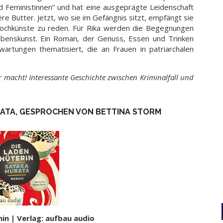
d Feministinnen” und hat eine ausgeprägte Leidenschaft
 Butter. Jetzt, wo sie im Gefängnis sitzt, empfängt sie
 Kochkünste zu reden. Für Rika werden die Begegnungen
ebenskunst. Ein Roman, der Genuss, Essen und Trinken
wartungen thematisiert, die an Frauen in patriarchalen
 macht! Interessante Geschichte zwischen Kriminalfall und
RATA, GESPROCHEN VON BETTINA STORM
in | Verlag: aufbau audio