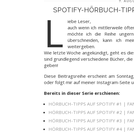
7. AUG
SPOTIFY-HÖRBUCH-TIPP
L
iebe Leser,
auch wenn ich mittlerweile öfte
möchte ich die Reihe ungern 
überschneiden, kann ich me
weitergeben.
Wie letzte Woche angekündigt, geht es die
sind grundlegend verschiedene Bücher, die eu
geben!
Diese Beitragsreihe erscheint am Sonntag
oder folgt mir auf meiner Instagram-Seite 
Bereits in dieser Serie erschienen:
HÖRBUCH-TIPPS AUF SPOTIFY #1 | F
HÖRBUCH-TIPPS AUF SPOTIFY #2 | F
HÖRBUCH-TIPPS AUF SPOTIFY #3 | F
HÖRBUCH-TIPPS AUF SPOTIFY #4 | FA