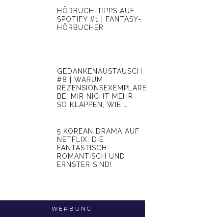
HÖRBUCH-TIPPS AUF
SPOTIFY #1 | FANTASY-
HÖRBUCHER
GEDANKENAUSTAUSCH
#8 | WARUM
REZENSIONSEXEMPLARE
BEI MIR NICHT MEHR
SO KLAPPEN, WIE …
5 KOREAN DRAMA AUF
NETFLIX, DIE
FANTASTISCH-
ROMANTISCH UND
ERNSTER SIND!
WERBUNG