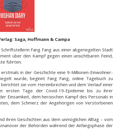
Verlag: Saga, Hoffmann & Campa
chriftstellerin Fang Fang aus einer abgeriegelten Stadt
okument über den Kampf gegen einen unsichtbaren Feind,
te führten.
rstmals in der Geschichte eine 9-Millionen-Einwohner-
iegelt wurde, beginnt Fang Fang, online Tagebuch zu
g berichtet sie vom Hereinbrechen und dem Verlauf einer
r ersten Tage der Covid-19-Epidemie bis zu ihrer
 der Einsamkeit, dem heroischen Kampf des Personals in
nkten, dem Schmerz der Angehörigen von Verstorbenen
und ihren Geschichten aus dem unmöglichen Alltag – vom
ngsmanöver der Behörden während der Anfangsphase der