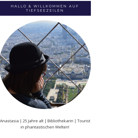
HALLO & WILLKOMMEN AUF
TIEFSEEZEILEN
Anastasia | 25 Jahre alt | Bibliothekarin | Tourist
in phantastischen Welten!