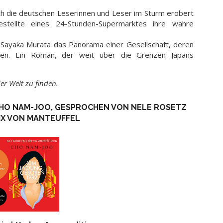
auch die deutschen Leserinnen und Leser im Sturm erobert
gestellte eines 24-Stunden-Supermarktes ihre wahre
t Sayaka Murata das Panorama einer Gesellschaft, deren
en. Ein Roman, der weit über die Grenzen Japans
der Welt zu finden.
 CHO NAM-JOO, GESPROCHEN VON NELE ROSETZ
IX VON MANTEUFFEL