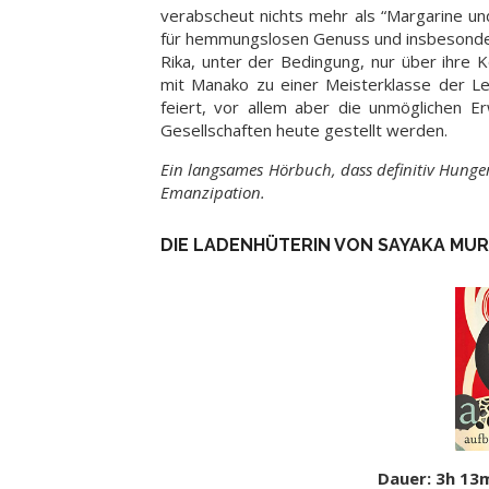
verabscheut nichts mehr als “Margarine un
für hemmungslosen Genuss und insbesondere
Rika, unter der Bedingung, nur über ihre
mit Manako zu einer Meisterklasse der L
feiert, vor allem aber die unmöglichen Er
Gesellschaften heute gestellt werden.
Ein langsames Hörbuch, dass definitiv Hunger
Emanzipation.
DIE LADENHÜTERIN VON SAYAKA MU
Dauer: 3h 13m