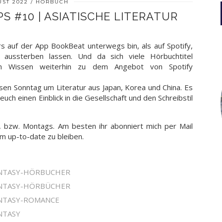
UST 2022
HÖRBUCH
S #10 | ASIATISCHE LITERATUR
rs auf der App BookBeat unterwegs bin, als auf Spotify,
aussterben lassen. Und da sich viele Hörbuchtitel
in Wissen weiterhin zu dem Angebot von Spotify
sen Sonntag um Literatur aus Japan, Korea und China. Es
ch einen Einblick in die Gesellschaft und den Schreibstil
, bzw. Montags. Am besten ihr abonniert mich per Mail
um up-to-date zu bleiben.
ANTASY-HÖRBUCHER
ANTASY-HÖRBÜCHER
ANTASY-ROMANCE
NTASY