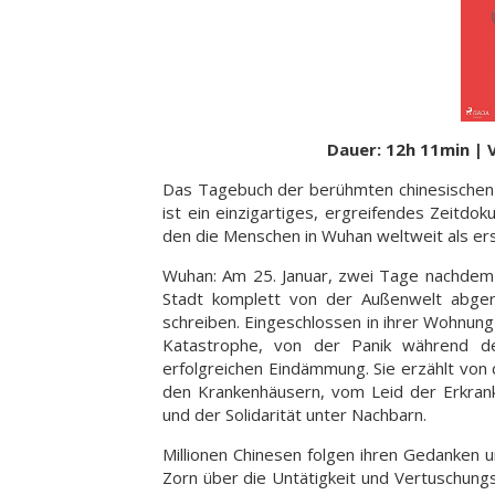
Dauer: 12h 11min | 
Das Tagebuch der berühmten chinesischen S
ist ein einzigartiges, ergreifendes Zeitd
den die Menschen in Wuhan weltweit als ers
Wuhan: Am 25. Januar, zwei Tage nachdem e
Stadt komplett von der Außenwelt abger
schreiben. Eingeschlossen in ihrer Wohnun
Katastrophe, von der Panik während de
erfolgreichen Eindämmung. Sie erzählt von
den Krankenhäusern, vom Leid der Erkra
und der Solidarität unter Nachbarn.
Millionen Chinesen folgen ihren Gedanken 
Zorn über die Untätigkeit und Vertuschu