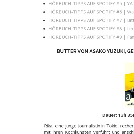
HÖRBUCH-TIPPS AUF SPOTIFY #5 | YA
HÖRBUCH-TIPPS AUF SPOTIFY #6 | Was 
HÖRBUCH-TIPPS AUF SPOTIFY #7 | Bitte
HÖRBUCH-TIPPS AUF SPOTIFY #8 | Ich 
HÖRBUCH-TIPPS AUF SPOTIFY #9 | Fanta
BUTTER VON ASAKO YUZUKI, G
Dauer: 13h 35
Rika, eine junge Journalistin in Tokio, rech
mit ihren Kochkünsten verführt und ansch