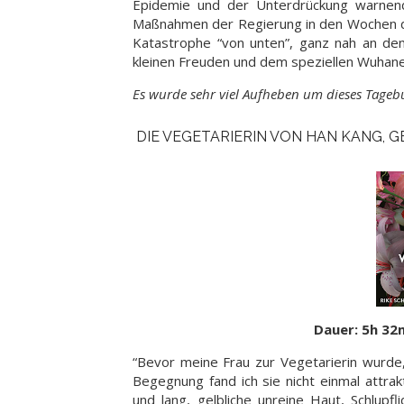
Epidemie und der Unterdrückung warnend
Maßnahmen der Regierung in den Wochen dana
Katastrophe “von unten”, ganz nah an de
kleinen Freuden und dem speziellen Wuhane
Es wurde sehr viel Aufheben um dieses Tage
DIE VEGETARIERIN VON HAN KANG, 
Dauer: 5h 32
“Bevor meine Frau zur Vegetarierin wurde, 
Begegnung fand ich sie nicht einmal attrak
und lang, gelbliche unreine Haut, Schlupf