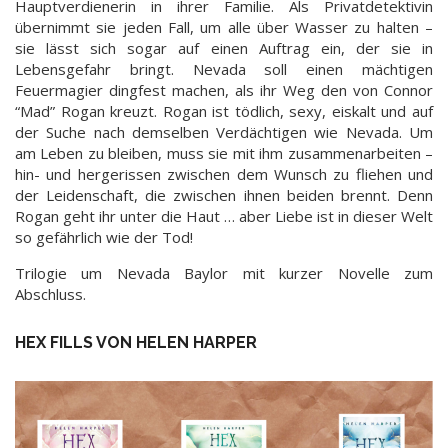
Hauptverdienerin in ihrer Familie. Als Privatdetektivin
übernimmt sie jeden Fall, um alle über Wasser zu halten –
sie lässt sich sogar auf einen Auftrag ein, der sie in
Lebensgefahr bringt. Nevada soll einen mächtigen
Feuermagier dingfest machen, als ihr Weg den von Connor
“Mad” Rogan kreuzt. Rogan ist tödlich, sexy, eiskalt und auf
der Suche nach demselben Verdächtigen wie Nevada. Um
am Leben zu bleiben, muss sie mit ihm zusammenarbeiten –
hin- und hergerissen zwischen dem Wunsch zu fliehen und
der Leidenschaft, die zwischen ihnen beiden brennt. Denn
Rogan geht ihr unter die Haut … aber Liebe ist in dieser Welt
so gefährlich wie der Tod!
Trilogie um Nevada Baylor mit kurzer Novelle zum
Abschluss.
HEX FILLS VON HELEN HARPER