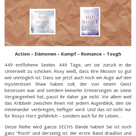
Action – Dämonen – Kampf – Romance – Tough
449 entflohene Seelen. 449 Tage, um sie zurück in die
Unterwelt zu schicken. Roxy weiß, dass ihre Mission so gut
wie unmöglich ist. Dass sie jetzt auch noch ein Auge auf den
mysteriösen Shaw haben soll, der von einem Geist
besessen war und seitdem keinerlei Erinnerungen an seine
Vergangenheit hat, passt ihr daher gar nicht. Vor allem weil
das Kribbeln zwischen ihnen mit jedem Augenblick, den sie
miteinander verbringen, heftiger wird. Und das ist nicht nur
für Roxys Herz gefährlich – sondern auch für ihr Leben…
Diese Reihe wird ganze SECHS Bände haben! Sie ist noch
ganz “frisch” und derzeitig ist der erste Band draußen und