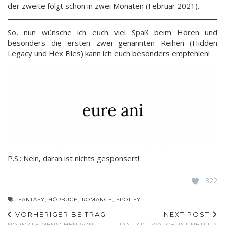
der zweite folgt schon in zwei Monaten (Februar 2021).
So, nun wünsche ich euch viel Spaß beim Hören und
besonders die ersten zwei genannten Reihen (Hidden
Legacy und Hex Files) kann ich euch besonders empfehlen!
P.S.: Nein, daran ist nichts gesponsert!
322
FANTASY
,
HÖRBUCH
,
ROMANCE
,
SPOTIFY
VORHERIGER BEITRAG
NEXT POST