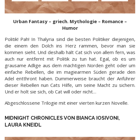
Urban Fantasy – griech. Mythologie – Romance –
Humor
Politik! Pah! In Thalyria sind die besten Politiker diejenigen,
die einem den Dolch ins Herz rammen, bevor man sie
kommen sieht. Und deshalb hält Cat sich von allem fern, was
auch nur entfernt mit Politik zu tun hat. Egal, ob es um
grausame Adlige aus dem mächtigen Norden geht oder um
einfache Rebellen, die im magiearmen Süden gerade den
Adel entthront haben. Dummerweise braucht der Anführer
dieser Rebellen nun Cats Hilfe, um seine Macht zu sichern.
Und er holt sie sich, ob Cat will oder nicht…
Abgeschlossene Trilogie mit einer vierten kurzen Novelle.
MIDNIGHT CHRONICLES VON BIANCA IOSIVONI,
LAURA KNEIDL