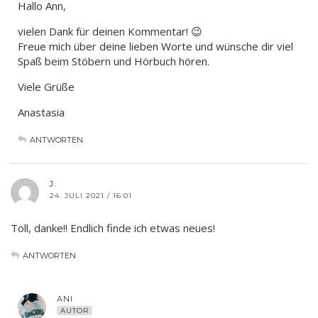
Hallo Ann,
vielen Dank für deinen Kommentar! 😉
Freue mich über deine lieben Worte und wünsche dir viel
Spaß beim Stöbern und Hörbuch hören.
Viele Grüße
Anastasia
ANTWORTEN
J.
24. JULI 2021 / 16:01
Toll, danke!! Endlich finde ich etwas neues!
ANTWORTEN
ANI
AUTOR