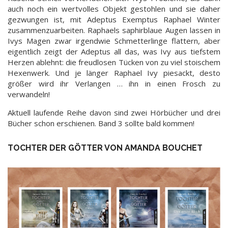
auch noch ein wertvolles Objekt gestohlen und sie daher
gezwungen ist, mit Adeptus Exemptus Raphael Winter
zusammenzuarbeiten. Raphaels saphirblaue Augen lassen in
Ivys Magen zwar irgendwie Schmetterlinge flattern, aber
eigentlich zeigt der Adeptus all das, was Ivy aus tiefstem
Herzen ablehnt: die freudlosen Tücken von zu viel stoischem
Hexenwerk. Und je länger Raphael Ivy piesackt, desto
größer wird ihr Verlangen … ihn in einen Frosch zu
verwandeln!
Aktuell laufende Reihe davon sind zwei Hörbücher und drei
Bücher schon erschienen. Band 3 sollte bald kommen!
TOCHTER DER GÖTTER VON AMANDA BOUCHET