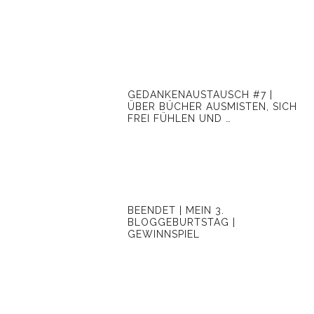
GEDANKENAUSTAUSCH #7 |
ÜBER BÜCHER AUSMISTEN, SICH
FREI FÜHLEN UND …
BEENDET | MEIN 3.
BLOGGEBURTSTAG |
GEWINNSPIEL