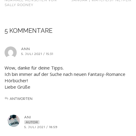
NORMALE MENSCHEN VON
JANUAR | WATCHLIST NETFLIX
SALLY ROONEY
5 KOMMENTARE
ANN
5. JULI 2021 / 15:31
Wow, danke für deine Tipps.
Ich bin immer auf der Suche nach neuen Fantasy-Romance
Hörbücher!
Liebe Grüße
ANTWORTEN
ANI
AUTOR
5. JULI 2021 / 18:59