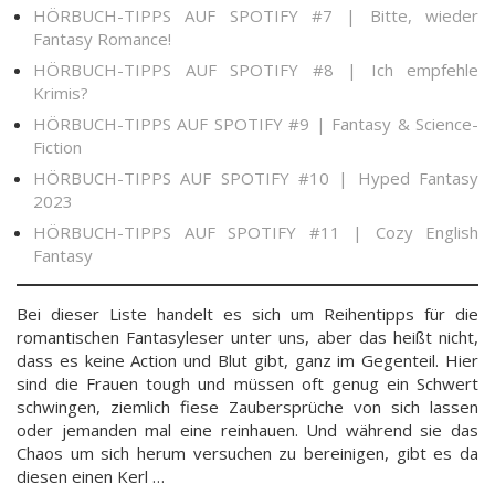
HÖRBUCH-TIPPS AUF SPOTIFY #7 | Bitte, wieder
Fantasy Romance!
HÖRBUCH-TIPPS AUF SPOTIFY #8 | Ich empfehle
Krimis?
HÖRBUCH-TIPPS AUF SPOTIFY #9 | Fantasy & Science-
Fiction
HÖRBUCH-TIPPS AUF SPOTIFY #10 | Hyped Fantasy
2023
HÖRBUCH-TIPPS AUF SPOTIFY #11 | Cozy English
Fantasy
Bei dieser Liste handelt es sich um Reihentipps für die
romantischen Fantasyleser unter uns, aber das heißt nicht,
dass es keine Action und Blut gibt, ganz im Gegenteil. Hier
sind die Frauen tough und müssen oft genug ein Schwert
schwingen, ziemlich fiese Zaubersprüche von sich lassen
oder jemanden mal eine reinhauen. Und während sie das
Chaos um sich herum versuchen zu bereinigen, gibt es da
diesen einen Kerl …