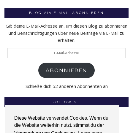
BLOG VIA E-MAIL ABONNIEREN
Gib deine E-Mail-Adresse an, um diesen Blog zu abonnieren
und Benachrichtigungen über neue Beiträge via E-Mail zu
erhalten.
E-
Mail-
Adresse
ABONNIEREN
Schließe dich 52 anderen Abonnenten an
FOLLOW ME
Diese Website verwendet Cookies. Wenn du
die Website weiterhin nutzt, stimmst du der
INSTAGRAM
FACEBOOK
GOODREADS