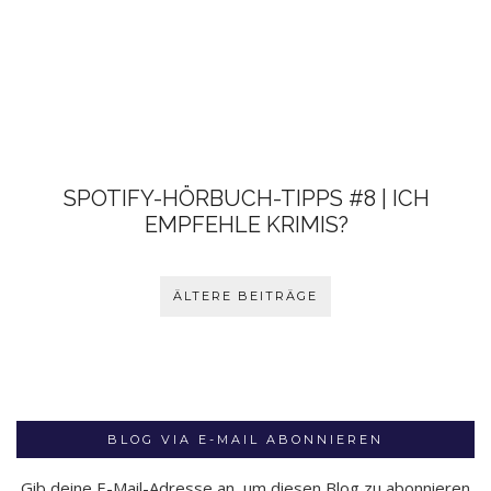
SPOTIFY-HÖRBUCH-TIPPS #8 | ICH
EMPFEHLE KRIMIS?
ÄLTERE BEITRÄGE
BLOG VIA E-MAIL ABONNIEREN
Gib deine E-Mail-Adresse an, um diesen Blog zu abonnieren