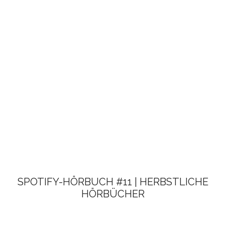
SPOTIFY-HÖRBUCH #11 | HERBSTLICHE
HÖRBÜCHER