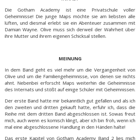
Die Gotham Academy ist eine Privatschule voller
Geheimnisse! Die junge Maps möchte sie am liebsten alle
lüften, und diesmal erlebt sie ein Abenteuer zusammen mit
Damian Wayne. Olive muss sich derweil der Wahrheit über
ihre Mutter und ihrem eigenen Schicksal stellen.
MEINUNG
In dem Band geht es viel mehr um die Vergangenheit von
Olive und um die Familiengeheimnisse, von denen sie nichts
ahnt. Nebenbei erforscht Maps weiterhin die Geheimnisse
des Internats und stößt auf einige Schüler mit Geheimnissen.
Der erste Band hatte mir bekanntlich gut gefallen und als ich
den zweiten und dritten gekauft hatte, erfuhr ich, dass die
Reihe mit dem dritten Band abgeschlossen ist. Sowas freut
mich, auch wenn es komisch klingt, aber ich bin froh, wenn ich
mal eine abgeschlossene Handlung in den Händen halte!
Das erste Kapitel von Gotham Academy Band 2 lies mich