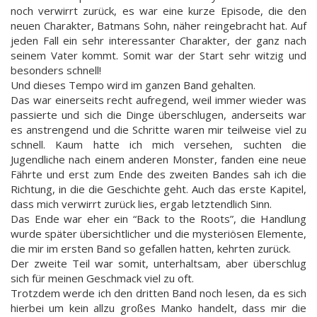
noch verwirrt zurück, es war eine kurze Episode, die den
neuen Charakter, Batmans Sohn, näher reingebracht hat. Auf
jeden Fall ein sehr interessanter Charakter, der ganz nach
seinem Vater kommt. Somit war der Start sehr witzig und
besonders schnell!
Und dieses Tempo wird im ganzen Band gehalten.
Das war einerseits recht aufregend, weil immer wieder was
passierte und sich die Dinge überschlugen, anderseits war
es anstrengend und die Schritte waren mir teilweise viel zu
schnell. Kaum hatte ich mich versehen, suchten die
Jugendliche nach einem anderen Monster, fanden eine neue
Fährte und erst zum Ende des zweiten Bandes sah ich die
Richtung, in die die Geschichte geht. Auch das erste Kapitel,
dass mich verwirrt zurück lies, ergab letztendlich Sinn.
Das Ende war eher ein “Back to the Roots”, die Handlung
wurde später übersichtlicher und die mysteriösen Elemente,
die mir im ersten Band so gefallen hatten, kehrten zurück.
Der zweite Teil war somit, unterhaltsam, aber überschlug
sich für meinen Geschmack viel zu oft.
Trotzdem werde ich den dritten Band noch lesen, da es sich
hierbei um kein allzu großes Manko handelt, dass mir die