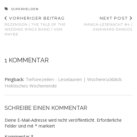
SUPERHELDEN
VORHERIGER BEITRAG
NEXT POST
REZENSION | THE TALE OF THE
MANGA-LESENACHT #4 |
WEDDING RINGS BAND 1 VON
AWKWARD DANGOS
MAYBE
1 KOMMENTAR
Pingback:
Tiefseezeilen - Leselaunen | Wochenrückblick:
Hektisches Wochenende
SCHREIBE EINEN KOMMENTAR
Deine E-Mail-Adresse wird nicht veröffentlicht.
Erforderliche
Felder sind mit
*
markiert
Kommentar
*