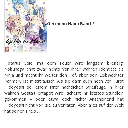
Geten no Hana Band 2
Hotarus Spiel mit dem Feuer wird langsam brenzlig.
Nobunaga ahnt zwar nichts von ihrer wahren Identität als
Ninja und macht ihr weiter den Hof, aber sein Leibwächter
Ranmaru ist misstrauisch. Als sie dann auch noch von Fürst
Hideyoshi bei einem ihrer nächtlichen Streifzüge in ihrer
wahren Gestalt ertappt wird, scheint ihr letztes Stündlein
gekommen – oder etwa doch nicht? Anscheinend hat
Hideyoshi nicht vor, sie zu verraten. Aber alles auf der Welt
hat seinen Preis …