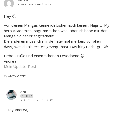
ANDREA
3. AUGUST 2018 / 19:29
Hey 🙂
Von deinen Mangas kenne ich bisher noch keinen. Naja … “My
hero Academica” sagt mir schon was, aber ich habe mir den
Manga nie näher angeschaut.
Die anderen muss ich mir definitiv mal merken, vor allem
dass, was du als erstes gezeigt hast. Das klingt echt gut 🙂
Liebe Grüße und einen schönen Leseabend 😀
Andrea
Mein Update-Post
ANTWORTEN
ANI
AUTOR
3. AUGUST 2018 / 21:05
Hey Andrea,