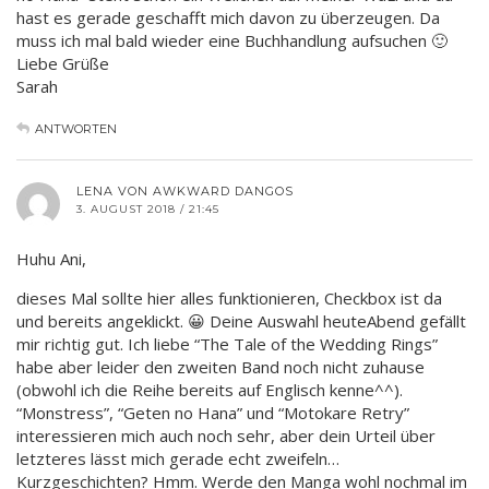
hast es gerade geschafft mich davon zu überzeugen. Da
muss ich mal bald wieder eine Buchhandlung aufsuchen 🙂
Liebe Grüße
Sarah
ANTWORTEN
LENA VON AWKWARD DANGOS
3. AUGUST 2018 / 21:45
Huhu Ani,
dieses Mal sollte hier alles funktionieren, Checkbox ist da
und bereits angeklickt. 😀 Deine Auswahl heuteAbend gefällt
mir richtig gut. Ich liebe “The Tale of the Wedding Rings”
habe aber leider den zweiten Band noch nicht zuhause
(obwohl ich die Reihe bereits auf Englisch kenne^^).
“Monstress”, “Geten no Hana” und “Motokare Retry”
interessieren mich auch noch sehr, aber dein Urteil über
letzteres lässt mich gerade echt zweifeln…
Kurzgeschichten? Hmm. Werde den Manga wohl nochmal im