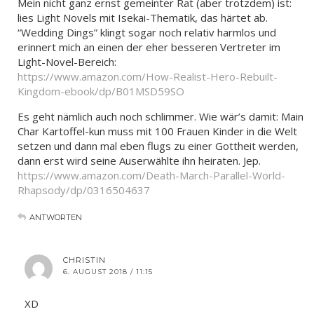
Mein nicht ganz ernst gemeinter Rat (aber trotzdem) ist:
lies Light Novels mit Isekai-Thematik, das härtet ab.
“Wedding Dings” klingt sogar noch relativ harmlos und
erinnert mich an einen der eher besseren Vertreter im
Light-Novel-Bereich:
https://www.amazon.com/How-Realist-Hero-Rebuilt-
Kingdom-ebook/dp/B01MSD59SO
Es geht nämlich auch noch schlimmer. Wie wär’s damit: Main
Char Kartoffel-kun muss mit 100 Frauen Kinder in die Welt
setzen und dann mal eben flugs zu einer Gottheit werden,
dann erst wird seine Auserwählte ihn heiraten. Jep.
https://www.amazon.com/Death-March-Parallel-World-
Rhapsody/dp/0316504637
ANTWORTEN
CHRISTIN
6. AUGUST 2018 / 11:15
XD