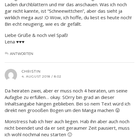
Laden durchblättern und mir das anschauen. Was ich noch
gar nicht kannte, ist “Schneewittchen”, aber das sieht ja
wirklich mega aus! :O Wow, ich hoffe, du liest es heute noch!
Bin echt neugierig, wie es dir gefällt.
Liebe Grüße & noch viel Spaß!
Lena ♥♥♥
ANTWORTEN
CHRISTIN
4. AUGUST 2018 / 8:02
Da heiraten zwei, aber er muss noch 4 heiraten, um seine
Aufagbe zu erfüllen… okay. SOrry bin grad an dieser
Inhaltsangabe hängen geblieben. Bei so nem Text würd ich
direkt nen groooßen Bogen um den Manga machen 😛
Monstress hab ich hier auch liegen. Hab ihn aber auch noch
nicht beendet und da er seit geraumer Zeit pausiert, muss
ich wohl nochmal neu starten 🙁