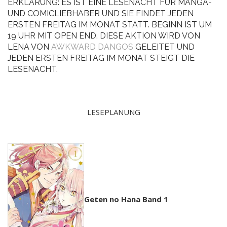
ERKLÄRUNG: ES IST EINE LESENACHT FÜR MANGA-
UND COMICLIEBHABER UND SIE FINDET JEDEN
ERSTEN FREITAG IM MONAT STATT. BEGINN IST UM
19 UHR MIT OPEN END. DIESE AKTION WIRD VON
LENA VON
AWKWARD DANGOS
GELEITET UND
JEDEN ERSTEN FREITAG IM MONAT STEIGT DIE
LESENACHT.
LESEPLANUNG
Geten no Hana Band 1