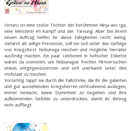
Hotaru ist eine stolze Tochter der berühmten Ninja aus Iga,
eine Meisterin im Kampf und der Tarnung. Aber bei ihrem
neuen Auftrag helfen ihr diese Fähigkeiten recht wenig.
Getarnt als adlige Prinzessin, soll sie sich unter das Gefolge
von Kriegsfürst Nobunaga mischen und mögliche Verräter
ausfindig machen. Ein paar Lektionen in höfischer Etikette
wären da vonnöten, um Nobunagas frechen Flirtversuchen
etwas entgegenzusetzen und sich unerkannt unter den
Hofstaat zu mischen.
Vorsichtig tappt sie durch die Fallstricke, die ihr die galanten
und gut aussehenden Kriegsherren nichtsahnend auslegen,
immer bedacht, keine Dummheit zu begehen und ihre
aufkeimenden Gefühle zu unterdrücken, damit ihr Betrug
nicht auffliegt.