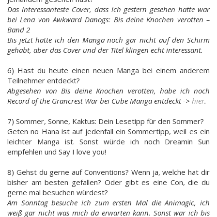
Das interessanteste Cover, dass ich gestern gesehen hatte war
bei Lena von Awkward Danogs: Bis deine Knochen verotten –
Band 2
Bis jetzt hatte ich den Manga noch gar nicht auf den Schirm
gehabt, aber das Cover und der Titel klingen echt interessant.
6) Hast du heute einen neuen Manga bei einem anderem
Teilnehmer entdeckt?
Abgesehen von Bis deine Knochen verotten, habe ich noch
Record of the Grancrest War bei Cube Manga entdeckt ->
hier
.
7) Sommer, Sonne, Kaktus: Dein Lesetipp für den Sommer?
Geten no Hana ist auf jedenfall ein Sommertipp, weil es ein
leichter Manga ist. Sonst würde ich noch Dreamin Sun
empfehlen und Say I love you!
8) Gehst du gerne auf Conventions? Wenn ja, welche hat dir
bisher am besten gefallen? Oder gibt es eine Con, die du
gerne mal besuchen würdest?
Am Sonntag besuche ich zum ersten Mal die Animagic, ich
weiß gar nicht was mich da erwarten kann. Sonst war ich bis