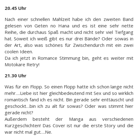
20.45 Uhr
Nach einer schnellen Mahlzeit habe ich den zweiten Band
gelesen von Geten no Hana und es ist eine sehr nette
Reihe, die durchaus Spaß macht und nicht sehr viel Tiefgang
hat. Soweit ich weiß gibt es nur drei Bände? Oder sowas in
der Art, also was schönes für Zwischendurch mit ein zwei
coolen Ideen.
Da ich jetzt in Romance Stimmung bin, geht es weiter mit
Motokare Retry!
21.30 Uhr
Was für ein Flopp. So einen Flopp hatte ich schon lange nicht
mehr….Liebe ist hier gleichbedeutend mit Sex und so wirklich
romantisch fand ich es nicht. Bin gerade sehr enttäuscht und
geschockt…bin ich zu alt für sowas? Oder was stimmt hier
gerade nicht?
Außerdem besteht der Manga aus verschiedenen
Kurzgeschichten! Das Cover ist nur die erste Story und die
war nicht mal gut….Ne.