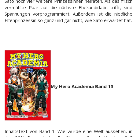
Sato noch vier weitere Prinzessinnen heiraten. Als das frisch
vermählte Paar auf die nächste Ehekandidatin trifft, sind
Spannungen vorprogrammiert. Außerdem ist die niedliche
Elfenprinzessin so ganz und gar nicht, wie Sato erwartet hat.
My Hero Academia Band 13
Inhaltstext von Band 1: Wie würde eine Welt aussehen, in