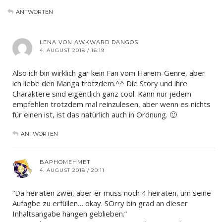
ANTWORTEN
LENA VON AWKWARD DANGOS
4. AUGUST 2018 / 16:19
Also ich bin wirklich gar kein Fan vom Harem-Genre, aber
ich liebe den Manga trotzdem.^^ Die Story und ihre
Charaktere sind eigentlich ganz cool. Kann nur jedem
empfehlen trotzdem mal reinzulesen, aber wenn es nichts
für einen ist, ist das natürlich auch in Ordnung. 🙂
ANTWORTEN
BAPHOMEHMET
4. AUGUST 2018 / 20:11
“Da heiraten zwei, aber er muss noch 4 heiraten, um seine
Aufagbe zu erfüllen… okay. SOrry bin grad an dieser
Inhaltsangabe hängen geblieben.”