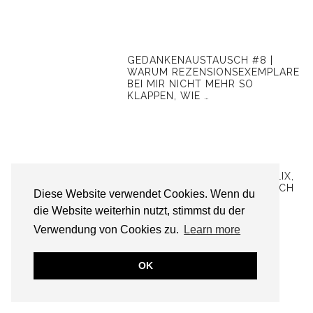
GEDANKENAUSTAUSCH #8 |
WARUM REZENSIONSEXEMPLARE
BEI MIR NICHT MEHR SO
KLAPPEN, WIE …
5 KOREAN DRAMA AUF NETFLIX,
DIE FANTASTISCH-ROMANTISCH
Diese Website verwendet Cookies. Wenn du
UND ERNSTER SIND!
die Website weiterhin nutzt, stimmst du der
Verwendung von Cookies zu.
Learn more
OK