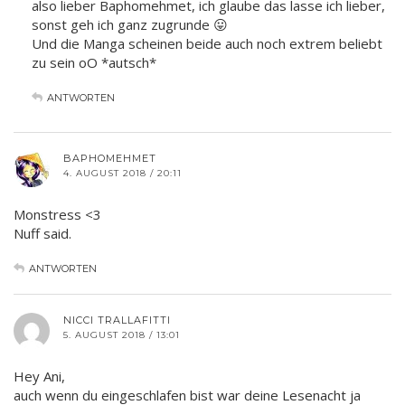
also lieber Baphomehmet, ich glaube das lasse ich lieber,
sonst geh ich ganz zugrunde 😛
Und die Manga scheinen beide auch noch extrem beliebt
zu sein oO *autsch*
ANTWORTEN
BAPHOMEHMET
4. AUGUST 2018 / 20:11
Monstress <3
Nuff said.
ANTWORTEN
NICCI TRALLAFITTI
5. AUGUST 2018 / 13:01
Hey Ani,
auch wenn du eingeschlafen bist war deine Lesenacht ja