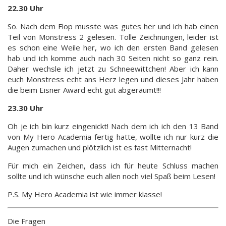
22.30 Uhr
So. Nach dem Flop musste was gutes her und ich hab einen
Teil von Monstress 2 gelesen. Tolle Zeichnungen, leider ist
es schon eine Weile her, wo ich den ersten Band gelesen
hab und ich komme auch nach 30 Seiten nicht so ganz rein.
Daher wechsle ich jetzt zu Schneewittchen! Aber ich kann
euch Monstress echt ans Herz legen und dieses Jahr haben
die beim Eisner Award echt gut abgeräumt!!!
23.30 Uhr
Oh je ich bin kurz eingenickt! Nach dem ich ich den 13 Band
von My Hero Academia fertig hatte, wollte ich nur kurz die
Augen zumachen und plötzlich ist es fast Mitternacht!
Für mich ein Zeichen, dass ich für heute Schluss machen
sollte und ich wünsche euch allen noch viel Spaß beim Lesen!
P.S. My Hero Academia ist wie immer klasse!
Die Fragen