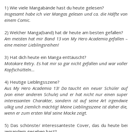
1) Wie viele Mangabände hast du heute gelesen?
Insgesamt habe ich vier Mangas gelesen und ca. die Hälfte von
einem Comic.
2) Welcher Manga(band) hat dir heute am besten gefallen?
Am meisten hat mir Band 13 von My Hero Academia gefallen –
eine meiner Lieblingsreihen!
3) Hat dich heute ein Manga enttäuscht?
Motokare Retry. Es hat mir so gar nicht gefallen und war voller
Kopfschütteln…
4) Heutige Lieblingsszene?
Aus My Hero Academia 13! Da taucht ein neuer Schüler auf
(von einer anderen Schule) und er hat nicht nur einen super
interessanten Charakter, sondern ist auf seine Art irgendwie
ulkig und ziemlich mächtig! Meine Lieblingsszene ist daher die,
wenn er zum ersten Mal seine Macke zeigt.
5) Das schönste/ interessanteste Cover, das du heute bei
jemandem gesehen hast?