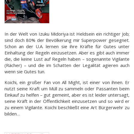
In der Welt von Izuku Midoriya ist Heldsein ein richtiger Job;
sind doch 80% der Bevölkerung mir Superpower gesegnet.
Schon an der U.A. lernen sie ihre Kräfte für Gutes unter
Einhaltung der Regeln einzusetzen. Aber es gibt auch immer
die, die keine Lust auf Regeln haben – sogenannte Vigilante
(Rächer) – und die im Schatten der Legalität agieren auch
wenn sie Gutes tun.
Koichi, ein großer Fan von All Might, ist einer von ihnen. Er
nutzt seine Kraft um Müll zu sammeln oder Passanten beim
Einkauf zu helfen – gut gemeint, aber es ist leider untersagt,
seine Kräft in der Öffentlichkeit einzusetzen und so wird er
zu einem Vigilante. Koichi beschließt eine Art Bürgerwehr zu
bilden…