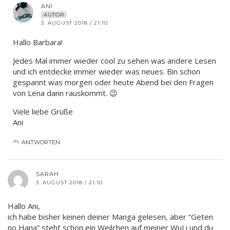
ANI
AUTOR
3. AUGUST 2018 / 21:10
Hallo Barbara!
Jedes Mal immer wieder cool zu sehen was andere Lesen
und ich entdecke immer wieder was neues. Bin schon
gespannt was morgen oder heute Abend bei den Fragen
von Lena dann rauskommt. 😉
Viele liebe Grüße
Ani
ANTWORTEN
SARAH
3. AUGUST 2018 / 21:10
Hallo Ani,
ich habe bisher keinen deiner Manga gelesen, aber “Geten
no Hana” steht schon ein Weilchen auf meiner WuLi und du