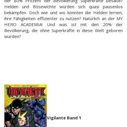
der 80% Prozent der Bevölkerung Superkräfte besäße?
Helden und Bösewichte würden sich quasi pausenlos
bekämpfen. Doch wie und wo könnten die Helden lernen,
ihre Fähigkeiten effizienter zu nutzen? Natürlich an der MY
HERO ACADEMIA! Und was ist mit den 20% der
Bevölkerung, die ohne Superkräfte in diese Welt geboren
wurden?
Vigilante Band 1