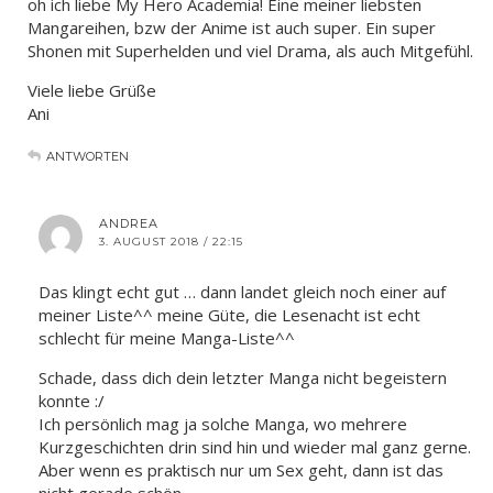
oh ich liebe My Hero Academia! Eine meiner liebsten
Mangareihen, bzw der Anime ist auch super. Ein super
Shonen mit Superhelden und viel Drama, als auch Mitgefühl.
Viele liebe Grüße
Ani
ANTWORTEN
ANDREA
3. AUGUST 2018 / 22:15
Das klingt echt gut … dann landet gleich noch einer auf
meiner Liste^^ meine Güte, die Lesenacht ist echt
schlecht für meine Manga-Liste^^
Schade, dass dich dein letzter Manga nicht begeistern
konnte :/
Ich persönlich mag ja solche Manga, wo mehrere
Kurzgeschichten drin sind hin und wieder mal ganz gerne.
Aber wenn es praktisch nur um Sex geht, dann ist das