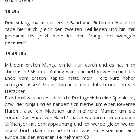
schon davon?
19 Uhr
Den Anfang macht der erste Band von Geten no Hana! Ich
habe hier auch gleich den zweiten Teil liegen und bin mal
gespannt…bis jetzt habe ich den Manga bei wenigen
gesehen!?
19.45 Uhr
Mit dem ersten Manga bin ich nun durch und es hat mich
überrascht! Also der Anfang war sehr nett gewesen und das
Ende vom ersten Kapitel hatte mein Herz kurz höher
schlagen lassen! Super Romance ohne Kitsch oder zu viel
Herzchen.
Es ist mal was neues, dass die Protagonistin eine Spionin ist,
bzw. der Ninja und es handelt sich hierbei um einen Reverse
Harem, also ein Mädchen und mehrere Männer um sie
herum. Das Ende von Band 1 hatte wiederum einen bösen
Cliffhanger mit Schnappatmung und ich werde gleich weiter
lesen! Doch davor mache ich mir was zu essen und eine
Runde bei den anderen Teilnehmern 🙂