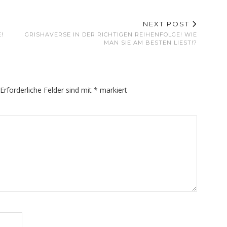
NEXT POST
!
GRISHAVERSE IN DER RICHTIGEN REIHENFOLGE! WIE
MAN SIE AM BESTEN LIEST!?
Erforderliche Felder sind mit
*
markiert