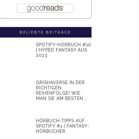
BELIEBTE BEITRÄGE
SPOTIFY-HÖRBUCH #10
| HYPED FANTASY AUS
2023
GRISHAVERSE IN DER
RICHTIGEN
REIHENFOLGE! WIE
MAN SIE AM BESTEN …
HÖRBUCH-TIPPS AUF
SPOTIFY #1 | FANTASY-
HÖRBUCHER