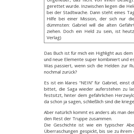
gerettet wurde. Inzwischen liegen die Held
bei der Stadtwache. Dann steht eines Tag
Hilfe bei einer Mission, der sich nur d
dümmsten: Gabriel will die alten Gefä
ziehen. Doch ein Held zu sein, ist heut
Verlag)
Das Buch ist für mich ein Highlight aus dem 
und neue Elemente super kombiniert und es 
Was passiert, wenn sich die Helden zur 
nochmal zurück?
Es ist ein klares “NEIN” für Gabriel, einst
bittet, die Saga wieder auferstehen zu la
festsitzt, hinter dem gefährlichen Herzwy
da schon ja sagen, schließlich sind die krie
Aber natürlich kommt es anders als man de
den Rest der Truppe zusammen.
Die Geschichte ist wie ein typischer A
Überraschungen gespickt, bis sie zu ihrem 