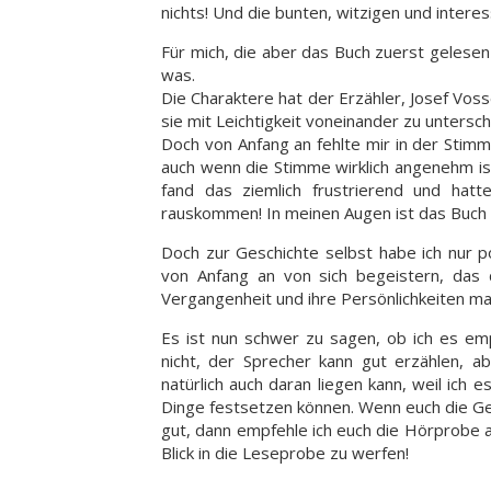
nichts! Und die bunten, witzigen und inter
Für mich, die aber das Buch zuerst gelesen
was.
Die Charaktere hat der Erzähler, Josef Vosse
sie mit Leichtigkeit voneinander zu untersch
Doch von Anfang an fehlte mir in der Stimm
auch wenn die Stimme wirklich angenehm ist
fand das ziemlich frustrierend und hatt
rauskommen! In meinen Augen ist das Buch 
Doch zur Geschichte selbst habe ich nur p
von Anfang an von sich begeistern, das 
Vergangenheit und ihre Persönlichkeiten m
Es ist nun schwer zu sagen, ob ich es emp
nicht, der Sprecher kann gut erzählen, a
natürlich auch daran liegen kann, weil ich 
Dinge festsetzen können. Wenn euch die Gesch
gut, dann empfehle ich euch die Hörprobe 
Blick in die Leseprobe zu werfen!