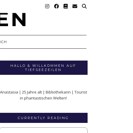
ICH
HALLO & WILLKOMMEN AUF
TIEFSEEZEILEN
Anastasia | 25 Jahre alt | Bibliothekarin | Tourist
in phantastischen Welten!
CURRENTLY READING