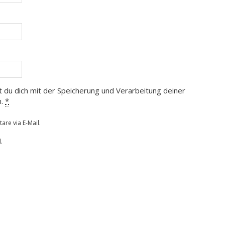
t du dich mit der Speicherung und Verarbeitung deiner
n.
*
re via E-Mail.
.