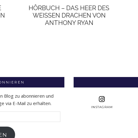
E
HÖRBUCH – DAS HEER DES
ON
WEISSEN DRACHEN VON A
NTHONY RYAN
BONNIEREN
en Blog zu abonnieren und
 via E-Mail zu erhalten.
INSTAGRAM
EN