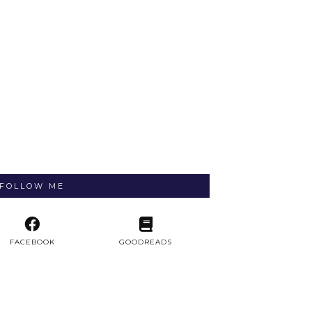
FOLLOW ME
FACEBOOK
GOODREADS