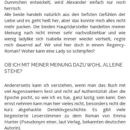
Dummchen entwickelt, wird Alexander einfach nur noch
herrisch.
Alle beide handeln natürlich aus den tiefsten Gefühlen der
Liebe und es geht heiß her, aber das konnte mich alles nicht
mehr packen. Die beiden Hauptdarsteller handelten meiner
Meinung nach nicht immer sehr nachvollziehbar und wie
wenig ladylike sich Isabella immer wieder verhielt, regte
mich dauernd auf. Wir sind hier doch in einem Regency-
Roman? Woher kann eine Lady so schimpfen?
OB ICH MIT MEINER MEINUNG DAZU WOHL ALLEINE
STEHE?
Andererseits kann ich verstehen, wenn man das Buch mit
viel Augenzwinkern liest und nicht auf Authentizität über die
Epoche pocht, so wie ich es tue, ganz lustig sein kann. Den
ernst nehmen kann man hier vieles nicht, besonders nicht die
kurz abgehackte Detektivgeschichte. Es gibt viele
begeisterte Leserstimmen zu dem Roman von Emma
Hunter (Pseudonym einer, laut Verlag, bekannten deutschen
Autorin).