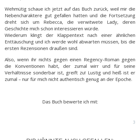
Wehmütig schaue ich jetzt auf das Buch zurück, weil mir die
Nebencharaktere gut gefallen hatten und die Fortsetzung
dreht sich um Rebecca, die verwitwete Lady, deren
Geschichte mich schon interessieren würde.
Wiederum klingt der Klappentext nach einer ähnlichen
Enttäuschung und ich werde wohl abwarten müssen, bis die
ersten Rezensionen draußen sind.
Also, wenn ihr nichts gegen einen Regency-Roman gegen
die Konventionen habt, der zumal wirr und für seine
Verhältnisse sonderbar ist, greift zu! Lustig und heiß ist er
zumal – nur für mich nicht authentisch genug an der Epoche.
Das Buch bewerte ich mit:
3