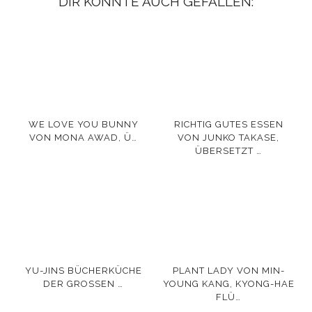
DIR KÖNNTE AUCH GEFALLEN:
WE LOVE YOU BUNNY
RICHTIG GUTES ESSEN
VON MONA AWAD, Ü…
VON JUNKO TAKASE,
ÜBERSETZT …
YU-JINS BÜCHERKÜCHE
PLANT LADY VON MIN-
DER GROSSEN …
YOUNG KANG, KYONG-HAE
FLÜ…