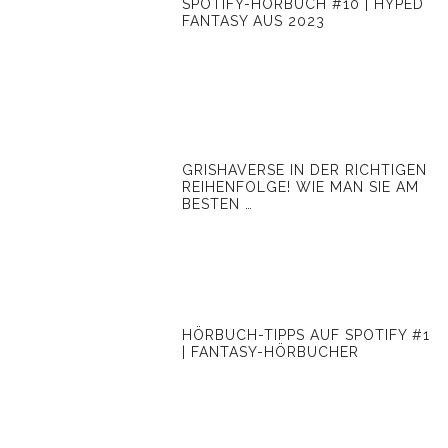
SPOTIFY-HÖRBUCH #10 | HYPED
FANTASY AUS 2023
GRISHAVERSE IN DER RICHTIGEN
REIHENFOLGE! WIE MAN SIE AM
BESTEN …
HÖRBUCH-TIPPS AUF SPOTIFY #1
| FANTASY-HÖRBUCHER