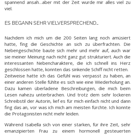
spannend ansah…aber mit der Zeit wurde mir alles viel zu
viel.
ES BEGANN SEHR VIELVERSPRECHEND…
Nachdem ich mich um die 200 Seiten lang noch amüsiert
hatte, fing die Geschichte an sich zu überfrachten. Die
Nebengeschichte baute sich mehr und mehr auf, auch war
sie meiner Meinung nach nicht ganz gut strukturiert. Auch die
interessanten Nebencharaktere, die ich schnell ins Herz
geschlossen hatte, konnten das sinkende Schiff nicht retten.
Zeitweise hatte ich das Gefühl was verpasst zu haben, an
einer anderen Stelle fühlte es sich wie eine Wiederholung an.
Dazu kamen überladene Beschreibungen, die mich beim
Lesen nahezu unterbrachen. Und trotz dem sehr lockeren
Schreibstil der Autorin, lief es für mich einfach nicht und dann
fing das an, vor was ich mich am meisten fürchte. Ich konnte
die Protagonisten nicht mehr leiden.
Während Isabella sich von einer starken, für ihre Zeit, sehr
emanzipierten Frau zu einem hormonell gesteuerten