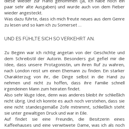
diese wieder zur Hand genommen (ja, ich habe noch ein
paar sehr alte Ausgaben) und wurde auch von dem Fieber
wieder angesteckt.
Was dazu führte, dass ich mich freute neues aus dem Genre
zu lesen und so kam ich zu Somerset …
UND ES FÜHLTE SICH SO VERKEHRT AN.
Zu Beginn war ich richtig angetan von der Geschichte und
dem Schreibstil der Autorin. Besonders gut gefiel mir die
Idee, dass unsere Protagonistin, um ihren Ruf zu wahren,
nach London reist um einen Ehemann zu finden. Ein starker
Charakterzug von ihr, die Dinge selbst in die Hand zu
nehmen und nicht zu hoffen, dass ihre Familie schnell
irgendeinen Mann zum heiraten findet.
Also sehr kluge Idee, denn was anderes bleibt ihr schließlich
nicht übrig. Und ich konnte es auch noch verstehen, dass sie
eine nicht standesgemäße Zofe mitnimmt, schließlich steht
sie unter gewaltigen Druck und war in Eile.
Auf findet sie eine Freundin, die Besitzerin eines
Kaffeehauses und eine verwitwete Dame, was ich als noch