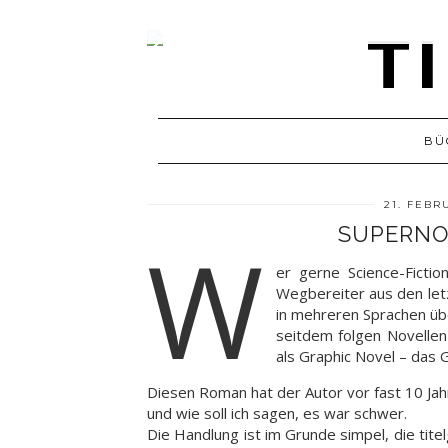
BÜ
21. FEBR
SUPERNOV
W
er gerne Science-Fiction
Wegbereiter aus den letz
in mehreren Sprachen üb
seitdem folgen Novellen
als Graphic Novel – das 
Diesen Roman hat der Autor vor fast 10 Ja
und wie soll ich sagen, es war schwer.
Die Handlung ist im Grunde simpel, die tit