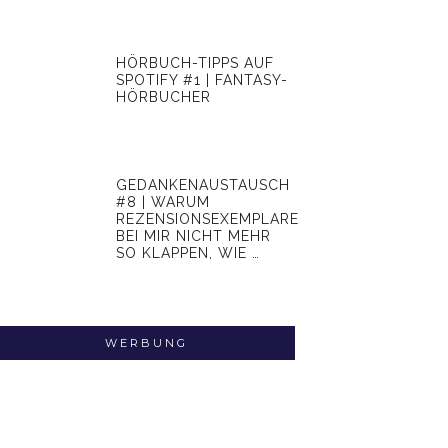
HÖRBUCH-TIPPS AUF
SPOTIFY #1 | FANTASY-
HÖRBUCHER
GEDANKENAUSTAUSCH
#8 | WARUM
REZENSIONSEXEMPLARE
BEI MIR NICHT MEHR
SO KLAPPEN, WIE …
WERBUNG