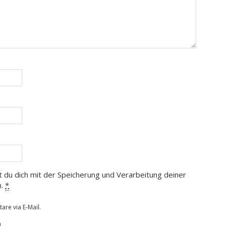
t du dich mit der Speicherung und Verarbeitung deiner
n.
*
re via E-Mail.
.