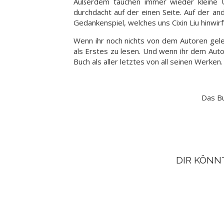
Außerdem tauchen immer wieder kleine U
durchdacht auf der einen Seite. Auf der an
Gedankenspiel, welches uns Cixin Liu hinwirf
Wenn ihr noch nichts von dem Autoren gele
als Erstes zu lesen. Und wenn ihr dem Autor
Buch als aller letztes von all seinen Werken.
Das Bu
DIR KÖNN