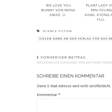
WE LOVE YOU
PLANT LADY 
BUNNY VON MONA
MIN-YOUNG
AWAD, Ü…
KANG, KYONG-
FLÜ…
SCIENCE FICTION
VIELEN DANK AN DER VERLAG FÜR DAS 
VORHERIGER BEITRAG
WOLKENKUCKUCKSLAND VON ANTHONY DOE
SCHREIBE EINEN KOMMENTAR
Deine E-Mail-Adresse wird nicht veröffentlicht.
Kommentar
*