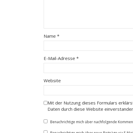
Name
*
E-Mail-Adresse
*
Website
Mit der Nutzung dieses Formulars erklärs
Daten durch diese Website einverstande
Benachrichtige mich über nachfolgende Kommenta
Benachrichtige mich über neue Beiträge via E-Mail