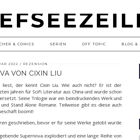
CHER & COMICS
SERIEN
OFF TOPIC
BLOG & 
UAR 2022
REZENSION
A VON CIXIN LIU
 liest, der kennt Cixin Liu. Wie auch nicht? Er ist der
ten Jahren für SciFi Literatur aus China und wurde schon
ersetzt. Seine Trilogie war ein beindruckendes Werk und
 und Stand Alone Romane. Teilweise gibt es diese auch
Geschäft boomt!
hren geschrieben, bevor er für seine Werke gelobt wurde
elgebende Supernova explodiert und eine lange Reihe von