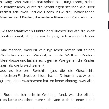
m Gang. Von Naturkatastrophen bis Hungersnot, nichts
te kommt noch, durch die Strahlungen sterben alle über
erstmal schlucken und die Eltern, bzw. die Erwachsenen
Aber es sind Kinder, die andere Pläne und Vorstellungen
e wissenschaftlichen Punkte des Buches und wie die Welt
ch interessant, aber es war holprig zu lesen und ich war
h klar machen, dass ist kein typischer Roman mit seinen
n Gedankenszenario: Was ist, wenn die Welt von Kindern
 Idee klasse und las sie echt gerne. Wie gehen die Kinder
ser, als die Erwachsenen?
ss es kleinere Berichte gab, die die Geschichte
 leichten Eindruck ein historisches Dokument, bzw. eine
gt sein, die Erwachsenen hatten keine Ahnung, was alles
Buch, die ich nicht in Ordnung fand, wie die offene
 es keine Mädchen mehr? Ich kann euch an einer Hand