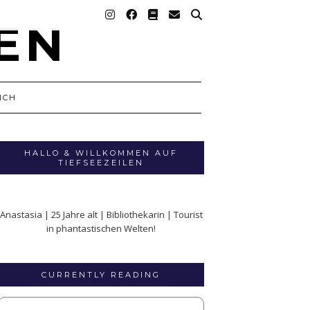
ICH
HALLO & WILLKOMMEN AUF
TIEFSEEZEILEN
Anastasia | 25 Jahre alt | Bibliothekarin | Tourist
in phantastischen Welten!
CURRENTLY READING