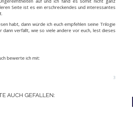
ngereimtheiten auf und ich fand es somit nicht ganz
deren Seite ist es ein erschreckendes und interessantes
t.
sen habt, dann würde ich euch empfehlen seine Trilogie
 dann verfällt, wie so viele andere vor euch, lest dieses
ch bewerte ich mit:
3
TE AUCH GEFALLEN: