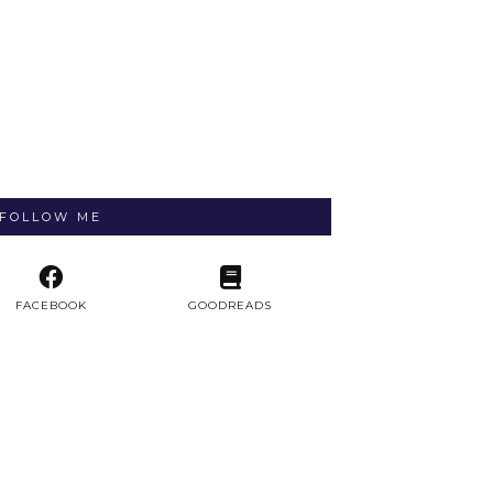
FOLLOW ME
FACEBOOK
GOODREADS