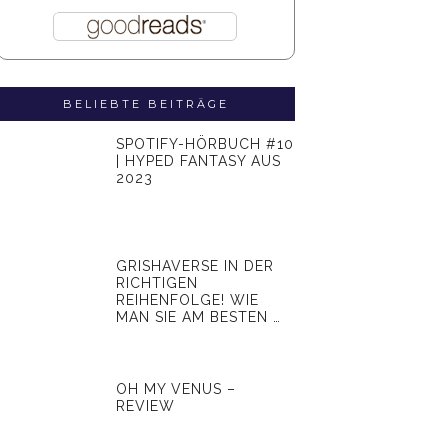
BELIEBTE BEITRÄGE
SPOTIFY-HÖRBUCH #10
| HYPED FANTASY AUS
2023
GRISHAVERSE IN DER
RICHTIGEN
REIHENFOLGE! WIE
MAN SIE AM BESTEN …
OH MY VENUS –
REVIEW