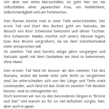
Um aber nun eines klarzustellen, es geht hier um ein
Selbstbildnis einer japanischen Frau, um Weiblichkeit,
Selbstständigkeit und um Feminismus.
Den Roman könnte man in zwei Teile unterscheiden. Der
erste Teil und Start des Buches geht um Natsuko, die
Besuch von ihrer Schwester bekommt und deren Tochter.
Ihre Schwester Makiko möchte sich unters Messer legen,
bzw. ihre Brüste vergrößern, da sie dem Schönheitsideal
mehr entsprechen will.
Im zweiten Teil sind bereits einige Jahre vergangen und
Natsuko spielt mit dem Gedanken ein Kind zu bekommen,
ohne Mann.
Den ersten Teil fand ich besser als den zweiten Teil des
Romans, wobei die beide nicht sehr leicht zu vergleichen
sind. Sie unterscheiden sich von der Länge und Tiefe stark
voneinander, auch fand ich das Ende im zweiten Teil deutlich
besser, weil es vielsagender ist.
Doch kommen wir nun zu den besonderen Dingen in “Brüste
und Eier” und warum es für so viel Aufsehen sorgte, hier,
aber auch in Japan.