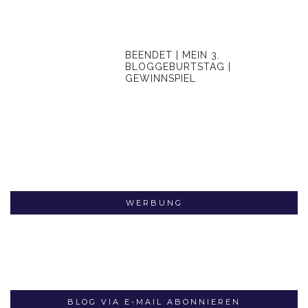
BEENDET | MEIN 3.
BLOGGEBURTSTAG |
GEWINNSPIEL
WERBUNG
BLOG VIA E-MAIL ABONNIEREN