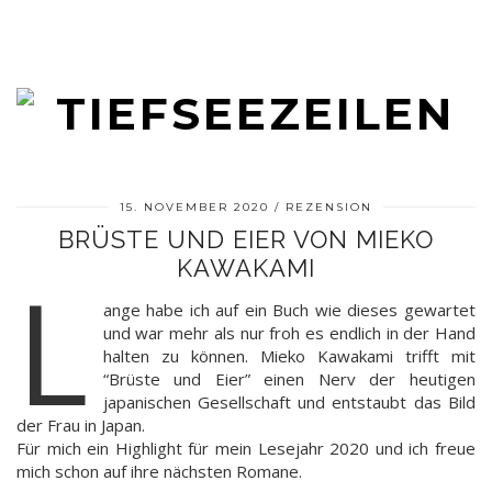
15. NOVEMBER 2020
REZENSION
BRÜSTE UND EIER VON MIEKO
KAWAKAMI
L
ange habe ich auf ein Buch wie dieses gewartet
und war mehr als nur froh es endlich in der Hand
halten zu können. Mieko Kawakami trifft mit
“Brüste und Eier” einen Nerv der heutigen
japanischen Gesellschaft und entstaubt das Bild
der Frau in Japan.
Für mich ein Highlight für mein Lesejahr 2020 und ich freue
mich schon auf ihre nächsten Romane.