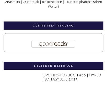
Anastasia | 25 Jahre alt | Bibliothekarin | Tourist in phantastischen
Welten!
CURRENTLY READING
BELIEBTE BEITRÄGE
SPOTIFY-HÖRBUCH #10 | HYPED
FANTASY AUS 2023