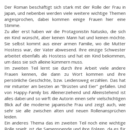
Der Roman beschäftigt sich stark mit der Rolle der Frau in
Japan, und nebenbei werden viele weitere wichtige Themen
angesprochen, dabei kommen einige Frauen hier eine
Stimme.
Zu aller erst haben wir die Protagonistin Natusko, die sich
ein Kind wünscht, aber keinen Mann hat und keinen möchte.
Sie selbst kommt aus einer armen Familie, wo die Mutter
Hostess war, der Vater abwesend. Ihre einzige Schwester
arbeitet ebenfalls als Hostess und hat ein Kind bekommen,
um dass sie sich alleine kümmern muss.
Im zweiten Teil lernt sie durch ihre Arbeit viele andere
Frauen kennen, die dann zu Wort kommen und ihre
persönliche Geschichte, bzw. Leidensweg erzählen. Das hat
mir mitunter am besten an “Brüsten und Eier” gefallen. Und
von Happy-Family bis Alleinerziehend und Alleinstehend ist
alles dabei und so wirft die Autorin einen sehr vielschichtigen
Blick auf die moderne japanische Frau und zeigt auch, wie
sehr sie alle zwischen alten und neuen Rollenansprüchen
leiden.
Ein anderes Thema das im zweiten Teil noch eine wichtige
Rolle spielt, ist die Samenspende und ihre Folgen, da es für