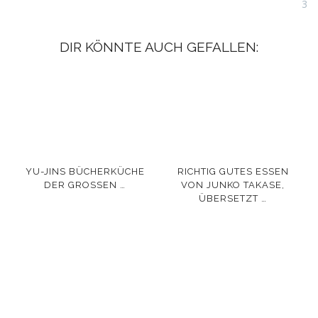
3
DIR KÖNNTE AUCH GEFALLEN:
YU-JINS BÜCHERKÜCHE
RICHTIG GUTES ESSEN
DER GROSSEN …
VON JUNKO TAKASE,
ÜBERSETZT …