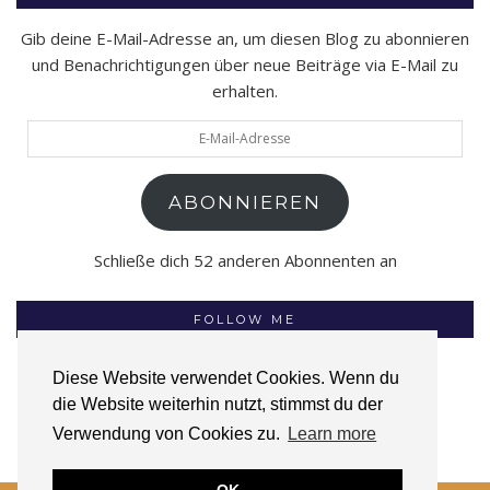
Gib deine E-Mail-Adresse an, um diesen Blog zu abonnieren
und Benachrichtigungen über neue Beiträge via E-Mail zu
erhalten.
E-
Mail-
Adresse
ABONNIEREN
Schließe dich 52 anderen Abonnenten an
FOLLOW ME
Diese Website verwendet Cookies. Wenn du
die Website weiterhin nutzt, stimmst du der
INSTAGRAM
FACEBOOK
GOODREADS
Verwendung von Cookies zu.
Learn more