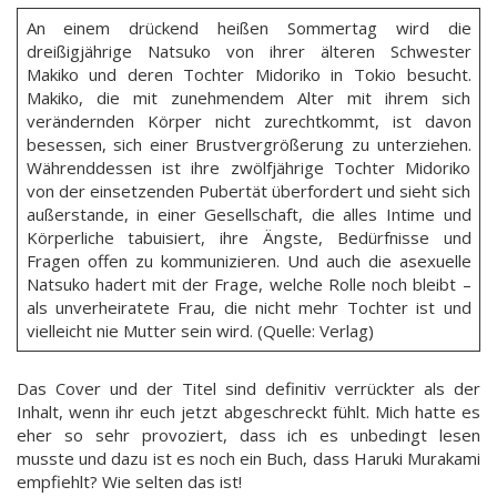
An einem drückend heißen Sommertag wird die
dreißigjährige Natsuko von ihrer älteren Schwester
Makiko und deren Tochter Midoriko in Tokio besucht.
Makiko, die mit zunehmendem Alter mit ihrem sich
verändernden Körper nicht zurechtkommt, ist davon
besessen, sich einer Brustvergrößerung zu unterziehen.
Währenddessen ist ihre zwölfjährige Tochter Midoriko
von der einsetzenden Pubertät überfordert und sieht sich
außerstande, in einer Gesellschaft, die alles Intime und
Körperliche tabuisiert, ihre Ängste, Bedürfnisse und
Fragen offen zu kommunizieren. Und auch die asexuelle
Natsuko hadert mit der Frage, welche Rolle noch bleibt –
als unverheiratete Frau, die nicht mehr Tochter ist und
vielleicht nie Mutter sein wird. (Quelle: Verlag)
Das Cover und der Titel sind definitiv verrückter als der
Inhalt, wenn ihr euch jetzt abgeschreckt fühlt. Mich hatte es
eher so sehr provoziert, dass ich es unbedingt lesen
musste und dazu ist es noch ein Buch, dass Haruki Murakami
empfiehlt? Wie selten das ist!