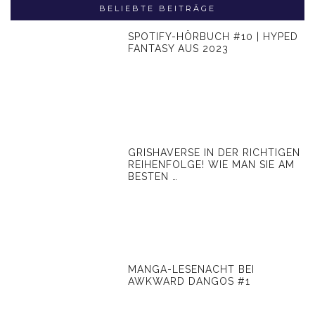
BELIEBTE BEITRÄGE
SPOTIFY-HÖRBUCH #10 | HYPED
FANTASY AUS 2023
GRISHAVERSE IN DER RICHTIGEN
REIHENFOLGE! WIE MAN SIE AM
BESTEN …
MANGA-LESENACHT BEI
AWKWARD DANGOS #1