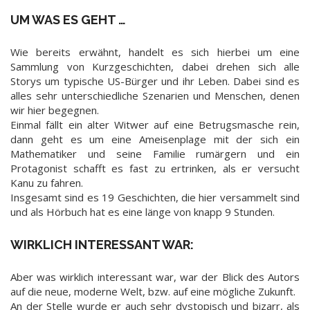
UM WAS ES GEHT …
Wie bereits erwähnt, handelt es sich hierbei um eine
Sammlung von Kurzgeschichten, dabei drehen sich alle
Storys um typische US-Bürger und ihr Leben. Dabei sind es
alles sehr unterschiedliche Szenarien und Menschen, denen
wir hier begegnen.
Einmal fällt ein alter Witwer auf eine Betrugsmasche rein,
dann geht es um eine Ameisenplage mit der sich ein
Mathematiker und seine Familie rumärgern und ein
Protagonist schafft es fast zu ertrinken, als er versucht
Kanu zu fahren.
Insgesamt sind es 19 Geschichten, die hier versammelt sind
und als Hörbuch hat es eine länge von knapp 9 Stunden.
WIRKLICH INTERESSANT WAR:
Aber was wirklich interessant war, war der Blick des Autors
auf die neue, moderne Welt, bzw. auf eine mögliche Zukunft.
An der Stelle wurde er auch sehr dystopisch und bizarr, als