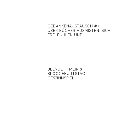
GEDANKENAUSTAUSCH #7 |
ÜBER BÜCHER AUSMISTEN, SICH
FREI FÜHLEN UND …
BEENDET | MEIN 3.
BLOGGEBURTSTAG |
GEWINNSPIEL