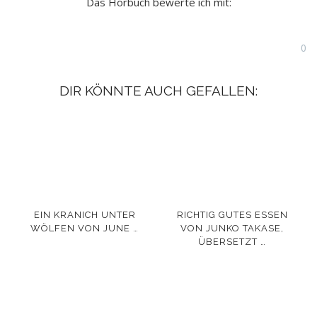
Das Hörbuch bewerte ich mit:
0
DIR KÖNNTE AUCH GEFALLEN:
EIN KRANICH UNTER
RICHTIG GUTES ESSEN
WÖLFEN VON JUNE …
VON JUNKO TAKASE,
ÜBERSETZT …