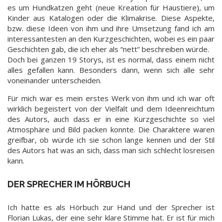
es um Hundkatzen geht (neue Kreation für Haustiere), um
Kinder aus Katalogen oder die Klimakrise. Diese Aspekte,
bzw. diese Ideen von ihm und ihre Umsetzung fand ich am
interessantesten an den Kurzgeschichten, wobei es ein paar
Geschichten gab, die ich eher als “nett” beschreiben würde.
Doch bei ganzen 19 Storys, ist es normal, dass einem nicht
alles gefallen kann. Besonders dann, wenn sich alle sehr
voneinander unterscheiden.
Für mich war es mein erstes Werk von ihm und ich war oft
wirklich begeistert von der Vielfalt und dem Ideenreichtum
des Autors, auch dass er in eine Kurzgeschichte so viel
Atmosphäre und Bild packen konnte. Die Charaktere waren
greifbar, ob würde ich sie schon lange kennen und der Stil
des Autors hat was an sich, dass man sich schlecht losreisen
kann.
DER SPRECHER IM HÖRBUCH
Ich hatte es als Hörbuch zur Hand und der Sprecher ist
Florian Lukas, der eine sehr klare Stimme hat. Er ist für mich