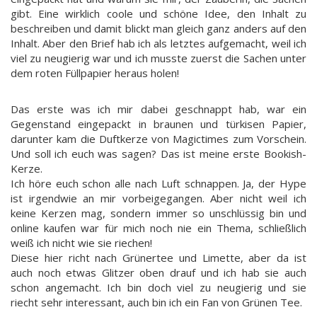
gibt. Eine wirklich coole und schöne Idee, den Inhalt zu
beschreiben und damit blickt man gleich ganz anders auf den
Inhalt. Aber den Brief hab ich als letztes aufgemacht, weil ich
viel zu neugierig war und ich musste zuerst die Sachen unter
dem roten Füllpapier heraus holen!
Das erste was ich mir dabei geschnappt hab, war ein
Gegenstand eingepackt in braunen und türkisen Papier,
darunter kam die Duftkerze von Magictimes zum Vorschein.
Und soll ich euch was sagen? Das ist meine erste Bookish-
Kerze.
Ich höre euch schon alle nach Luft schnappen. Ja, der Hype
ist irgendwie an mir vorbeigegangen. Aber nicht weil ich
keine Kerzen mag, sondern immer so unschlüssig bin und
online kaufen war für mich noch nie ein Thema, schließlich
weiß ich nicht wie sie riechen!
Diese hier richt nach Grünertee und Limette, aber da ist
auch noch etwas Glitzer oben drauf und ich hab sie auch
schon angemacht. Ich bin doch viel zu neugierig und sie
riecht sehr interessant, auch bin ich ein Fan von Grünen Tee.