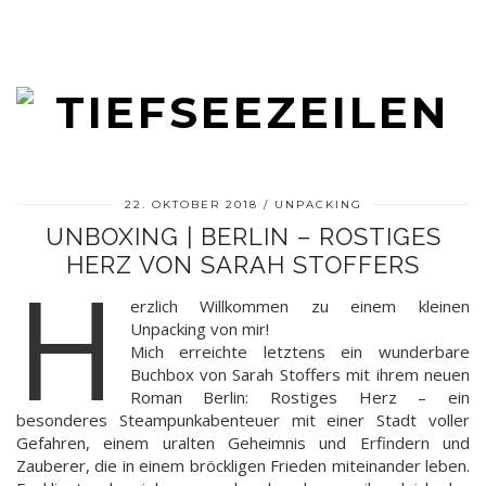
22. OKTOBER 2018
UNPACKING
UNBOXING | BERLIN – ROSTIGES
HERZ VON SARAH STOFFERS
H
erzlich Willkommen zu einem kleinen
Unpacking von mir!
Mich erreichte letztens ein wunderbare
Buchbox von Sarah Stoffers mit ihrem neuen
Roman Berlin: Rostiges Herz – ein
besonderes Steampunkabenteuer mit einer Stadt voller
Gefahren, einem uralten Geheimnis und Erfindern und
Zauberer, die in einem bröckligen Frieden miteinander leben.