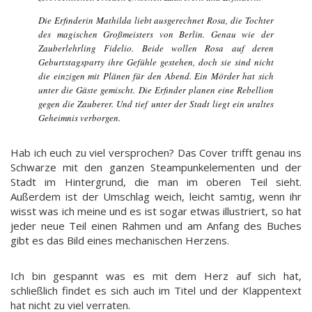
Die Erfinderin Mathilda liebt ausgerechnet Rosa, die Tochter
des magischen Großmeisters von Berlin. Genau wie der
Zauberlehrling Fidelio. Beide wollen Rosa auf deren
Geburtstagsparty ihre Gefühle gestehen, doch sie sind nicht
die einzigen mit Plänen für den Abend. Ein Mörder hat sich
unter die Gäste gemischt. Die Erfinder planen eine Rebellion
gegen die Zauberer. Und tief unter der Stadt liegt ein uraltes
Geheimnis verborgen.
Hab ich euch zu viel versprochen? Das Cover trifft genau ins
Schwarze mit den ganzen Steampunkelementen und der
Stadt im Hintergrund, die man im oberen Teil sieht.
Außerdem ist der Umschlag weich, leicht samtig, wenn ihr
wisst was ich meine und es ist sogar etwas illustriert, so hat
jeder neue Teil einen Rahmen und am Anfang des Buches
gibt es das Bild eines mechanischen Herzens.
Ich bin gespannt was es mit dem Herz auf sich hat,
schließlich findet es sich auch im Titel und der Klappentext
hat nicht zu viel verraten.