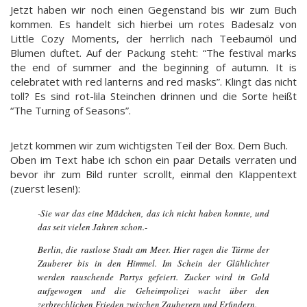
Jetzt haben wir noch einen Gegenstand bis wir zum Buch
kommen. Es handelt sich hierbei um rotes Badesalz von
Little Cozy Moments, der herrlich nach Teebaumöl und
Blumen duftet. Auf der Packung steht: “The festival marks
the end of summer and the beginning of autumn. It is
celebratet with red lanterns and red masks”. Klingt das nicht
toll? Es sind rot-lila Steinchen drinnen und die Sorte heißt
“The Turning of Seasons”.
Jetzt kommen wir zum wichtigsten Teil der Box. Dem Buch.
Oben im Text habe ich schon ein paar Details verraten und
bevor ihr zum Bild runter scrollt, einmal den Klappentext
(zuerst lesen!):
-Sie war das eine Mädchen, das ich nicht haben konnte, und
das seit vielen Jahren schon.-
Berlin, die rastlose Stadt am Meer. Hier ragen die Türme der
Zauberer bis in den Himmel. Im Schein der Glühlichter
werden rauschende Partys gefeiert. Zucker wird in Gold
aufgewogen und die Geheimpolizei wacht über den
zerbrechlichen Frieden zwischen Zauberern und Erfindern.