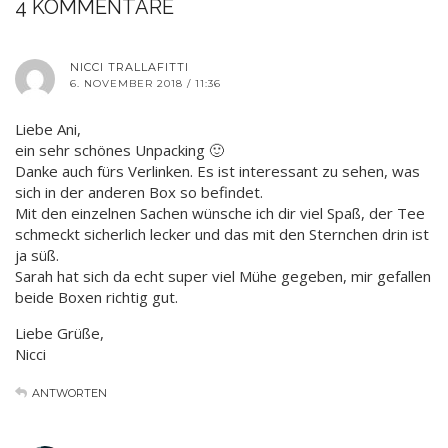
4 KOMMENTARE
NICCI TRALLAFITTI
6. NOVEMBER 2018 / 11:36
Liebe Ani,
ein sehr schönes Unpacking 🙂
Danke auch fürs Verlinken. Es ist interessant zu sehen, was
sich in der anderen Box so befindet.
Mit den einzelnen Sachen wünsche ich dir viel Spaß, der Tee
schmeckt sicherlich lecker und das mit den Sternchen drin ist
ja süß.
Sarah hat sich da echt super viel Mühe gegeben, mir gefallen
beide Boxen richtig gut.
Liebe Grüße,
Nicci
ANTWORTEN