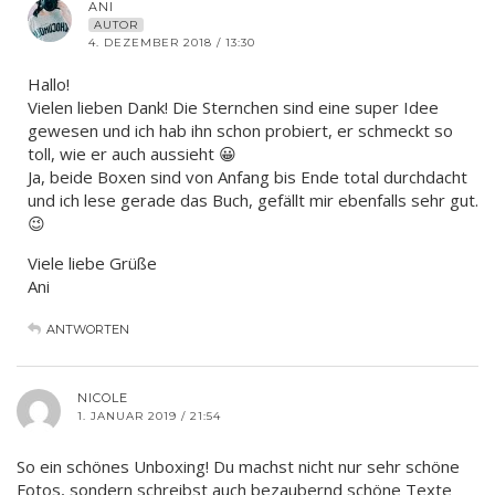
ANI
AUTOR
4. DEZEMBER 2018 / 13:30
Hallo!
Vielen lieben Dank! Die Sternchen sind eine super Idee
gewesen und ich hab ihn schon probiert, er schmeckt so
toll, wie er auch aussieht 😀
Ja, beide Boxen sind von Anfang bis Ende total durchdacht
und ich lese gerade das Buch, gefällt mir ebenfalls sehr gut.
😉
Viele liebe Grüße
Ani
ANTWORTEN
NICOLE
1. JANUAR 2019 / 21:54
So ein schönes Unboxing! Du machst nicht nur sehr schöne
Fotos, sondern schreibst auch bezaubernd schöne Texte