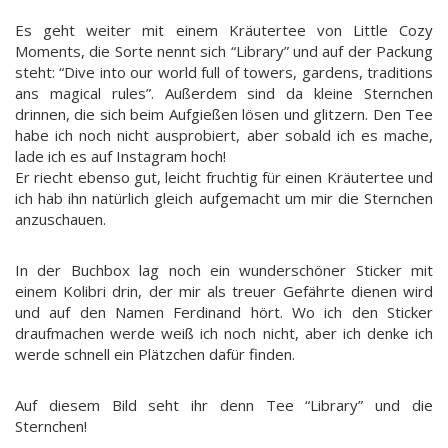
Es geht weiter mit einem Kräutertee von Little Cozy
Moments, die Sorte nennt sich “Library” und auf der Packung
steht: “Dive into our world full of towers, gardens, traditions
ans magical rules”. Außerdem sind da kleine Sternchen
drinnen, die sich beim Aufgießen lösen und glitzern. Den Tee
habe ich noch nicht ausprobiert, aber sobald ich es mache,
lade ich es auf Instagram hoch!
Er riecht ebenso gut, leicht fruchtig für einen Kräutertee und
ich hab ihn natürlich gleich aufgemacht um mir die Sternchen
anzuschauen.
In der Buchbox lag noch ein wunderschöner Sticker mit
einem Kolibri drin, der mir als treuer Gefährte dienen wird
und auf den Namen Ferdinand hört. Wo ich den Sticker
draufmachen werde weiß ich noch nicht, aber ich denke ich
werde schnell ein Plätzchen dafür finden.
Auf diesem Bild seht ihr denn Tee “Library” und die
Sternchen!