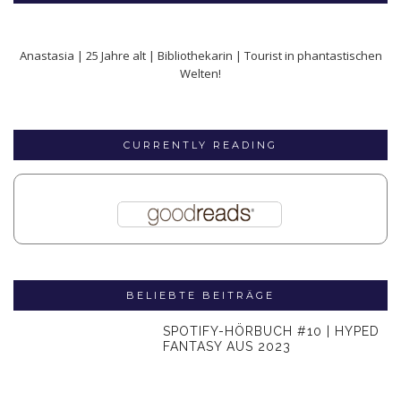
Anastasia | 25 Jahre alt | Bibliothekarin | Tourist in phantastischen
Welten!
CURRENTLY READING
BELIEBTE BEITRÄGE
SPOTIFY-HÖRBUCH #10 | HYPED
FANTASY AUS 2023