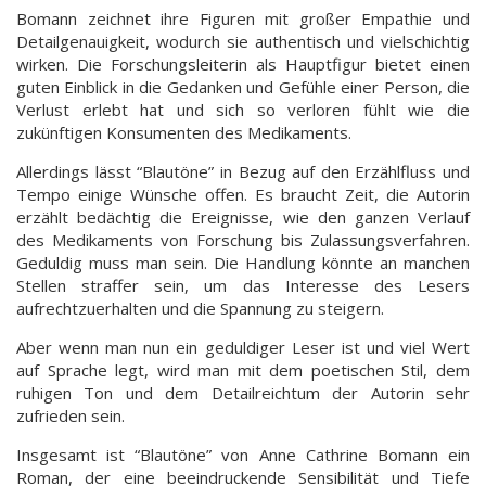
Bomann zeichnet ihre Figuren mit großer Empathie und
Detailgenauigkeit, wodurch sie authentisch und vielschichtig
wirken. Die Forschungsleiterin als Hauptfigur bietet einen
guten Einblick in die Gedanken und Gefühle einer Person, die
Verlust erlebt hat und sich so verloren fühlt wie die
zukünftigen Konsumenten des Medikaments.
Allerdings lässt “Blautöne” in Bezug auf den Erzählfluss und
Tempo einige Wünsche offen. Es braucht Zeit, die Autorin
erzählt bedächtig die Ereignisse, wie den ganzen Verlauf
des Medikaments von Forschung bis Zulassungsverfahren.
Geduldig muss man sein. Die Handlung könnte an manchen
Stellen straffer sein, um das Interesse des Lesers
aufrechtzuerhalten und die Spannung zu steigern.
Aber wenn man nun ein geduldiger Leser ist und viel Wert
auf Sprache legt, wird man mit dem poetischen Stil, dem
ruhigen Ton und dem Detailreichtum der Autorin sehr
zufrieden sein.
Insgesamt ist “Blautöne” von Anne Cathrine Bomann ein
Roman, der eine beeindruckende Sensibilität und Tiefe