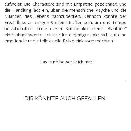
aufweist. Die Charaktere sind mit Empathie gezeichnet, und
die Handlung lädt ein, über die menschliche Psyche und die
Nuancen des Lebens nachzudenken. Dennoch könnte der
Erzählfluss an einigen Stellen straffer sein, um das Tempo
beizubehalten. Trotz dieser Kritikpunkte bleibt “Blautöne”
eine lohnenswerte Lektüre für diejenigen, die sich auf eine
emotionale und intellektuelle Reise einlassen möchten.
Das Buch bewerte ich mit:
3
DIR KÖNNTE AUCH GEFALLEN: