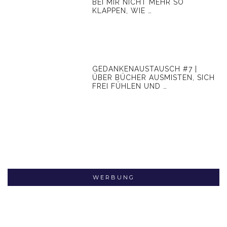
BEI MIR NICHT MEHR SO
KLAPPEN, WIE …
GEDANKENAUSTAUSCH #7 |
ÜBER BÜCHER AUSMISTEN, SICH
FREI FÜHLEN UND …
WERBUNG