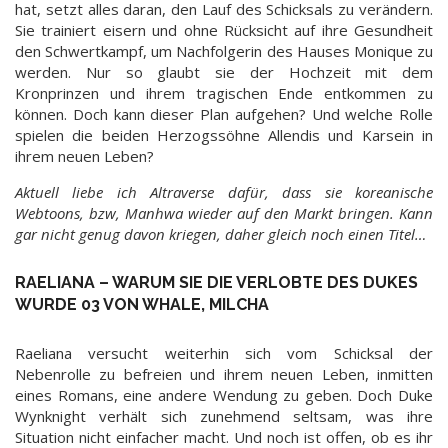
hat, setzt alles daran, den Lauf des Schicksals zu verändern.
Sie trainiert eisern und ohne Rücksicht auf ihre Gesundheit
den Schwertkampf, um Nachfolgerin des Hauses Monique zu
werden. Nur so glaubt sie der Hochzeit mit dem
Kronprinzen und ihrem tragischen Ende entkommen zu
können. Doch kann dieser Plan aufgehen? Und welche Rolle
spielen die beiden Herzogssöhne Allendis und Karsein in
ihrem neuen Leben?
Aktuell liebe ich Altraverse dafür, dass sie koreanische
Webtoons, bzw, Manhwa wieder auf den Markt bringen. Kann
gar nicht genug davon kriegen, daher gleich noch einen Titel…
RAELIANA – WARUM SIE DIE VERLOBTE DES DUKES
WURDE 03 VON WHALE, MILCHA
Raeliana versucht weiterhin sich vom Schicksal der
Nebenrolle zu befreien und ihrem neuen Leben, inmitten
eines Romans, eine andere Wendung zu geben. Doch Duke
Wynknight verhält sich zunehmend seltsam, was ihre
Situation nicht einfacher macht. Und noch ist offen, ob es ihr