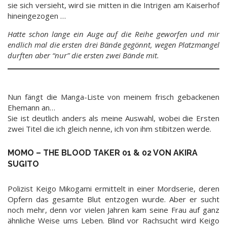
sie sich versieht, wird sie mitten in die Intrigen am Kaiserhof
hineingezogen …
Hatte schon lange ein Auge auf die Reihe geworfen und mir
endlich mal die ersten drei Bände gegönnt, wegen Platzmangel
durften aber “nur” die ersten zwei Bände mit.
Nun fängt die Manga-Liste von meinem frisch gebackenen
Ehemann an…
Sie ist deutlich anders als meine Auswahl, wobei die Ersten
zwei Titel die ich gleich nenne, ich von ihm stibitzen werde.
MOMO – THE BLOOD TAKER 01 & 02 VON AKIRA
SUGITO
Polizist Keigo Mikogami ermittelt in einer Mordserie, deren
Opfern das gesamte Blut entzogen wurde. Aber er sucht
noch mehr, denn vor vielen Jahren kam seine Frau auf ganz
ähnliche Weise ums Leben. Blind vor Rachsucht wird Keigo