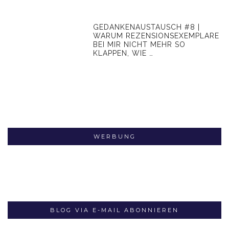
GEDANKENAUSTAUSCH #8 |
WARUM REZENSIONSEXEMPLARE
BEI MIR NICHT MEHR SO
KLAPPEN, WIE …
WERBUNG
BLOG VIA E-MAIL ABONNIEREN