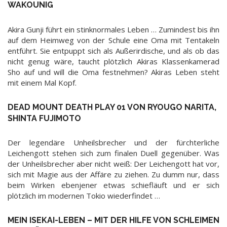
WAKOUNIG
Akira Gunji führt ein stinknormales Leben … Zumindest bis ihn
auf dem Heimweg von der Schule eine Oma mit Tentakeln
entführt. Sie entpuppt sich als Außerirdische, und als ob das
nicht genug wäre, taucht plötzlich Akiras Klassenkamerad
Sho auf und will die Oma festnehmen? Akiras Leben steht
mit einem Mal Kopf.
DEAD MOUNT DEATH PLAY 01 VON RYOUGO NARITA,
SHINTA FUJIMOTO
Der legendäre Unheilsbrecher und der fürchterliche
Leichengott stehen sich zum finalen Duell gegenüber. Was
der Unheilsbrecher aber nicht weiß: Der Leichengott hat vor,
sich mit Magie aus der Affäre zu ziehen. Zu dumm nur, dass
beim Wirken ebenjener etwas schiefläuft und er sich
plötzlich im modernen Tokio wiederfindet …
MEIN ISEKAI-LEBEN – MIT DER HILFE VON SCHLEIMEN