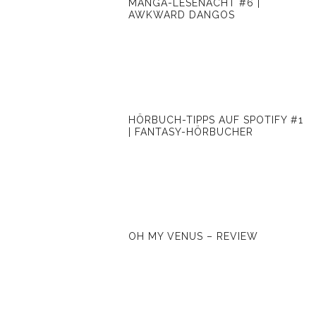
MANGA-LESENACHT #6 |
AWKWARD DANGOS
HÖRBUCH-TIPPS AUF SPOTIFY #1
| FANTASY-HÖRBUCHER
OH MY VENUS – REVIEW