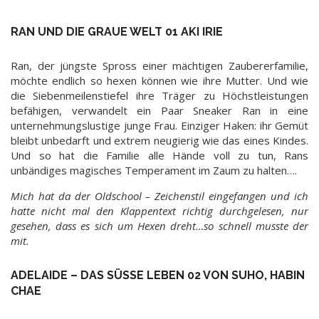
RAN UND DIE GRAUE WELT 01 AKI IRIE
Ran, der jüngste Spross einer mächtigen Zaubererfamilie,
möchte endlich so hexen können wie ihre Mutter. Und wie
die Siebenmeilenstiefel ihre Träger zu Höchstleistungen
befähigen, verwandelt ein Paar Sneaker Ran in eine
unternehmungslustige junge Frau. Einziger Haken: ihr Gemüt
bleibt unbedarft und extrem neugierig wie das eines Kindes.
Und so hat die Familie alle Hände voll zu tun, Rans
unbändiges magisches Temperament im Zaum zu halten….
Mich hat da der Oldschool – Zeichenstil eingefangen und ich
hatte nicht mal den Klappentext richtig durchgelesen, nur
gesehen, dass es sich um Hexen dreht…so schnell musste der
mit.
ADELAIDE – DAS SÜSSE LEBEN 02 VON SUHO, HABIN C
HAE