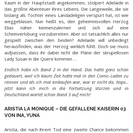
Kaum in der Hauptstadt angekommen, stolpert Adelaide in
das größte Abenteuer ihres Lebens. Die Langeweile, die sie
bislang als Tochter eines Landadeligen verspürt hat, ist wie
weggeblasen. Nun heißt es, den geheimnisvollen Herzog
Elias näher kennenzulernen und sich auf eine
Scheinverlobung vorzubereiten. Aber ist tatsächlich alles nur
gespielt zwischen den beiden? Adelaide will unbedingt
herausfinden, was der Herzog wirklich fühlt. Doch sie muss
aufpassen, dass ihr dabei nicht die Pläne der skrupellosen
Lady Susan in die Quere kommen …
Endlich habe ich Band 2 in der Hand. Das hatte ganz schön
gedauert, weil ich kaum Zeit hatte mal in den Comic-Laden zu
rennen und als ich mal einkaufen war, war er nicht da. Naja…
jetzt kann ich mich in die Fortsetzung stürzen und in
Deutschland wartet schon Band 3 auf mich!
ARISTIA LA MONIQUE – DIE GEFALLENE KAISERIN 03
VON INA, YUNA
Aristia, die nach ihrem Tod eine zweite Chance bekommen