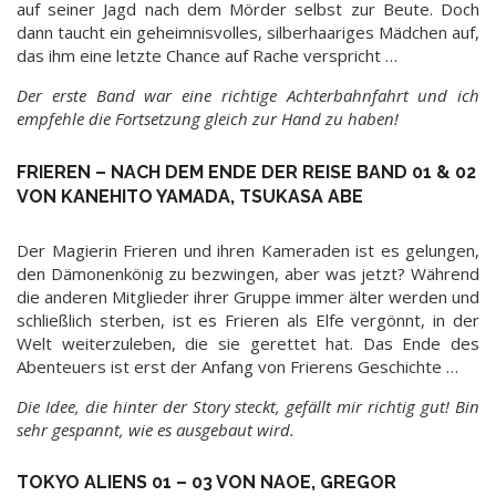
auf seiner Jagd nach dem Mörder selbst zur Beute. Doch
dann taucht ein geheimnisvolles, silberhaariges Mädchen auf,
das ihm eine letzte Chance auf Rache verspricht …
Der erste Band war eine richtige Achterbahnfahrt und ich
empfehle die Fortsetzung gleich zur Hand zu haben!
FRIEREN – NACH DEM ENDE DER REISE BAND 01 & 02
VON KANEHITO YAMADA, TSUKASA ABE
Der Magierin Frieren und ihren Kameraden ist es gelungen,
den Dämonenkönig zu bezwingen, aber was jetzt? Während
die anderen Mitglieder ihrer Gruppe immer älter werden und
schließlich sterben, ist es Frieren als Elfe vergönnt, in der
Welt weiterzuleben, die sie gerettet hat. Das Ende des
Abenteuers ist erst der Anfang von Frierens Geschichte …
Die Idee, die hinter der Story steckt, gefällt mir richtig gut! Bin
sehr gespannt, wie es ausgebaut wird.
TOKYO ALIENS 01 – 03 VON NAOE, GREGOR