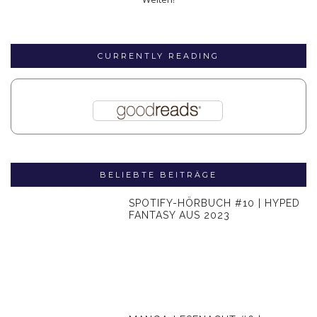
CURRENTLY READING
BELIEBTE BEITRÄGE
SPOTIFY-HÖRBUCH #10 | HYPED
FANTASY AUS 2023