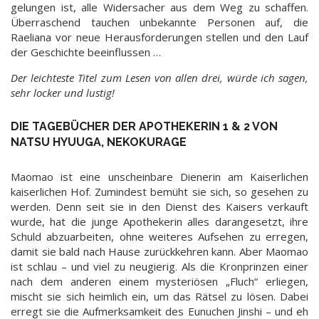
gelungen ist, alle Widersacher aus dem Weg zu schaffen.
Überraschend tauchen unbekannte Personen auf, die
Raeliana vor neue Herausforderungen stellen und den Lauf
der Geschichte beeinflussen …
Der leichteste Titel zum Lesen von allen drei, würde ich sagen,
sehr locker und lustig!
DIE TAGEBÜCHER DER APOTHEKERIN 1 & 2 VON
NATSU HYUUGA, NEKOKURAGE
Maomao ist eine unscheinbare Dienerin am Kaiserlichen
kaiserlichen Hof. Zumindest bemüht sie sich, so gesehen zu
werden. Denn seit sie in den Dienst des Kaisers verkauft
wurde, hat die junge Apothekerin alles darangesetzt, ihre
Schuld abzuarbeiten, ohne weiteres Aufsehen zu erregen,
damit sie bald nach Hause zurückkehren kann. Aber Maomao
ist schlau – und viel zu neugierig. Als die Kronprinzen einer
nach dem anderen einem mysteriösen „Fluch“ erliegen,
mischt sie sich heimlich ein, um das Rätsel zu lösen. Dabei
erregt sie die Aufmerksamkeit des Eunuchen Jinshi – und eh