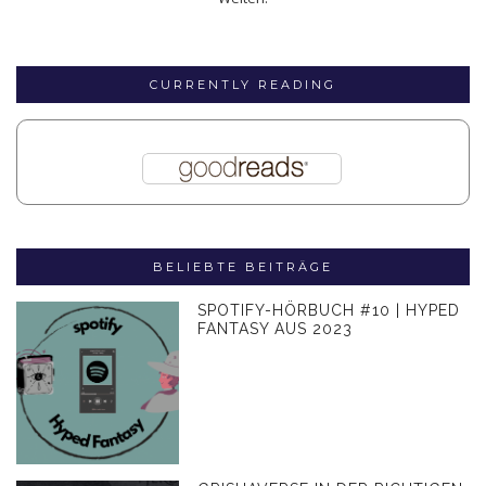
CURRENTLY READING
BELIEBTE BEITRÄGE
SPOTIFY-HÖRBUCH #10 | HYPED
FANTASY AUS 2023