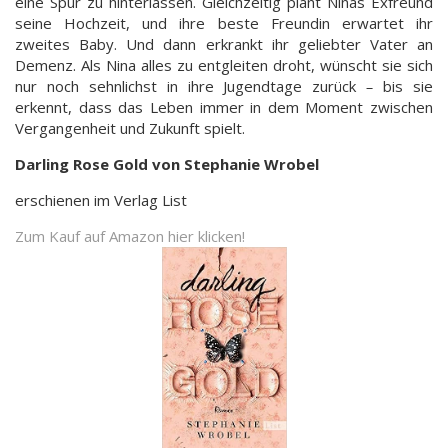
eine Spur zu hinterlassen. Gleichzeitig plant Ninas Exfreund
seine Hochzeit, und ihre beste Freundin erwartet ihr
zweites Baby. Und dann erkrankt ihr geliebter Vater an
Demenz. Als Nina alles zu entgleiten droht, wünscht sie sich
nur noch sehnlichst in ihre Jugendtage zurück
–
bis sie
erkennt, dass das Leben immer in dem Moment zwischen
Vergangenheit und Zukunft spielt.
Darling Rose Gold von Stephanie Wrobel
erschienen im Verlag List
Zum Kauf auf Amazon hier klicken!