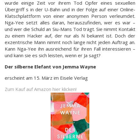
wurde einige Zeit vor ihrem Tod Opfer eines sexuellen
Übergriff s in der U-Bahn und in der Folge auf einer Online-
Klatschplattform von einer anonymen Person verleumdet.
Nga-Yee setzt alles daran, herauszufinden, wer es war –
und wer die Schuld an Siu-Mans Tod trägt. Sie nimmt Kontakt
zu einem Hacker auf, der nur als N bekannt ist. Doch der
exzentrische Mann nimmt noch lange nicht jeden Auftrag an.
Kann Nga-Yee ihn ausreichend für ihren Fall interessieren –
und kann sie es sich leisten, wenn er Ja sagt?
Der silberne Elefant von Jemma Wayne
erscheint am 15. März im Eisele Verlag
Zum Kauf auf Amazon hier klicken!