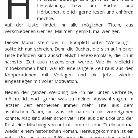
H
Leseplanung, bzw. um Bücher und
Hörbücher, die ich gerne lesen und anhören
möchte.
Auf der Liste findet ihr alle möglichen Titeln, aus
verschiedenen Genres. Mal mehr gemixt, mal weniger.
Dieser Monat steht bei mir komplett unter “Werbung” –
sollte ich nun schreien. Denn die Bücher, die sich auf meiner
Liste befinden sind ausschließlich Leseexemplare, die ich in
nächster Zeit auch rezensieren werde. Wie ihr vielleicht
mitbekommen habt, war ich eine längere Zeit raus aus den
Kooperationen mit Verlagen und bin jetzt wieder
eingestiegen mit voller Motivation.
Neben der ganzen Werbung die ich hier unten verbreite,
möchte ich noch gerne was zu meiner Auswahl sagen. In
letzter Zeit erscheinen immer mehr Titel aus dem
asiatischen Raum, an was ich natürlich nie vorbeigehen
könnte. Also sind allein schon vier Titel aus der Ecke und der
Rest eine Mischung von out-of-comfort-zone Titeln und mal
wieder einem historischen Roman. Herausgekommen ist ein
guter Mix aus ganzen 9 Büchern, die ich versuchen möchte