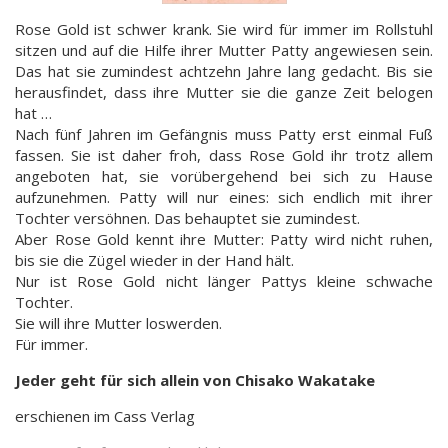
Rose Gold ist schwer krank. Sie wird für immer im Rollstuhl
sitzen und auf die Hilfe ihrer Mutter Patty angewiesen sein.
Das hat sie zumindest achtzehn Jahre lang gedacht. Bis sie
herausfindet, dass ihre Mutter sie die ganze Zeit belogen
hat …
Nach fünf Jahren im Gefängnis muss Patty erst einmal Fuß
fassen. Sie ist daher froh, dass Rose Gold ihr trotz allem
angeboten hat, sie vorübergehend bei sich zu Hause
aufzunehmen. Patty will nur eines: sich endlich mit ihrer
Tochter versöhnen. Das behauptet sie zumindest.
Aber Rose Gold kennt ihre Mutter: Patty wird nicht ruhen,
bis sie die Zügel wieder in der Hand hält.
Nur ist Rose Gold nicht länger Pattys kleine schwache
Tochter.
Sie will ihre Mutter loswerden.
Für immer.
Jeder geht für sich allein von Chisako Wakatake
erschienen im Cass Verlag