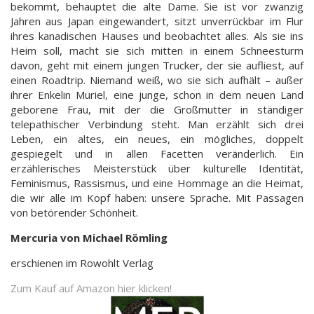
bekommt, behauptet die alte Dame. Sie ist vor zwanzig
Jahren aus Japan eingewandert, sitzt unverrückbar im Flur
ihres kanadischen Hauses und beobachtet alles. Als sie ins
Heim soll, macht sie sich mitten in einem Schneesturm
davon, geht mit einem jungen Trucker, der sie aufliest, auf
einen Roadtrip. Niemand weiß, wo sie sich aufhält – außer
ihrer Enkelin Muriel, eine junge, schon in dem neuen Land
geborene Frau, mit der die Großmutter in ständiger
telepathischer Verbindung steht. Man erzählt sich drei
Leben, ein altes, ein neues, ein mögliches, doppelt
gespiegelt und in allen Facetten veränderlich. Ein
erzählerisches Meisterstück über kulturelle Identität,
Feminismus, Rassismus, und eine Hommage an die Heimat,
die wir alle im Kopf haben: unsere Sprache. Mit Passagen
von betörender Schönheit.
Mercuria von Michael Römling
erschienen im Rowohlt Verlag
Zum Kauf auf Amazon hier klicken!