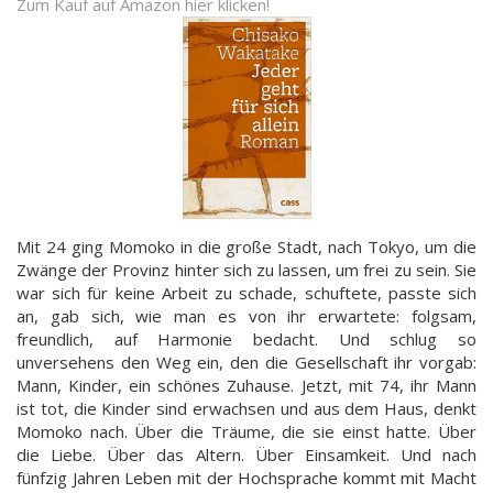
Zum Kauf auf Amazon hier klicken!
Mit 24 ging Momoko in die große Stadt, nach Tokyo, um die
Zwänge der Provinz hinter sich zu lassen, um frei zu sein. Sie
war sich für keine Arbeit zu schade, schuftete, passte sich
an, gab sich, wie man es von ihr erwartete: folgsam,
freundlich, auf Harmonie bedacht. Und schlug so
unversehens den Weg ein, den die Gesellschaft ihr vorgab:
Mann, Kinder, ein schönes Zuhause. Jetzt, mit 74, ihr Mann
ist tot, die Kinder sind erwachsen und aus dem Haus, denkt
Momoko nach. Über die Träume, die sie einst hatte. Über
die Liebe. Über das Altern. Über Einsamkeit. Und nach
fünfzig Jahren Leben mit der Hochsprache kommt mit Macht