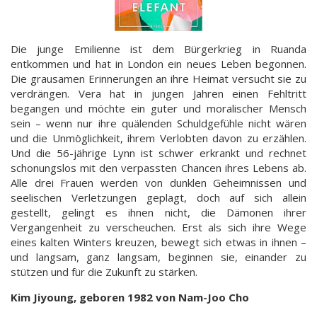
Die junge Emilienne ist dem Bürgerkrieg in Ruanda
entkommen und hat in London ein neues Leben begonnen.
Die grausamen Erinnerungen an ihre Heimat versucht sie zu
verdrängen. Vera hat in jungen Jahren einen Fehltritt
begangen und möchte ein guter und moralischer Mensch
sein – wenn nur ihre quälenden Schuldgefühle nicht wären
und die Unmöglichkeit, ihrem Verlobten davon zu erzählen.
Und die 56-jährige Lynn ist schwer erkrankt und rechnet
schonungslos mit den verpassten Chancen ihres Lebens ab.
Alle drei Frauen werden von dunklen Geheimnissen und
seelischen Verletzungen geplagt, doch auf sich allein
gestellt, gelingt es ihnen nicht, die Dämonen ihrer
Vergangenheit zu verscheuchen. Erst als sich ihre Wege
eines kalten Winters kreuzen, bewegt sich etwas in ihnen –
und langsam, ganz langsam, beginnen sie, einander zu
stützen und für die Zukunft zu stärken.
Kim Jiyoung, geboren 1982 von Nam-Joo Cho