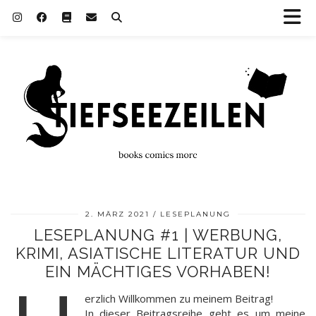
2. MÄRZ 2021
LESEPLANUNG
LESEPLANUNG #1 | WERBUNG,
KRIMI, ASIATISCHE LITERATUR UND
EIN MÄCHTIGES VORHABEN!
erzlich Willkommen zu meinem Beitrag!
In dieser Beitragsreihe geht es um meine