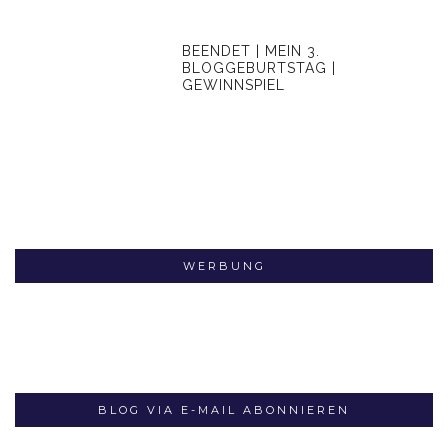
BEENDET | MEIN 3.
BLOGGEBURTSTAG |
GEWINNSPIEL
WERBUNG
BLOG VIA E-MAIL ABONNIEREN