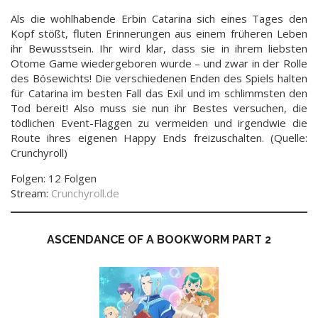
Als die wohlhabende Erbin Catarina sich eines Tages den
Kopf stößt, fluten Erinnerungen aus einem früheren Leben
ihr Bewusstsein. Ihr wird klar, dass sie in ihrem liebsten
Otome Game wiedergeboren wurde – und zwar in der Rolle
des Bösewichts! Die verschiedenen Enden des Spiels halten
für Catarina im besten Fall das Exil und im schlimmsten den
Tod bereit! Also muss sie nun ihr Bestes versuchen, die
tödlichen Event-Flaggen zu vermeiden und irgendwie die
Route ihres eigenen Happy Ends freizuschalten. (Quelle:
Crunchyroll)
Folgen: 12 Folgen
Stream:
Crunchyroll.de
ASCENDANCE OF A BOOKWORM PART 2