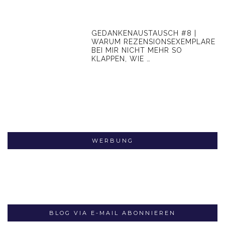
GEDANKENAUSTAUSCH #8 |
WARUM REZENSIONSEXEMPLARE
BEI MIR NICHT MEHR SO
KLAPPEN, WIE …
WERBUNG
BLOG VIA E-MAIL ABONNIEREN