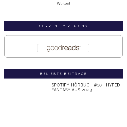
Welten!
CURRENTLY READING
BELIEBTE BEITRÄGE
SPOTIFY-HÖRBUCH #10 | HYPED
FANTASY AUS 2023