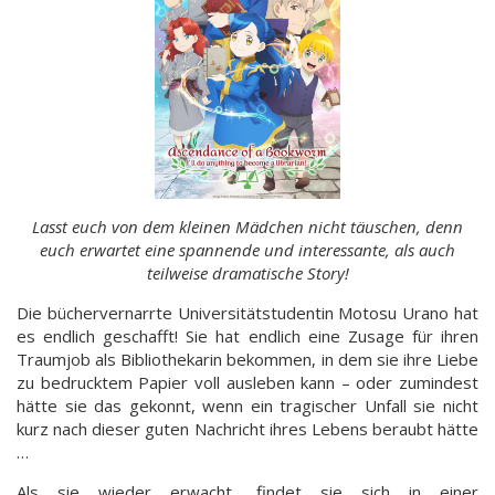
Lasst euch von dem kleinen Mädchen nicht täuschen, denn
euch erwartet eine spannende und interessante, als auch
teilweise dramatische Story!
Die büchervernarrte Universitätstudentin Motosu Urano hat
es endlich geschafft! Sie hat endlich eine Zusage für ihren
Traumjob als Bibliothekarin bekommen, in dem sie ihre Liebe
zu bedrucktem Papier voll ausleben kann – oder zumindest
hätte sie das gekonnt, wenn ein tragischer Unfall sie nicht
kurz nach dieser guten Nachricht ihres Lebens beraubt hätte
…
Als sie wieder erwacht, findet sie sich in einer