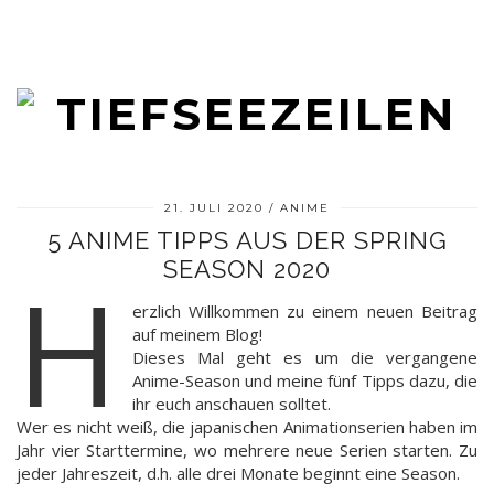
21. JULI 2020
ANIME
5 ANIME TIPPS AUS DER SPRING
SEASON 2020
H
erzlich Willkommen zu einem neuen Beitrag
auf meinem Blog!
Dieses Mal geht es um die vergangene
Anime-Season und meine fünf Tipps dazu, die
ihr euch anschauen solltet.
Wer es nicht weiß, die japanischen Animationserien haben im
Jahr vier Starttermine, wo mehrere neue Serien starten. Zu
jeder Jahreszeit, d.h. alle drei Monate beginnt eine Season.