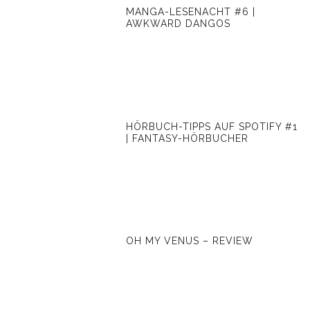
MANGA-LESENACHT #6 |
AWKWARD DANGOS
HÖRBUCH-TIPPS AUF SPOTIFY #1
| FANTASY-HÖRBUCHER
OH MY VENUS – REVIEW