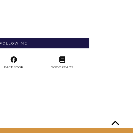
FOLLOW ME
FACEBOOK
GOODREADS