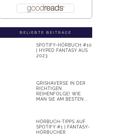
BELIEBTE BEITRÄGE
SPOTIFY-HÖRBUCH #10
| HYPED FANTASY AUS
2023
GRISHAVERSE IN DER
RICHTIGEN
REIHENFOLGE! WIE
MAN SIE AM BESTEN …
HÖRBUCH-TIPPS AUF
SPOTIFY #1 | FANTASY-
HÖRBUCHER