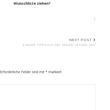
Wunschliste ziehen?
2
NEXT POST
5 ANIME TIPPS AUS DER SPRING SEASON 2020
Erforderliche Felder sind mit
*
markiert