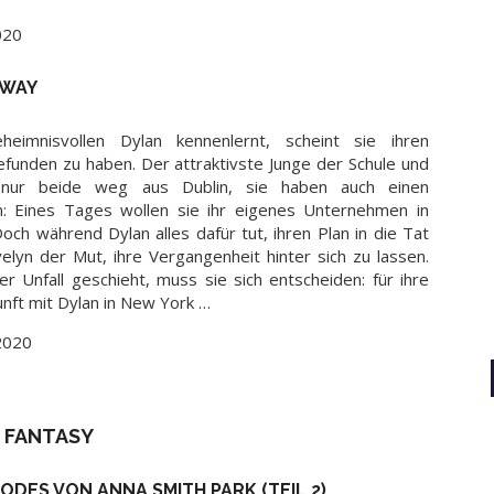
020
SWAY
eimnisvollen Dylan kennenlernt, scheint sie ihren
unden zu haben. Der attraktivste Junge der Schule und
 nur beide weg aus Dublin, sie haben auch einen
 Eines Tages wollen sie ihr eigenes Unternehmen in
ch während Dylan alles dafür tut, ihren Plan in die Tat
elyn der Mut, ihre Vergangenheit hinter sich zu lassen.
er Unfall geschieht, muss sie sich entscheiden: für ihre
unft mit Dylan in New York …
 2020
FANTASY
DES VON ANNA SMITH PARK (TEIL 2)