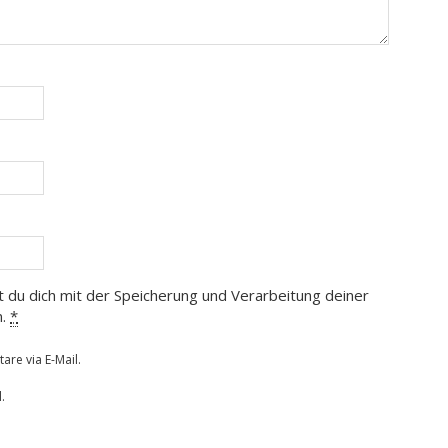
t du dich mit der Speicherung und Verarbeitung deiner
n.
*
re via E-Mail.
.