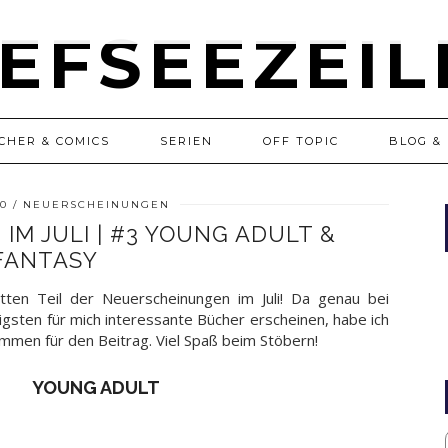
CHER & COMICS
SERIEN
OFF TOPIC
BLOG & 
20
NEUERSCHEINUNGEN
M JULI | #3 YOUNG ADULT &
FANTASY
tten Teil der Neuerscheinungen im Juli! Da genau bei
sten für mich interessante Bücher erscheinen, habe ich
en für den Beitrag. Viel Spaß beim Stöbern!
YOUNG ADULT