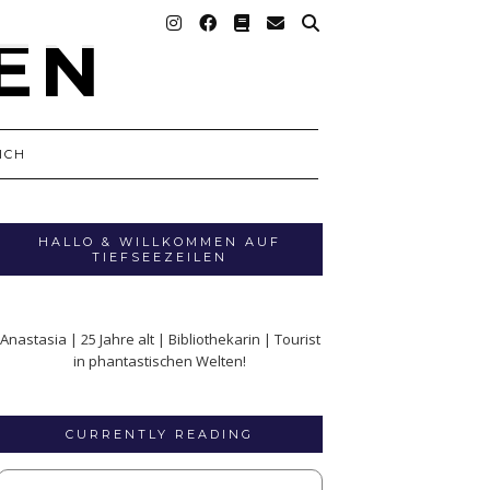
ICH
HALLO & WILLKOMMEN AUF
TIEFSEEZEILEN
Anastasia | 25 Jahre alt | Bibliothekarin | Tourist
in phantastischen Welten!
CURRENTLY READING