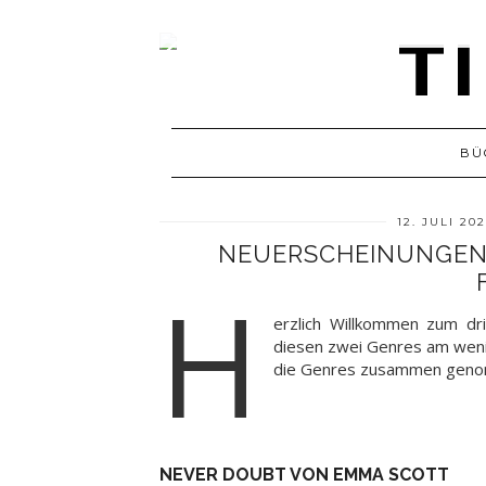
BÜ
12. JULI 20
NEUERSCHEINUNGEN I
H
erzlich Willkommen zum dri
diesen zwei Genres am wenig
die Genres zusammen genomm
NEVER DOUBT VON EMMA SCOTT