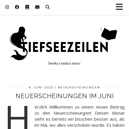
8. JUNI 2020
NEUERSCHEINUNGEN
NEUERSCHEINUNGEN IM JUNI
H
erzlich Willkommen zu einem neuen Beitrag
zu den Neuerscheinungen! Diesen Monat
sieht es bereits ein bisschen besser aus, als
im Mai, wo alles verschoben wurde. Es haben