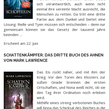
sich verantwortlich, auch wenn nicht
einmal ihre vereinte Macht ausreicht, die
Menschen zu retten. Da tritt eine dritte
Partei aus dem Dunkel und bietet eine
Lösung. Rielle und Tyen müssen sich entscheiden – denn nur
gemeinsam können sie das Gesetz der tausend Jahre
beenden …
Erscheint am 22. Juni
SCHATTENKÄMPFER: DAS DRITTE BUCH DES AHNEN
VON MARK LAWRENCE
Das Eis rückt näher, und mit ihm der
Krieg. Vor den Toren des Klosters zur
süßen Gnade brennen die ersten
Ortschaften, und Nona weiß nicht, ob sie
den Tag ihrer Ordination noch erleben
wird.
Mithilfe eines streng verbotenen Buches
will Nona das Schicksal des Reiches in die