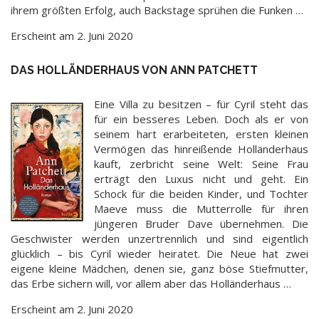
ihrem größten Erfolg, auch Backstage sprühen die Funken …
Erscheint am 2. Juni 2020
DAS HOLLÄNDERHAUS VON ANN PATCHETT
Eine Villa zu besitzen – für Cyril steht das
für ein besseres Leben. Doch als er von
seinem hart erarbeiteten, ersten kleinen
Vermögen das hinreißende Holländerhaus
kauft, zerbricht seine Welt: Seine Frau
erträgt den Luxus nicht und geht. Ein
Schock für die beiden Kinder, und Tochter
Maeve muss die Mutterrolle für ihren
jüngeren Bruder Dave übernehmen. Die
Geschwister werden unzertrennlich und sind eigentlich
glücklich – bis Cyril wieder heiratet. Die Neue hat zwei
eigene kleine Mädchen, denen sie, ganz böse Stiefmutter,
das Erbe sichern will, vor allem aber das Holländerhaus …
Erscheint am 2. Juni 2020