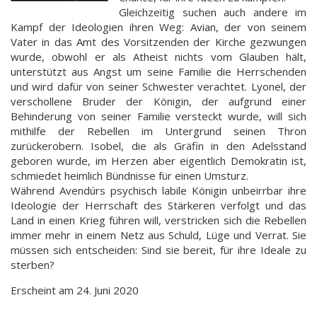
Gleichzeitig suchen auch andere im
Kampf der Ideologien ihren Weg: Avian, der von seinem
Vater in das Amt des Vorsitzenden der Kirche gezwungen
wurde, obwohl er als Atheist nichts vom Glauben hält,
unterstützt aus Angst um seine Familie die Herrschenden
und wird dafür von seiner Schwester verachtet. Lyonel, der
verschollene Bruder der Königin, der aufgrund einer
Behinderung von seiner Familie versteckt wurde, will sich
mithilfe der Rebellen im Untergrund seinen Thron
zurückerobern. Isobel, die als Gräfin in den Adelsstand
geboren wurde, im Herzen aber eigentlich Demokratin ist,
schmiedet heimlich Bündnisse für einen Umsturz.
Während Avendúrs psychisch labile Königin unbeirrbar ihre
Ideologie der Herrschaft des Stärkeren verfolgt und das
Land in einen Krieg führen will, verstricken sich die Rebellen
immer mehr in einem Netz aus Schuld, Lüge und Verrat. Sie
müssen sich entscheiden: Sind sie bereit, für ihre Ideale zu
sterben?
Erscheint am 24. Juni 2020