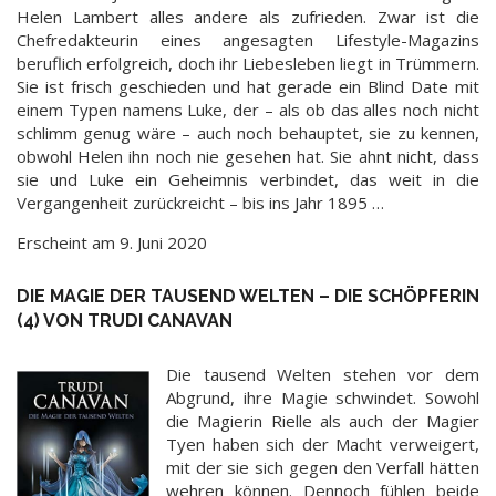
Helen Lambert alles andere als zufrieden. Zwar ist die
Chefredakteurin eines angesagten Lifestyle-Magazins
beruflich erfolgreich, doch ihr Liebesleben liegt in Trümmern.
Sie ist frisch geschieden und hat gerade ein Blind Date mit
einem Typen namens Luke, der – als ob das alles noch nicht
schlimm genug wäre – auch noch behauptet, sie zu kennen,
obwohl Helen ihn noch nie gesehen hat. Sie ahnt nicht, dass
sie und Luke ein Geheimnis verbindet, das weit in die
Vergangenheit zurückreicht – bis ins Jahr 1895 …
Erscheint am 9. Juni 2020
DIE MAGIE DER TAUSEND WELTEN – DIE SCHÖPFERIN
(4) VON TRUDI CANAVAN
Die tausend Welten stehen vor dem
Abgrund, ihre Magie schwindet. Sowohl
die Magierin Rielle als auch der Magier
Tyen haben sich der Macht verweigert,
mit der sie sich gegen den Verfall hätten
wehren können. Dennoch fühlen beide