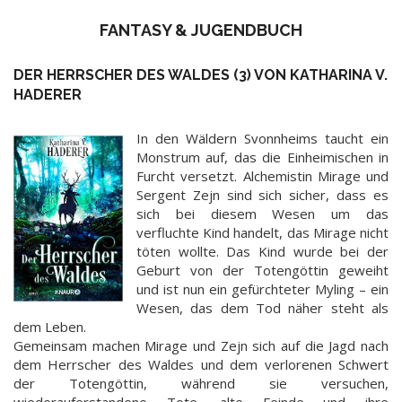
FANTASY & JUGENDBUCH
DER HERRSCHER DES WALDES (3) VON KATHARINA V.
HADERER
In den Wäldern Svonnheims taucht ein
Monstrum auf, das die Einheimischen in
Furcht versetzt. Alchemistin Mirage und
Sergent Zejn sind sich sicher, dass es
sich bei diesem Wesen um das
verfluchte Kind handelt, das Mirage nicht
töten wollte. Das Kind wurde bei der
Geburt von der Totengöttin geweiht
und ist nun ein gefürchteter Myling – ein
Wesen, das dem Tod näher steht als
dem Leben.
Gemeinsam machen Mirage und Zejn sich auf die Jagd nach
dem Herrscher des Waldes und dem verlorenen Schwert
der Totengöttin, während sie versuchen,
wiederauferstandene Tote, alte Feinde und ihre