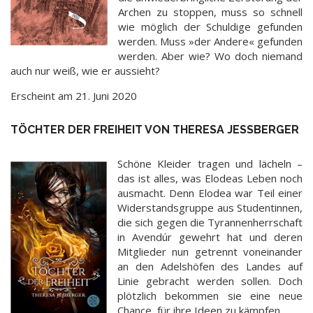
Archen zu stoppen, muss so schnell
wie möglich der Schuldige gefunden
werden. Muss »der Andere« gefunden
werden. Aber wie? Wo doch niemand
auch nur weiß, wie er aussieht?
Erscheint am 21. Juni 2020
TÖCHTER DER FREIHEIT VON THERESA JESSBERGER
Schöne Kleider tragen und lächeln –
das ist alles, was Elodeas Leben noch
ausmacht. Denn Elodea war Teil einer
Widerstandsgruppe aus Studentinnen,
die sich gegen die Tyrannenherrschaft
in Avendúr gewehrt hat und deren
Mitglieder nun getrennt voneinander
an den Adelshöfen des Landes auf
Linie gebracht werden sollen. Doch
plötzlich bekommen sie eine neue
Chance, für ihre Ideen zu kämpfen.