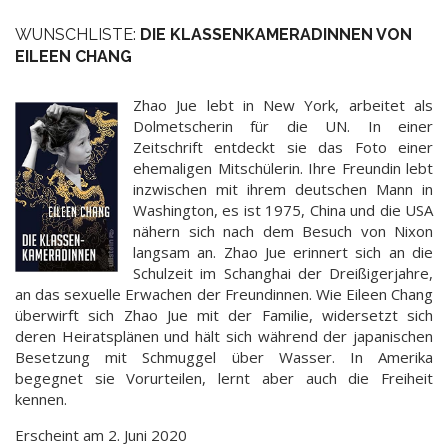
WUNSCHLISTE:
DIE KLASSENKAMERADINNEN VON
EILEEN CHANG
Zhao Jue lebt in New York, arbeitet als
Dolmetscherin für die UN. In einer
Zeitschrift entdeckt sie das Foto einer
ehemaligen Mitschülerin. Ihre Freundin lebt
inzwischen mit ihrem deutschen Mann in
Washington, es ist 1975, China und die USA
nähern sich nach dem Besuch von Nixon
langsam an. Zhao Jue erinnert sich an die
Schulzeit im Schanghai der Dreißigerjahre,
an das sexuelle Erwachen der Freundinnen. Wie Eileen Chang
überwirft sich Zhao Jue mit der Familie, widersetzt sich
deren Heiratsplänen und hält sich während der japanischen
Besetzung mit Schmuggel über Wasser. In Amerika
begegnet sie Vorurteilen, lernt aber auch die Freiheit
kennen.
Erscheint am 2. Juni 2020