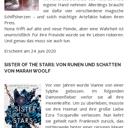
eigene Hand nehmen. Allerdings braucht
sie dafür vier verschiedene magische
Schiffsherzen – und solch mächtige Artefakte haben ihren
Preis.
Nona trifft auf alte und neue Feinde, aber eine Wahrheit ist
unumstößlich: Für ihre Freunde würde sie ihr Leben riskieren.
Und genau das muss sie auch tun.
Erscheint am 24. Juni 2020
SISTER OF THE STARS: VON RUNEN UND SCHATTEN
VON MARAH WOOLF
Vor vier Jahren wurde Vianne von einer
Sylphe gebissen. Im folgenden
Dämonenfieber verlor sie all ihre
Hexenkräfte. Um zu überleben, musste
sie ihre Heimat und ihre große Liebe
Ezra Tocqueville verlassen. Nun kehrt
sie geheilt nach Frankreich zurück, das
mittlerweile hinter einer riesigen Mauer