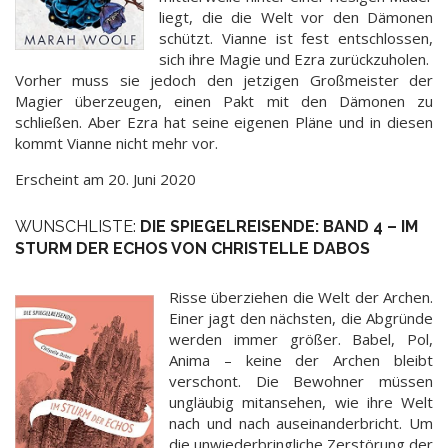
liegt, die die Welt vor den Dämonen
schützt. Vianne ist fest entschlossen,
sich ihre Magie und Ezra zurückzuholen.
Vorher muss sie jedoch den jetzigen Großmeister der
Magier überzeugen, einen Pakt mit den Dämonen zu
schließen. Aber Ezra hat seine eigenen Pläne und in diesen
kommt Vianne nicht mehr vor.
Erscheint am 20. Juni 2020
WUNSCHLISTE:
DIE SPIEGELREISENDE: BAND 4 – IM
STURM DER ECHOS VON CHRISTELLE DABOS
Risse überziehen die Welt der Archen.
Einer jagt den nächsten, die Abgründe
werden immer größer. Babel, Pol,
Anima – keine der Archen bleibt
verschont. Die Bewohner müssen
ungläubig mitansehen, wie ihre Welt
nach und nach auseinanderbricht. Um
die unwiederbringliche Zerstörung der