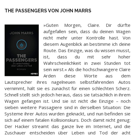
THE PASSENGERS VON JOHN MARRS
»Guten Morgen, Claire. Dir dürfte
aufgefallen sein, dass du deinen Wagen
nicht mehr unter Kontrolle hast. Von
diesem Augenblick an bestimme ich deine
Route. Das Einzige, was du wissen musst,
ist, dass du mit sehr hoher
Wahrscheinlichkeit in zwei Stunden tot
sein wirst.« Als die hochschwangere Claire
Arden diese Worte aus dem
Lautsprecher ihres nagelneuen selbstfahrenden Autos
vernimmt, hält sie es zunächst für einen schlechten Scherz.
Schnell stellt sich jedoch heraus, dass sie tatsächlich in ihrem
Wagen gefangen ist. Und sie ist nicht die Einzige – noch
sieben weitere Passagiere sind in derselben Situation: Die
Systeme ihrer Autos wurden geknackt, und nun befinden sie
sich auf einem fatalen Kollisionskurs. Doch damit nicht genug:
Der Hacker streamt das ganze live im Internet, und die
Zuschauer entscheiden über Leben und Tod der acht