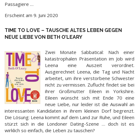
Passagiere …
Erscheint am 9. Juni 2020
TIME TO LOVE – TAUSCHE ALTES LEBEN GEGEN
NEUE LIEBE VON BETH O’LEARY
Zwei Monate Sabbatical: Nach einer
katastrophalen Präsentation im Job wird
Leena eine Auszeit verordnet.
Ausgerechnet Leena, die Tag und Nacht
arbeitet, um ihre verstorbene Schwester
nicht zu vermissen. Zuflucht findet sie bei
ihrer Großmutter Eileen in Yorkshire.
Eileen wünscht sich mit Ende 70 eine
neue Liebe, nur leider ist die Auswahl an
interessanten Kandidaten in ihrem kleinen Dorf begrenzt.
Die Lösung: Leena kommt auf dem Land zur Ruhe, und Eileen
stürzt sich in die Londoner Dating-Szene … doch ist es
wirklich so einfach, die Leben zu tauschen?