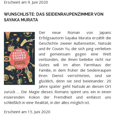
Erscheint am 9. Juni 2020
WUNSCHLISTE: DAS SEIDENRAUPENZIMMER VON
SAYAKA MURATA
Der neue Roman von Japans
Erfolgsautorin Sayaka Murata erzählt die
Geschichte zweier Außenseiter, Natsuki
und ihr Cousin Yu, die sich jung verlieben
und gemeinsam gegen eine Welt
verbünden, die ihnen beileibe nicht nur
Gutes will. Im alten Farmhaus der
Familie, in dem früher die Seidenraupen
ihren Dienst verrichteten, sind sie
glücklich, denn sie sind beieinander. 20
Jahre später geht Natsuki an diesen Ort
zurück … Die Magie dieses Romans spinnt uns ein in einen
irisierenden Kokon der Fremdheit und entlässt uns
schließlich in eine Realität, in der alles möglich ist.
Erscheint am 15. Juni 2020