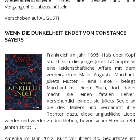
Vergangenheit abzuschütteln.
Verschoben auf AUGUST!
WENN DIE DUNKELHEIT ENDET VON CONSTANCE
SAYERS
Frankreich im Jahr 1895: Hals über Kopf
stürzt sich die junge Juliet LaCompte in
eine leidenschaftliche Affäre mit dem
verheirateten Maler Auguste Marchant.
Juliets Mutter – eine Hexe – belegt
Marchant mit einem Fluch, doch dabei
macht sie einen fatalen Fehler:
Versehentlich bindet sie Juliets Seele an
die des Malers und verdammt ihre
Tochter dazu, diese unglückliche Liebe
wieder und wieder zu durchleben, bevor sie im Alter von 34
Jahren stirbt …
Amerika im Jahr 2012: Kurz vor ihrem 34. Geburtstag ist