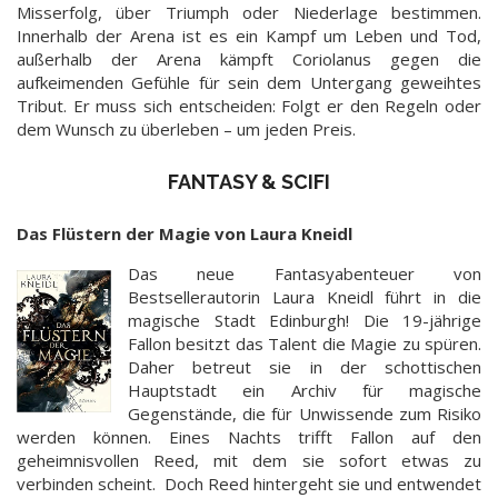
Misserfolg, über Triumph oder Niederlage bestimmen.
Innerhalb der Arena ist es ein Kampf um Leben und Tod,
außerhalb der Arena kämpft Coriolanus gegen die
aufkeimenden Gefühle für sein dem Untergang geweihtes
Tribut. Er muss sich entscheiden: Folgt er den Regeln oder
dem Wunsch zu überleben – um jeden Preis.
FANTASY & SCIFI
Das Flüstern der Magie von Laura Kneidl
Das neue Fantasyabenteuer von
Bestsellerautorin Laura Kneidl führt in die
magische Stadt Edinburgh! Die 19-jährige
Fallon besitzt das Talent die Magie zu spüren.
Daher betreut sie in der schottischen
Hauptstadt ein Archiv für magische
Gegenstände, die für Unwissende zum Risiko
werden können. Eines Nachts trifft Fallon auf den
geheimnisvollen Reed, mit dem sie sofort etwas zu
verbinden scheint. Doch Reed hintergeht sie und entwendet