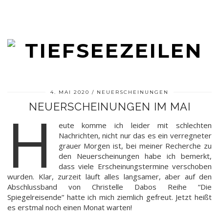
4. MAI 2020
NEUERSCHEINUNGEN
NEUERSCHEINUNGEN IM MAI
H
eute komme ich leider mit schlechten
Nachrichten, nicht nur das es ein verregneter
grauer Morgen ist, bei meiner Recherche zu
den Neuerscheinungen habe ich bemerkt,
dass viele Erscheinungstermine verschoben
wurden. Klar, zurzeit läuft alles langsamer, aber auf den
Abschlussband von Christelle Dabos Reihe “Die
Spiegelreisende” hatte ich mich ziemlich gefreut. Jetzt heißt
es erstmal noch einen Monat warten!