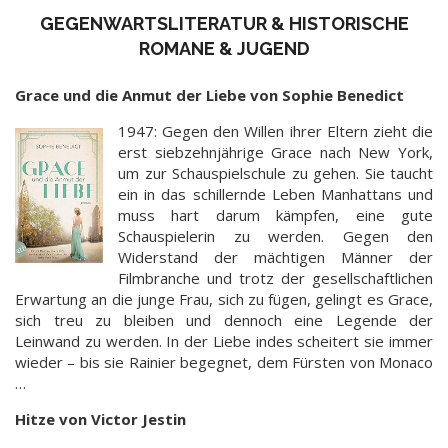
GEGENWARTSLITERATUR & HISTORISCHE
ROMANE & JUGEND
Grace und die Anmut der Liebe von Sophie Benedict
1947: Gegen den Willen ihrer Eltern zieht die
erst siebzehnjährige Grace nach New York,
um zur Schauspielschule zu gehen. Sie taucht
ein in das schillernde Leben Manhattans und
muss hart darum kämpfen, eine gute
Schauspielerin zu werden. Gegen den
Widerstand der mächtigen Männer der
Filmbranche und trotz der gesellschaftlichen
Erwartung an die junge Frau, sich zu fügen, gelingt es Grace,
sich treu zu bleiben und dennoch eine Legende der
Leinwand zu werden. In der Liebe indes scheitert sie immer
wieder – bis sie Rainier begegnet, dem Fürsten von Monaco
…
Hitze von Victor Jestin