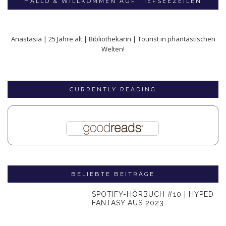
HALLO & WILLKOMMEN AUF TIEFSEEZEILEN
Anastasia | 25 Jahre alt | Bibliothekarin | Tourist in phantastischen
Welten!
CURRENTLY READING
BELIEBTE BEITRÄGE
SPOTIFY-HÖRBUCH #10 | HYPED
FANTASY AUS 2023