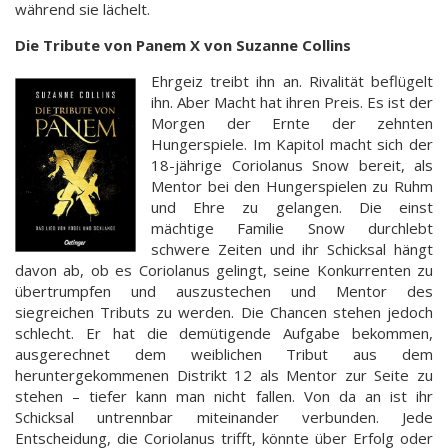
während sie lächelt.
Die Tribute von Panem X von Suzanne Collins
Ehrgeiz treibt ihn an. Rivalität beflügelt
ihn. Aber Macht hat ihren Preis. Es ist der
Morgen der Ernte der zehnten
Hungerspiele. Im Kapitol macht sich der
18-jährige Coriolanus Snow bereit, als
Mentor bei den Hungerspielen zu Ruhm
und Ehre zu gelangen. Die einst
mächtige Familie Snow durchlebt
schwere Zeiten und ihr Schicksal hängt
davon ab, ob es Coriolanus gelingt, seine Konkurrenten zu
übertrumpfen und auszustechen und Mentor des
siegreichen Tributs zu werden. Die Chancen stehen jedoch
schlecht. Er hat die demütigende Aufgabe bekommen,
ausgerechnet dem weiblichen Tribut aus dem
heruntergekommenen Distrikt 12 als Mentor zur Seite zu
stehen – tiefer kann man nicht fallen. Von da an ist ihr
Schicksal untrennbar miteinander verbunden. Jede
Entscheidung, die Coriolanus trifft, könnte über Erfolg oder