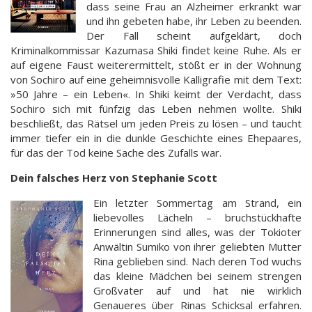
dass seine Frau an Alzheimer erkrankt war
und ihn gebeten habe, ihr Leben zu beenden.
Der Fall scheint aufgeklärt, doch
Kriminalkommissar Kazumasa Shiki findet keine Ruhe. Als er
auf eigene Faust weiterermittelt, stößt er in der Wohnung
von Sochiro auf eine geheimnisvolle Kalligrafie mit dem Text:
»50 Jahre – ein Leben«. In Shiki keimt der Verdacht, dass
Sochiro sich mit fünfzig das Leben nehmen wollte. Shiki
beschließt, das Rätsel um jeden Preis zu lösen – und taucht
immer tiefer ein in die dunkle Geschichte eines Ehepaares,
für das der Tod keine Sache des Zufalls war.
Dein falsches Herz von Stephanie Scott
Ein letzter Sommertag am Strand, ein
liebevolles Lächeln – bruchstückhafte
Erinnerungen sind alles, was der Tokioter
Anwältin Sumiko von ihrer geliebten Mutter
Rina geblieben sind. Nach deren Tod wuchs
das kleine Mädchen bei seinem strengen
Großvater auf und hat nie wirklich
Genaueres über Rinas Schicksal erfahren.