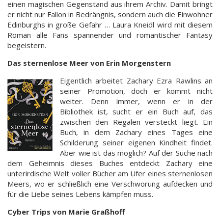
einen magischen Gegenstand aus ihrem Archiv. Damit bringt
er nicht nur Fallon in Bedrängnis, sondern auch die Einwohner
Edinburghs in große Gefahr … Laura Kneidl wird mit diesem
Roman alle Fans spannender und romantischer Fantasy
begeistern.
Das sternenlose Meer von Erin Morgenstern
Eigentlich arbeitet Zachary Ezra Rawlins an
seiner Promotion, doch er kommt nicht
weiter. Denn immer, wenn er in der
Bibliothek ist, sucht er ein Buch auf, das
zwischen den Regalen versteckt liegt. Ein
Buch, in dem Zachary eines Tages eine
Schilderung seiner eigenen Kindheit findet.
Aber wie ist das möglich? Auf der Suche nach
dem Geheimnis dieses Buches entdeckt Zachary eine
unterirdische Welt voller Bücher am Ufer eines sternenlosen
Meers, wo er schließlich eine Verschwörung aufdecken und
für die Liebe seines Lebens kämpfen muss.
Cyber Trips von Marie Graßhoff