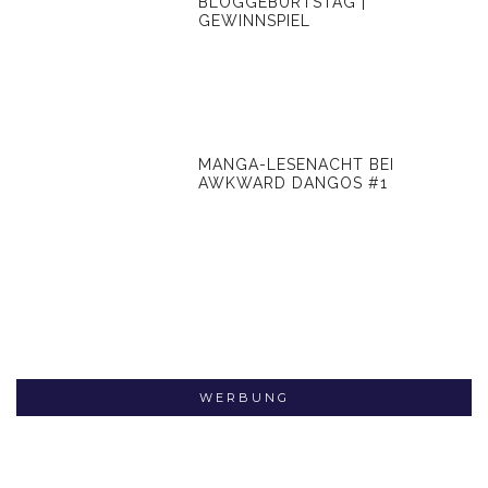
BLOGGEBURTSTAG |
GEWINNSPIEL
MANGA-LESENACHT BEI
AWKWARD DANGOS #1
WERBUNG