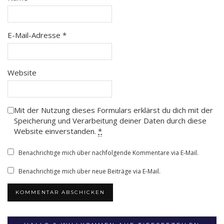
E-Mail-Adresse
*
Website
Mit der Nutzung dieses Formulars erklärst du dich mit der
Speicherung und Verarbeitung deiner Daten durch diese
Website einverstanden.
*
Benachrichtige mich über nachfolgende Kommentare via E-Mail.
Benachrichtige mich über neue Beiträge via E-Mail.