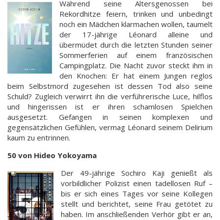
Während seine Altersgenossen bei
Rekordhitze feiern, trinken und unbedingt
noch ein Mädchen klarmachen wollen, taumelt
der 17-jährige Léonard alleine und
übermüdet durch die letzten Stunden seiner
Sommerferien auf einem französischen
Campingplatz. Die Nacht zuvor steckt ihm in
den Knochen: Er hat einem Jungen reglos
beim Selbstmord zugesehen ist dessen Tod also seine
Schuld? Zugleich verwirrt ihn die verführerische Luce, hilflos
und hingerissen ist er ihren schamlosen Spielchen
ausgesetzt. Gefangen in seinen komplexen und
gegensätzlichen Gefühlen, vermag Léonard seinem Delirium
kaum zu entrinnen.
50 von Hideo Yokoyama
Der 49-jährige Sochiro Kaji genießt als
vorbildlicher Polizist einen tadellosen Ruf –
bis er sich eines Tages vor seine Kollegen
stellt und berichtet, seine Frau getötet zu
haben. Im anschließenden Verhör gibt er an,