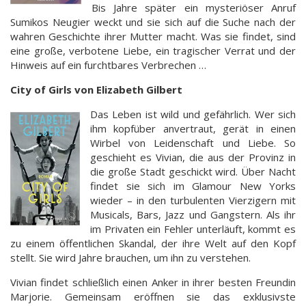
Bis Jahre später ein mysteriöser Anruf
Sumikos Neugier weckt und sie sich auf die Suche nach der
wahren Geschichte ihrer Mutter macht. Was sie findet, sind
eine große, verbotene Liebe, ein tragischer Verrat und der
Hinweis auf ein furchtbares Verbrechen …
City of Girls von Elizabeth Gilbert
Das Leben ist wild und gefährlich. Wer sich
ihm kopfüber anvertraut, gerät in einen
Wirbel von Leidenschaft und Liebe. So
geschieht es Vivian, die aus der Provinz in
die große Stadt geschickt wird. Über Nacht
findet sie sich im Glamour New Yorks
wieder – in den turbulenten Vierzigern mit
Musicals, Bars, Jazz und Gangstern. Als ihr
im Privaten ein Fehler unterläuft, kommt es
zu einem öffentlichen Skandal, der ihre Welt auf den Kopf
stellt. Sie wird Jahre brauchen, um ihn zu verstehen.
Vivian findet schließlich einen Anker in ihrer besten Freundin
Marjorie. Gemeinsam eröffnen sie das exklusivste