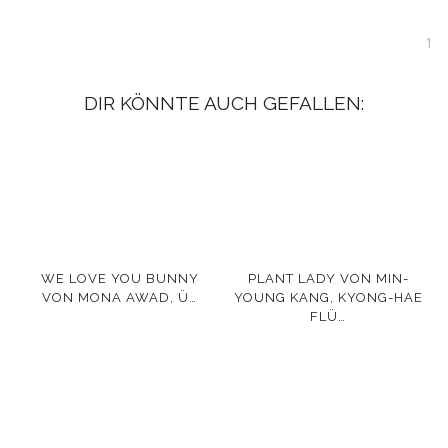
1
DIR KÖNNTE AUCH GEFALLEN:
WE LOVE YOU BUNNY
PLANT LADY VON MIN-
VON MONA AWAD, Ü…
YOUNG KANG, KYONG-HAE
FLÜ…