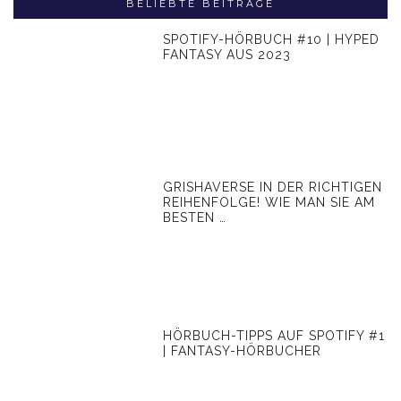
BELIEBTE BEITRÄGE
SPOTIFY-HÖRBUCH #10 | HYPED
FANTASY AUS 2023
GRISHAVERSE IN DER RICHTIGEN
REIHENFOLGE! WIE MAN SIE AM
BESTEN …
HÖRBUCH-TIPPS AUF SPOTIFY #1
| FANTASY-HÖRBUCHER