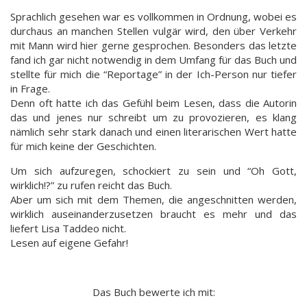
Sprachlich gesehen war es vollkommen in Ordnung, wobei es
durchaus an manchen Stellen vulgär wird, den über Verkehr
mit Mann wird hier gerne gesprochen. Besonders das letzte
fand ich gar nicht notwendig in dem Umfang für das Buch und
stellte für mich die “Reportage” in der Ich-Person nur tiefer
in Frage.
Denn oft hatte ich das Gefühl beim Lesen, dass die Autorin
das und jenes nur schreibt um zu provozieren, es klang
nämlich sehr stark danach und einen literarischen Wert hatte
für mich keine der Geschichten.
Um sich aufzuregen, schockiert zu sein und “Oh Gott,
wirklich!?” zu rufen reicht das Buch.
Aber um sich mit dem Themen, die angeschnitten werden,
wirklich auseinanderzusetzen braucht es mehr und das
liefert Lisa Taddeo nicht.
Lesen auf eigene Gefahr!
Das Buch bewerte ich mit: