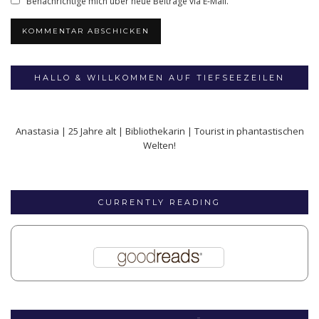
Benachrichtige mich über neue Beiträge via E-Mail.
HALLO & WILLKOMMEN AUF TIEFSEEZEILEN
Anastasia | 25 Jahre alt | Bibliothekarin | Tourist in phantastischen
Welten!
CURRENTLY READING