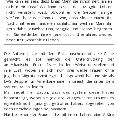
Wie kann es sein, dass Linas Mann sie schon seit Jahren
nicht mehr küsst? Wie kann es sein, dass Maggies Lehrer
nicht verurteilt wird, obwohl er die Siebzehnjährige
verführt hat? Wie kann es sein, dass Sloane Nacht für
Nacht mit einem anderen schläft, nur weil ihr Mann ihr
gern dabei zusieht? Lina, Maggie und Sloane begehren
auf. Sie entdecken ihre eigene Lust und erfahren, was es
bedeutet, wahrhaft zu lieben.
Die Autorin hatte mit dem Buch anscheinend viele Pläne
gemacht, es soll nämlich die Unterdrückung der
amerikanischen Frau auf verschiedene Weise darstellen und
ihre Lust, wobei sie sich “nur” drei weiße Frauen ohne
jeglichen Migrationshintergrund ausgewählt hat und sie als
DAS Beispiel für Amerikanerinnen anpreist, die unter dem
System “Mann” leiden.
Man redet hier davon, dass das System diese Frauen
benachteiligt, wobei sie (die drei ausgewählten Frauen) es
eigentlich noch ganz gut getroffen haben, abgesehen von
ihren Entscheidungen bei Männern.
Nur bei einer der Frauen, die mit ihrem Lehrer eine Affäre