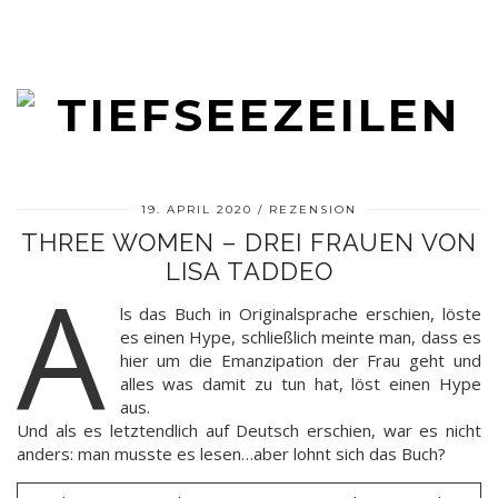
19. APRIL 2020
REZENSION
THREE WOMEN – DREI FRAUEN VON
LISA TADDEO
A
ls das Buch in Originalsprache erschien, löste
es einen Hype, schließlich meinte man, dass es
hier um die Emanzipation der Frau geht und
alles was damit zu tun hat, löst einen Hype
aus.
Und als es letztendlich auf Deutsch erschien, war es nicht
anders: man musste es lesen…aber lohnt sich das Buch?