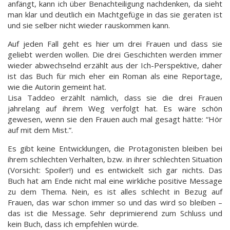
anfängt, kann ich über Benachteiligung nachdenken, da sieht
man klar und deutlich ein Machtgefüge in das sie geraten ist
und sie selber nicht wieder rauskommen kann.
Auf jeden Fall geht es hier um drei Frauen und dass sie
geliebt werden wollen. Die drei Geschichten werden immer
wieder abwechselnd erzählt aus der Ich-Perspektive, daher
ist das Buch für mich eher ein Roman als eine Reportage,
wie die Autorin gemeint hat.
Lisa Taddeo erzählt nämlich, dass sie die drei Frauen
jahrelang auf ihrem Weg verfolgt hat. Es wäre schön
gewesen, wenn sie den Frauen auch mal gesagt hätte: “Hör
auf mit dem Mist.”.
Es gibt keine Entwicklungen, die Protagonisten bleiben bei
ihrem schlechten Verhalten, bzw. in ihrer schlechten Situation
(Vorsicht: Spoiler!) und es entwickelt sich gar nichts. Das
Buch hat am Ende nicht mal eine wirkliche positive Message
zu dem Thema. Nein, es ist alles schlecht in Bezug auf
Frauen, das war schon immer so und das wird so bleiben –
das ist die Message. Sehr deprimierend zum Schluss und
kein Buch, dass ich empfehlen würde.