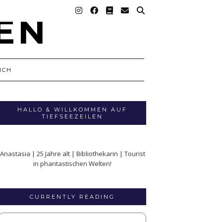
ICH
HALLO & WILLKOMMEN AUF
TIEFSEEZEILEN
Anastasia | 25 Jahre alt | Bibliothekarin | Tourist
in phantastischen Welten!
CURRENTLY READING