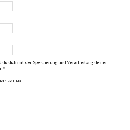
t du dich mit der Speicherung und Verarbeitung deiner
n.
*
re via E-Mail.
.