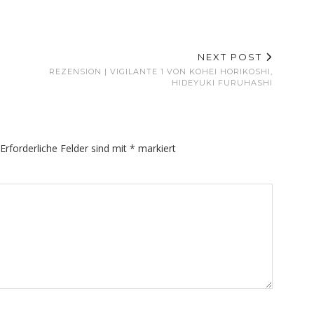
NEXT POST
REZENSION | VIGILANTE 1 VON KOHEI HORIKOSHI,
HIDEYUKI FURUHASHI
Erforderliche Felder sind mit
*
markiert