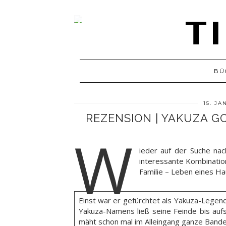
BÜ
15. J
REZENSION | YAKUZA 
W
ieder auf der Suche nac
interessante Kombinatio
Familie – Leben eines H
Einst war er gefürchtet als Yakuza-Legen
Yakuza-Namens ließ seine Feinde bis auf
mäht schon mal im Alleingang ganze Bande