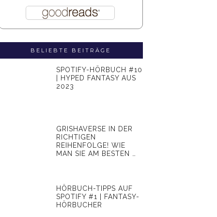
BELIEBTE BEITRÄGE
SPOTIFY-HÖRBUCH #10
| HYPED FANTASY AUS
2023
GRISHAVERSE IN DER
RICHTIGEN
REIHENFOLGE! WIE
MAN SIE AM BESTEN …
HÖRBUCH-TIPPS AUF
SPOTIFY #1 | FANTASY-
HÖRBUCHER