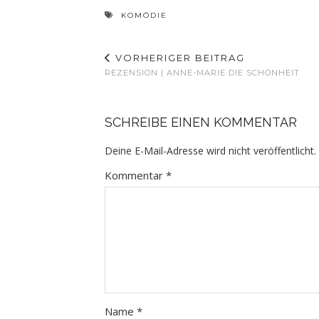
KOMÖDIE
VORHERIGER BEITRAG
REZENSION | ANNE-MARIE DIE SCHÖNHEIT
SCHREIBE EINEN KOMMENTAR
Deine E-Mail-Adresse wird nicht veröffentlicht.
Kommentar
*
Name
*