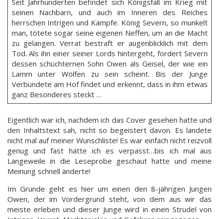
Seit Jahrhunderten befindet sich Königsfall im Krieg mit
seinen Nachbarn, und auch im Inneren des Reiches
herrschen Intrigen und Kämpfe. König Severn, so munkelt
man, tötete sogar seine eigenen Neffen, um an die Macht
zu gelangen. Verrat bestraft er augenblicklich mit dem
Tod. Als ihn einer seiner Lords hintergeht, fordert Severn
dessen schüchternen Sohn Owen als Geisel, der wie ein
Lamm unter Wölfen zu sein scheint. Bis der Junge
Verbündete am Hof findet und erkennt, dass in ihm etwas
ganz Besonderes steckt …
Eigentlich war ich, nachdem ich das Cover gesehen hatte und
den Inhaltstext sah, nicht so begeistert davon. Es landete
nicht mal auf meiner Wunschliste! Es war einfach nicht reizvoll
genug und fast hätte ich es verpasst…bis ich mal aus
Langeweile in die Leseprobe geschaut hatte und meine
Meinung schnell änderte!
Im Grunde geht es hier um einen den 8-jährigen Jungen
Owen, der im Vordergrund steht, von dem aus wir das
meiste erleben und dieser Junge wird in einen Strudel von