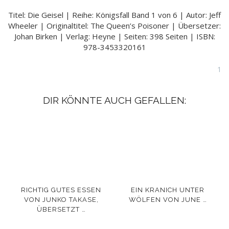
Titel: Die Geisel | Reihe: Königsfall Band 1 von 6 | Autor: Jeff
Wheeler | Originaltitel: The Queen’s Poisoner | Übersetzer:
Johan Birken | Verlag: Heyne | Seiten: 398 Seiten | ISBN:
978-3453320161
1
DIR KÖNNTE AUCH GEFALLEN:
RICHTIG GUTES ESSEN
EIN KRANICH UNTER
VON JUNKO TAKASE,
WÖLFEN VON JUNE …
ÜBERSETZT …