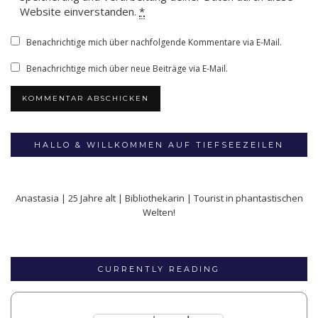
Website einverstanden.
*
Benachrichtige mich über nachfolgende Kommentare via E-Mail.
Benachrichtige mich über neue Beiträge via E-Mail.
HALLO & WILLKOMMEN AUF TIEFSEEZEILEN
Anastasia | 25 Jahre alt | Bibliothekarin | Tourist in phantastischen
Welten!
CURRENTLY READING