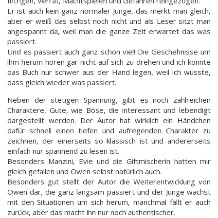
Intrigen, Verrat, Machtspielen und Gefahren reingezogen.
Er ist auch kein ganz normaler Junge, das merkt man gleich,
aber er weiß das selbst noch nicht und als Leser sitzt man
angespannt da, weil man die ganze Zeit erwartet das was
passiert.
Und es passiert auch ganz schön viel! Die Geschehnisse um
ihm herum hören gar nicht auf sich zu drehen und ich konnte
das Buch nur schwer aus der Hand legen, weil ich wusste,
dass gleich wieder was passiert.
Neben der stetigen Spannung, gibt es noch zahlreichen
Charaktere, Gute, wie Böse, die interessant und lebendigt
dargestellt werden. Der Autor hat wirklich ein Händchen
dafür schnell einen tiefen und aufregenden Charakter zu
zeichnen, der einerseits so klassisch ist und andererseits
einfach nur spannend zu lesen ist.
Besonders Manzini, Evie und die Giftmischerin hatten mir
gleich gefallen und Owen selbst natürlich auch.
Besonders gut stellt der Autor die Weiterentwicklung von
Owen dar, die ganz langsam passiert und der Junge wächst
mit den Situationen um sich herum, manchmal fällt er auch
zurück, aber das macht ihn nur noch authentischer.