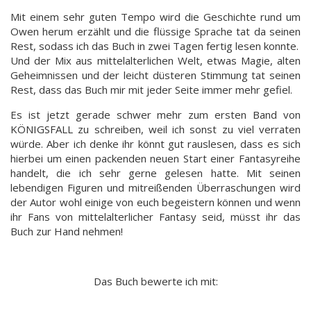
Mit einem sehr guten Tempo wird die Geschichte rund um
Owen herum erzählt und die flüssige Sprache tat da seinen
Rest, sodass ich das Buch in zwei Tagen fertig lesen konnte.
Und der Mix aus mittelalterlichen Welt, etwas Magie, alten
Geheimnissen und der leicht düsteren Stimmung tat seinen
Rest, dass das Buch mir mit jeder Seite immer mehr gefiel.
Es ist jetzt gerade schwer mehr zum ersten Band von
KÖNIGSFALL zu schreiben, weil ich sonst zu viel verraten
würde. Aber ich denke ihr könnt gut rauslesen, dass es sich
hierbei um einen packenden neuen Start einer Fantasyreihe
handelt, die ich sehr gerne gelesen hatte. Mit seinen
lebendigen Figuren und mitreißenden Überraschungen wird
der Autor wohl einige von euch begeistern können und wenn
ihr Fans von mittelalterlicher Fantasy seid, müsst ihr das
Buch zur Hand nehmen!
Das Buch bewerte ich mit: