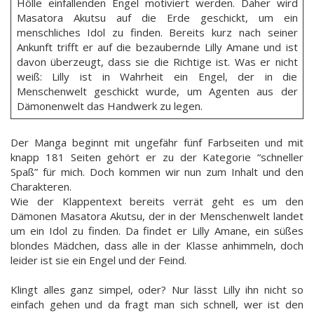
Hölle einfallenden Engel motiviert werden. Daher wird
Masatora Akutsu auf die Erde geschickt, um ein
menschliches Idol zu finden. Bereits kurz nach seiner
Ankunft trifft er auf die bezaubernde Lilly Amane und ist
davon überzeugt, dass sie die Richtige ist. Was er nicht
weiß: Lilly ist in Wahrheit ein Engel, der in die
Menschenwelt geschickt wurde, um Agenten aus der
Dämonenwelt das Handwerk zu legen.
Der Manga beginnt mit ungefähr fünf Farbseiten und mit
knapp 181 Seiten gehört er zu der Kategorie “schneller
Spaß” für mich. Doch kommen wir nun zum Inhalt und den
Charakteren.
Wie der Klappentext bereits verrät geht es um den
Dämonen Masatora Akutsu, der in der Menschenwelt landet
um ein Idol zu finden. Da findet er Lilly Amane, ein süßes
blondes Mädchen, dass alle in der Klasse anhimmeln, doch
leider ist sie ein Engel und der Feind.
Klingt alles ganz simpel, oder? Nur lässt Lilly ihn nicht so
einfach gehen und da fragt man sich schnell, wer ist den