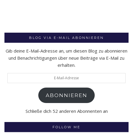
BLOG VIA E-MAIL ABONNIEREN
Gib deine E-Mail-Adresse an, um diesen Blog zu abonnieren
und Benachrichtigungen über neue Beiträge via E-Mail zu
erhalten.
E-
Mail-
Adresse
ABONNIEREN
Schließe dich 52 anderen Abonnenten an
FOLLOW ME