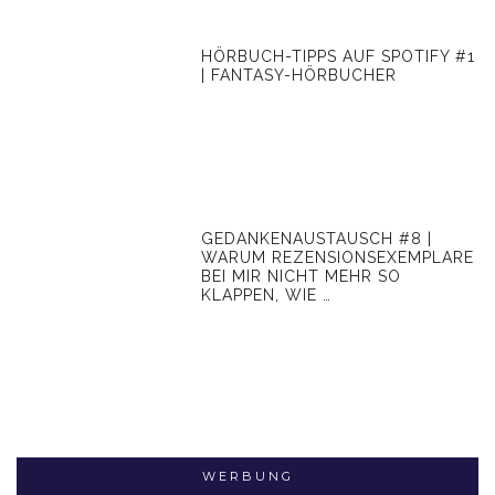
HÖRBUCH-TIPPS AUF SPOTIFY #1
| FANTASY-HÖRBUCHER
GEDANKENAUSTAUSCH #8 |
WARUM REZENSIONSEXEMPLARE
BEI MIR NICHT MEHR SO
KLAPPEN, WIE …
WERBUNG