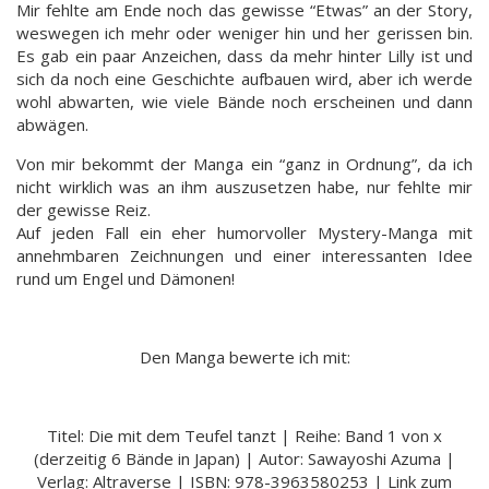
Mir fehlte am Ende noch das gewisse “Etwas” an der Story,
weswegen ich mehr oder weniger hin und her gerissen bin.
Es gab ein paar Anzeichen, dass da mehr hinter Lilly ist und
sich da noch eine Geschichte aufbauen wird, aber ich werde
wohl abwarten, wie viele Bände noch erscheinen und dann
abwägen.
Von mir bekommt der Manga ein “ganz in Ordnung”, da ich
nicht wirklich was an ihm auszusetzen habe, nur fehlte mir
der gewisse Reiz.
Auf jeden Fall ein eher humorvoller Mystery-Manga mit
annehmbaren Zeichnungen und einer interessanten Idee
rund um Engel und Dämonen!
Den Manga bewerte ich mit:
Titel: Die mit dem Teufel tanzt | Reihe: Band 1 von x
(derzeitig 6 Bände in Japan) | Autor: Sawayoshi Azuma |
Verlag: Altraverse | ISBN: 978-3963580253 | Link zum