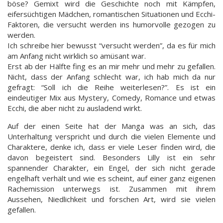
böse? Gemixt wird die Geschichte noch mit Kämpfen,
eifersüchtigen Mädchen, romantischen Situationen und Ecchi-
Faktoren, die versucht werden ins humorvolle gezogen zu
werden.
Ich schreibe hier bewusst “versucht werden”, da es für mich
am Anfang nicht wirklich so amüsant war.
Erst ab der Hälfte fing es an mir mehr und mehr zu gefallen.
Nicht, dass der Anfang schlecht war, ich hab mich da nur
gefragt: “Soll ich die Reihe weiterlesen?”. Es ist ein
eindeutiger Mix aus Mystery, Comedy, Romance und etwas
Ecchi, die aber nicht zu ausladend wirkt.
Auf der einen Seite hat der Manga was an sich, das
Unterhaltung verspricht und durch die vielen Elemente und
Charaktere, denke ich, dass er viele Leser finden wird, die
davon begeistert sind. Besonders Lilly ist ein sehr
spannender Charakter, ein Engel, der sich nicht gerade
engelhaft verhält und wie es scheint, auf einer ganz eigenen
Rachemission unterwegs ist. Zusammen mit ihrem
Aussehen, Niedlichkeit und forschen Art, wird sie vielen
gefallen.