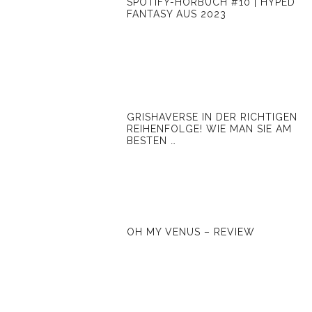
SPOTIFY-HÖRBUCH #10 | HYPED
FANTASY AUS 2023
GRISHAVERSE IN DER RICHTIGEN
REIHENFOLGE! WIE MAN SIE AM
BESTEN …
OH MY VENUS – REVIEW