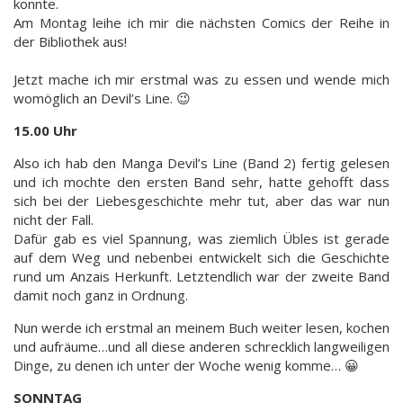
konnte.
Am Montag leihe ich mir die nächsten Comics der Reihe in
der Bibliothek aus!
Jetzt mache ich mir erstmal was zu essen und wende mich
womöglich an Devil’s Line. 😉
15.00 Uhr
Also ich hab den Manga Devil’s Line (Band 2) fertig gelesen
und ich mochte den ersten Band sehr, hatte gehofft dass
sich bei der Liebesgeschichte mehr tut, aber das war nun
nicht der Fall.
Dafür gab es viel Spannung, was ziemlich Übles ist gerade
auf dem Weg und nebenbei entwickelt sich die Geschichte
rund um Anzais Herkunft. Letztendlich war der zweite Band
damit noch ganz in Ordnung.
Nun werde ich erstmal an meinem Buch weiter lesen, kochen
und aufräume…und all diese anderen schrecklich langweiligen
Dinge, zu denen ich unter der Woche wenig komme… 😀
SONNTAG