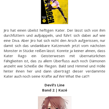
Jiro hat einen übelst heftigen Kater. Der lässt sich von ihm
durchfüttern und aufpäppeln, und führt sich dabei auf wie
eine Diva. Aber Jiro hat sich nicht den Arsch aufgerissen, nur
damit sich das undankbare Katzenvieh jetzt vom nächsten
Monster in Stücke reißen lässt. Konnte ja keiner ahnen, dass
Kater Rago ein Geisterwesen mit übernatürlichen
Fähigkeiten ist, das zu allem Überfluss auch noch Dämonen
anzieht wie Scheiße die Fliegen. Bald sind Himmel und Hölle
hinter ihnen her und dann überträgt dieser verdammte
Kater auch noch seine Kräfte auf ihn! What the cat?!
Devil’s Line
Band 2 | Kazé