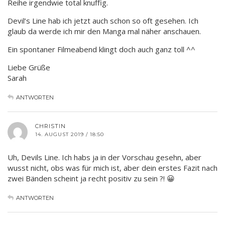
Reihe irgendwie total knuffig.
Devil’s Line hab ich jetzt auch schon so oft gesehen. Ich
glaub da werde ich mir den Manga mal näher anschauen.
Ein spontaner Filmeabend klingt doch auch ganz toll ^^
Liebe Grüße
Sarah
ANTWORTEN
CHRISTIN
14. AUGUST 2019 / 18:50
Uh, Devils Line. Ich habs ja in der Vorschau gesehn, aber
wusst nicht, obs was für mich ist, aber dein erstes Fazit nach
zwei Bänden scheint ja recht positiv zu sein ?! 😀
ANTWORTEN