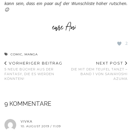
kann sein, dass ein paar auf der Wunschliste höher rutschen.
😉
2
COMIC
,
MANGA
VORHERIGER BEITRAG
NEXT POST
5 NEUE BÜCHER AUS DER
DIE MIT DEM TEUFEL TANZT –
FANTASY, DIE ES WERDEN
BAND 1 VON SAWAYOSHI
KÖNNTEN!
AZUMA
9 KOMMENTARE
VIVKA
10. AUGUST 2019 / 11:09