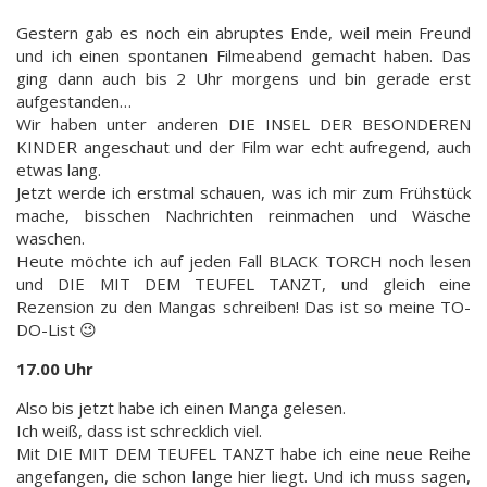
Gestern gab es noch ein abruptes Ende, weil mein Freund
und ich einen spontanen Filmeabend gemacht haben. Das
ging dann auch bis 2 Uhr morgens und bin gerade erst
aufgestanden…
Wir haben unter anderen DIE INSEL DER BESONDEREN
KINDER angeschaut und der Film war echt aufregend, auch
etwas lang.
Jetzt werde ich erstmal schauen, was ich mir zum Frühstück
mache, bisschen Nachrichten reinmachen und Wäsche
waschen.
Heute möchte ich auf jeden Fall BLACK TORCH noch lesen
und DIE MIT DEM TEUFEL TANZT, und gleich eine
Rezension zu den Mangas schreiben! Das ist so meine TO-
DO-List 😉
17.00 Uhr
Also bis jetzt habe ich einen Manga gelesen.
Ich weiß, dass ist schrecklich viel.
Mit DIE MIT DEM TEUFEL TANZT habe ich eine neue Reihe
angefangen, die schon lange hier liegt. Und ich muss sagen,