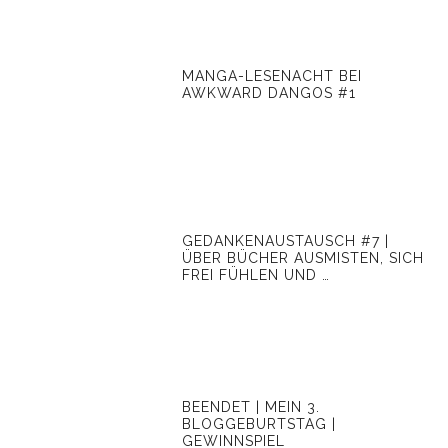
MANGA-LESENACHT BEI
AWKWARD DANGOS #1
GEDANKENAUSTAUSCH #7 |
ÜBER BÜCHER AUSMISTEN, SICH
FREI FÜHLEN UND …
BEENDET | MEIN 3.
BLOGGEBURTSTAG |
GEWINNSPIEL