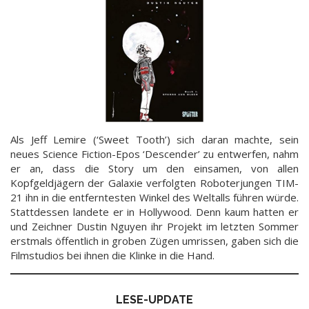
Als Jeff Lemire (‘Sweet Tooth’) sich daran machte, sein
neues Science Fiction-Epos ‘Descender’ zu entwerfen, nahm
er an, dass die Story um den einsamen, von allen
Kopfgeldjägern der Galaxie verfolgten Roboterjungen TIM-
21 ihn in die entferntesten Winkel des Weltalls führen würde.
Stattdessen landete er in Hollywood. Denn kaum hatten er
und Zeichner Dustin Nguyen ihr Projekt im letzten Sommer
erstmals öffentlich in groben Zügen umrissen, gaben sich die
Filmstudios bei ihnen die Klinke in die Hand.
LESE-UPDATE