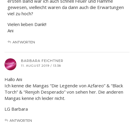
ersten Band war ich auch schnell Feuer und Flamme
gewesen, vielleicht waren da dann auch die Erwartungen
viel zu hoch?
Vielen lieben Dank!!
Ani
ANTWORTEN
BARBARA FEICHTNER
11. AUGUST 2019 / 13:38
Hallo Ani
Ich kenne die Mangas “Die Legende von Azfareo” & “Black
Torch” & “Renjoh Desperado” von sehen her. Die anderen
Mangas kenne ich leider nicht.
LG Barbara
ANTWORTEN