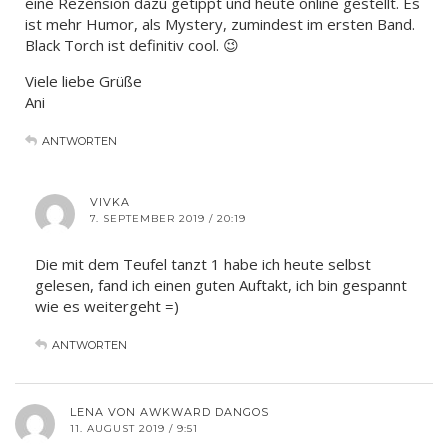
eine Rezension dazu getippt und heute online gestellt. Es
ist mehr Humor, als Mystery, zumindest im ersten Band.
Black Torch ist definitiv cool. 😉
Viele liebe Grüße
Ani
ANTWORTEN
VIVKA
7. SEPTEMBER 2019 / 20:19
Die mit dem Teufel tanzt 1 habe ich heute selbst
gelesen, fand ich einen guten Auftakt, ich bin gespannt
wie es weitergeht =)
ANTWORTEN
LENA VON AWKWARD DANGOS
11. AUGUST 2019 / 9:51