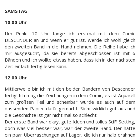
SAMSTAG
10.00 Uhr
Um Punkt 10 Uhr fange ich erstmal mit dem Comic
DESCENDER an und wenn er gut ist, werde ich wohl gleich
den zweiten Band in die Hand nehmen. Die Reihe habe ich
mir ausgesucht, da sie bereits abgeschlossen ist mit 6
Bänden und ich wollte etwas haben, dass ich in der nächsten
Zeit einfach fertig lesen kann.
12.00 Uhr
Mittlerweile bin ich mit den beiden Bändern von Descender
fertig! Ich mag die Zeichnungen in dem Comic, es ist Aquarell
zum größten Teil und scheinbar wurde es auch auf dem
passenden Papier dafür gemacht. Sieht wirklich gut aus und
die Geschichte ist gar nicht mal so schlecht.
Der erste Band war okay, gute Ideen und tolles SciFi Setting,
doch was viel besser war, war der zweite Band. Der hatte
ein paar Überraschungen auf Lager, die ich nur halb erahnen