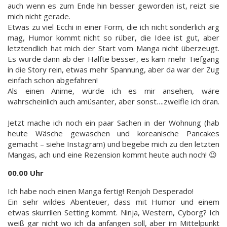
auch wenn es zum Ende hin besser geworden ist, reizt sie
mich nicht gerade.
Etwas zu viel Ecchi in einer Form, die ich nicht sonderlich arg
mag, Humor kommt nicht so rüber, die Idee ist gut, aber
letztendlich hat mich der Start vom Manga nicht überzeugt.
Es wurde dann ab der Hälfte besser, es kam mehr Tiefgang
in die Story rein, etwas mehr Spannung, aber da war der Zug
einfach schon abgefahren!
Als einen Anime, würde ich es mir ansehen, wäre
wahrscheinlich auch amüsanter, aber sonst….zweifle ich dran.
Jetzt mache ich noch ein paar Sachen in der Wohnung (hab
heute Wäsche gewaschen und koreanische Pancakes
gemacht – siehe Instagram) und begebe mich zu den letzten
Mangas, ach und eine Rezension kommt heute auch noch! 😉
00.00 Uhr
Ich habe noch einen Manga fertig! Renjoh Desperado!
Ein sehr wildes Abenteuer, dass mit Humor und einem
etwas skurrilen Setting kommt. Ninja, Western, Cyborg? Ich
weiß gar nicht wo ich da anfangen soll, aber im Mittelpunkt