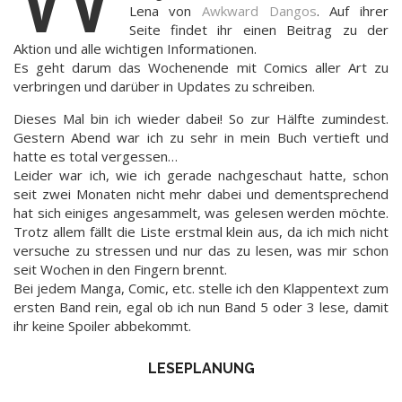
Lena von
Awkward Dangos
. Auf ihrer
Seite findet ihr einen Beitrag zu der
Aktion und alle wichtigen Informationen.
Es geht darum das Wochenende mit Comics aller Art zu
verbringen und darüber in Updates zu schreiben.
Dieses Mal bin ich wieder dabei! So zur Hälfte zumindest.
Gestern Abend war ich zu sehr in mein Buch vertieft und
hatte es total vergessen…
Leider war ich, wie ich gerade nachgeschaut hatte, schon
seit zwei Monaten nicht mehr dabei und dementsprechend
hat sich einiges angesammelt, was gelesen werden möchte.
Trotz allem fällt die Liste erstmal klein aus, da ich mich nicht
versuche zu stressen und nur das zu lesen, was mir schon
seit Wochen in den Fingern brennt.
Bei jedem Manga, Comic, etc. stelle ich den Klappentext zum
ersten Band rein, egal ob ich nun Band 5 oder 3 lese, damit
ihr keine Spoiler abbekommt.
LESEPLANUNG