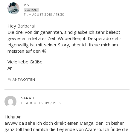
ANI
AUTOR
11. AUGUST 2019 / 18:30
Hey Barbara!
Die drei von dir genannten, sind glaube ich sehr beliebt
gewesen in letzter Zeit. Wobei Renjoh Desperado sehr
eigenwillig ist mit seiner Story, aber ich freue mich am
meisten auf den 😀
Viele liebe Grüße
Ani
ANTWORTEN
SARAH
11. AUGUST 2019 / 19:15
Huhu Ani,
awww da sehe ich doch direkt einen Manga, den ich bisher
ganz toll fand nämlich die Legende von Azafero. Ich finde die