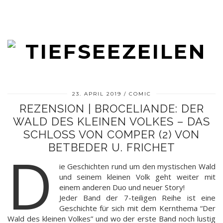
23. APRIL 2019
COMIC
REZENSION | BROCELIANDE: DER
WALD DES KLEINEN VOLKES – DAS
SCHLOSS VON COMPER (2) VON
BETBEDER U. FRICHET
D
ie Geschichten rund um den mystischen Wald
und seinem kleinen Volk geht weiter mit
einem anderen Duo und neuer Story!
Jeder Band der 7-teiligen Reihe ist eine
Geschichte für sich mit dem Kernthema “Der
Wald des kleinen Volkes” und wo der erste Band noch lustig