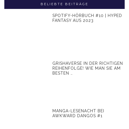
BELIEBTE BEITRÄGE
SPOTIFY-HÖRBUCH #10 | HYPED
FANTASY AUS 2023
GRISHAVERSE IN DER RICHTIGEN
REIHENFOLGE! WIE MAN SIE AM
BESTEN …
MANGA-LESENACHT BEI
AWKWARD DANGOS #1