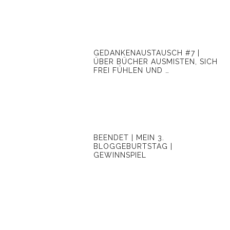
GEDANKENAUSTAUSCH #7 |
ÜBER BÜCHER AUSMISTEN, SICH
FREI FÜHLEN UND …
BEENDET | MEIN 3.
BLOGGEBURTSTAG |
GEWINNSPIEL