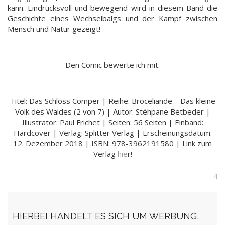
kann. Eindrucksvoll und bewegend wird in diesem Band die
Geschichte eines Wechselbalgs und der Kampf zwischen
Mensch und Natur gezeigt!
Den Comic bewerte ich mit:
Titel: Das Schloss Comper | Reihe: Broceliande – Das kleine
Volk des Waldes (2 von 7) | Autor: Stéhpane Betbeder |
Illustrator: Paul Frichet | Seiten: 56 Seiten | Einband:
Hardcover | Verlag: Splitter Verlag | Erscheinungsdatum:
12. Dezember 2018 | ISBN: 978-3962191580 | Link zum
Verlag
hie
r!
4
HIERBEI HANDELT ES SICH UM WERBUNG,