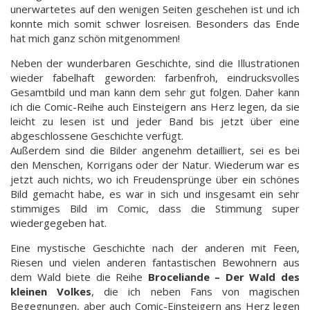
unerwartetes auf den wenigen Seiten geschehen ist und ich
konnte mich somit schwer losreisen. Besonders das Ende
hat mich ganz schön mitgenommen!
Neben der wunderbaren Geschichte, sind die Illustrationen
wieder fabelhaft geworden: farbenfroh, eindrucksvolles
Gesamtbild und man kann dem sehr gut folgen. Daher kann
ich die Comic-Reihe auch Einsteigern ans Herz legen, da sie
leicht zu lesen ist und jeder Band bis jetzt über eine
abgeschlossene Geschichte verfügt.
Außerdem sind die Bilder angenehm detailliert, sei es bei
den Menschen, Korrigans oder der Natur. Wiederum war es
jetzt auch nichts, wo ich Freudensprünge über ein schönes
Bild gemacht habe, es war in sich und insgesamt ein sehr
stimmiges Bild im Comic, dass die Stimmung super
wiedergegeben hat.
Eine mystische Geschichte nach der anderen mit Feen,
Riesen und vielen anderen fantastischen Bewohnern aus
dem Wald biete die Reihe
Broceliande – Der Wald des
kleinen Volkes
, die ich neben Fans von magischen
Begegnungen, aber auch Comic-Einsteigern ans Herz legen