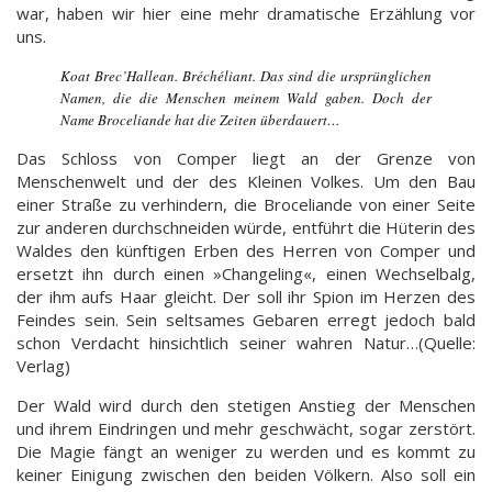
war, haben wir hier eine mehr dramatische Erzählung vor
uns.
Koat Brec’Hallean. Bréchéliant. Das sind die ursprünglichen
Namen, die die Menschen meinem Wald gaben. Doch der
Name Broceliande hat die Zeiten überdauert…
Das Schloss von Comper liegt an der Grenze von
Menschenwelt und der des Kleinen Volkes. Um den Bau
einer Straße zu verhindern, die Broceliande von einer Seite
zur anderen durchschneiden würde, entführt die Hüterin des
Waldes den künftigen Erben des Herren von Comper und
ersetzt ihn durch einen »Changeling«, einen Wechselbalg,
der ihm aufs Haar gleicht. Der soll ihr Spion im Herzen des
Feindes sein. Sein seltsames Gebaren erregt jedoch bald
schon Verdacht hinsichtlich seiner wahren Natur…(Quelle:
Verlag)
Der Wald wird durch den stetigen Anstieg der Menschen
und ihrem Eindringen und mehr geschwächt, sogar zerstört.
Die Magie fängt an weniger zu werden und es kommt zu
keiner Einigung zwischen den beiden Völkern. Also soll ein