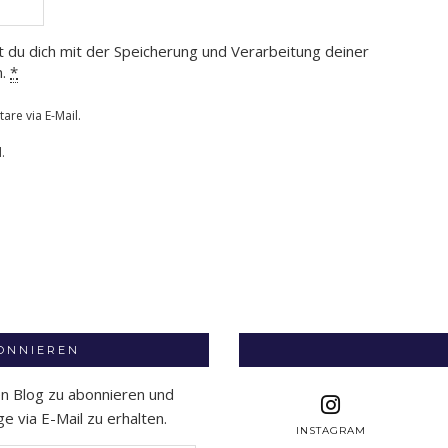
t du dich mit der Speicherung und Verarbeitung deiner
n.
*
re via E-Mail.
.
BONNIEREN
en Blog zu abonnieren und
 via E-Mail zu erhalten.
INSTAGRAM