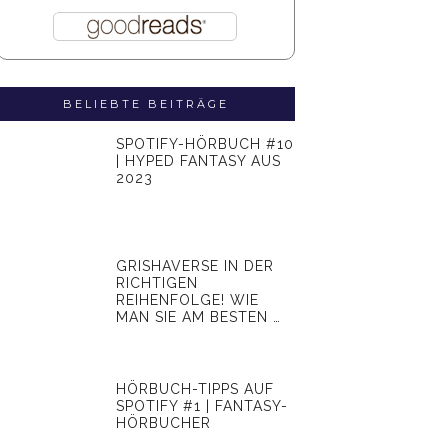
BELIEBTE BEITRÄGE
SPOTIFY-HÖRBUCH #10
| HYPED FANTASY AUS
2023
GRISHAVERSE IN DER
RICHTIGEN
REIHENFOLGE! WIE
MAN SIE AM BESTEN …
HÖRBUCH-TIPPS AUF
SPOTIFY #1 | FANTASY-
HÖRBUCHER