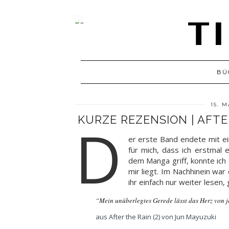
BÜ
15. 
KURZE REZENSION | AFTE
D
er erste Band endete mit e
für mich, dass ich erstmal 
dem Manga griff, konnte ich
mir liegt. Im Nachhinein war
ihr einfach nur weiter lesen, 
“Mein unüberlegtes Gerede lässt das Herz von
aus After the Rain (2) von Jun Mayuzuki