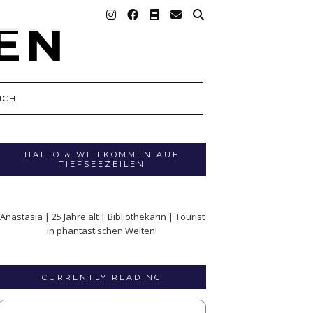
ICH
HALLO & WILLKOMMEN AUF
TIEFSEEZEILEN
Anastasia | 25 Jahre alt | Bibliothekarin | Tourist
in phantastischen Welten!
CURRENTLY READING