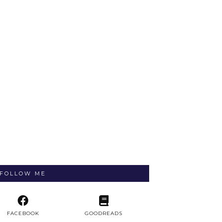
FOLLOW ME
FACEBOOK
GOODREADS