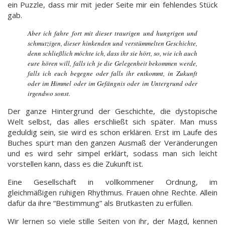
ein Puzzle, dass mir mit jeder Seite mir ein fehlendes Stück
gab.
Aber ich fahre fort mit dieser traurigen und hungrigen und
schmutzigen, dieser hinkenden und verstümmelten Geschichte,
denn schließlich möchte ich, dass ihr sie hört, so, wie ich auch
eure hören will, falls ich je die Gelegenheit bekommen werde,
falls ich euch begegne oder falls ihr entkommt, in Zukunft
oder im Himmel oder im Gefängnis oder im Untergrund oder
irgendwo sonst.
Der ganze Hintergrund der Geschichte, die dystopische
Welt selbst, das alles erschließt sich später. Man muss
geduldig sein, sie wird es schon erklären. Erst im Laufe des
Buches spürt man den ganzen Ausmaß der Veränderungen
und es wird sehr simpel erklärt, sodass man sich leicht
vorstellen kann, dass es die Zukunft ist.
Eine Gesellschaft in vollkommener Ordnung, im
gleichmäßigen ruhigen Rhythmus. Frauen ohne Rechte. Allein
dafür da ihre “Bestimmung” als Brutkasten zu erfüllen.
Wir lernen so viele stille Seiten von ihr, der Magd, kennen