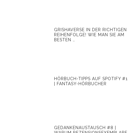
GRISHAVERSE IN DER RICHTIGEN
REIHENFOLGE! WIE MAN SIE AM
BESTEN …
HÖRBUCH-TIPPS AUF SPOTIFY #1
| FANTASY-HÖRBUCHER
GEDANKENAUSTAUSCH #8 |
WARUM REZENSIONSEXEMPLARE