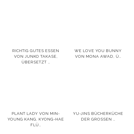
RICHTIG GUTES ESSEN
WE LOVE YOU BUNNY
VON JUNKO TAKASE,
VON MONA AWAD, Ü…
ÜBERSETZT …
PLANT LADY VON MIN-
YU-JINS BÜCHERKÜCHE
YOUNG KANG, KYONG-HAE
DER GROSSEN …
FLÜ…