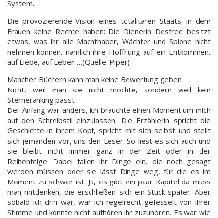
System.
Die provozierende Vision eines totalitären Staats, in dem
Frauen keine Rechte haben: Die Dienerin Desfred besitzt
etwas, was ihr alle Machthaber, Wächter und Spione nicht
nehmen können, nämlich ihre Hoffnung auf ein Entkommen,
auf Liebe, auf Leben …(Quelle: Piper)
Manchen Büchern kann man keine Bewertung geben.
Nicht, weil man sie nicht mochte, sondern weil kein
Sterneranking passt.
Der Anfang war anders, ich brauchte einen Moment um mich
auf den Schreibstil einzulassen. Die Erzählerin spricht die
Geschichte in ihrem Kopf, spricht mit sich selbst und stellt
sich jemanden vor, uns den Leser. So liest es sich auch und
sie bleibt nicht immer ganz in der Zeit oder in der
Reihenfolge. Dabei fallen ihr Dinge ein, die noch gesagt
werden müssen oder sie lässt Dinge weg, für die es im
Moment zu schwer ist. Ja, es gibt ein paar Kapitel da muss
man mitdenken, die erschließen sich ein Stück später. Aber
sobald ich drin war, war ich regelrecht gefesselt von ihrer
Stimme und konnte nicht aufhören ihr zuzuhören. Es war wie