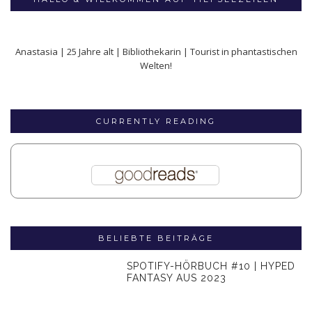
Anastasia | 25 Jahre alt | Bibliothekarin | Tourist in phantastischen
Welten!
CURRENTLY READING
BELIEBTE BEITRÄGE
SPOTIFY-HÖRBUCH #10 | HYPED
FANTASY AUS 2023