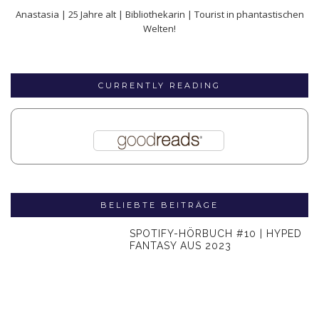
Anastasia | 25 Jahre alt | Bibliothekarin | Tourist in phantastischen
Welten!
CURRENTLY READING
BELIEBTE BEITRÄGE
SPOTIFY-HÖRBUCH #10 | HYPED
FANTASY AUS 2023