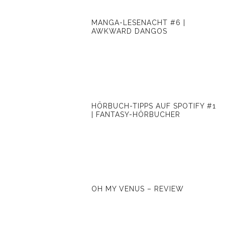
MANGA-LESENACHT #6 |
AWKWARD DANGOS
HÖRBUCH-TIPPS AUF SPOTIFY #1
| FANTASY-HÖRBUCHER
OH MY VENUS – REVIEW