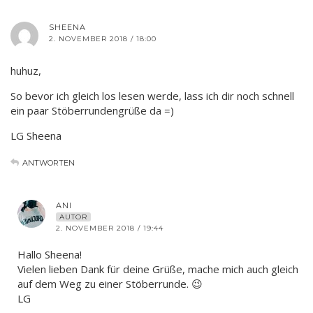
SHEENA
2. NOVEMBER 2018 / 18:00
huhuz,
So bevor ich gleich los lesen werde, lass ich dir noch schnell
ein paar Stöberrundengrüße da =)
LG Sheena
ANTWORTEN
ANI
AUTOR
2. NOVEMBER 2018 / 19:44
Hallo Sheena!
Vielen lieben Dank für deine Grüße, mache mich auch gleich
auf dem Weg zu einer Stöberrunde. 😉
LG