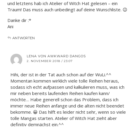
und letztens hab ich Atelier of Witch Hat gelesen – ein
Traum! Das muss auch unbedingt auf deine Wunschliste. 😉
Danke dir :*
Ani
ANTWORTEN
LENA VON AWKWARD DANGOS
2. NOVEMBER 2018 / 23:07
Hihi, der ist in der Tat auch schon auf der WuLi.^^
Momentan kommen wirklich viele tolle Reihen heraus,
sodass ich echt aufpassen und kalkulieren muss, was ich
mir neben bereits laufenden Reihen kaufen kann/
möchte… Habe generell schon das Problem, dass ich
immer neue Reihen anfange und die alten nicht beendet
bekomme. 😀 Das hilft es leider nicht sehr, wenn so viele
tolle Mangas starten. Atelier of Witch Hat zieht aber
definitiv demnächst ein.^^