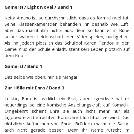
Gamers! / Light Novel / Band 1
Keita Amano ist so durchschnittlich, dass es förmlich wehtut.
Seine Klassenkameraden behandeln ihn deshalb wie Luft,
aber das macht ihm nichts aus, denn so kann er in Ruhe
seiner wahren Leidenschaft, den Videospielen, nachgehen.
Als ihn jedoch plötzlich das Schulidol Karen Tendou in den
Game-Klub der Schule einlädt, steht sein Leben plötzlich auf
dem Kopf.
Gamers! / Band 1
Das selbe wie oben, nur als Manga!
Zur Hölle mit Enra / Band 3
Ja klar, Enra ist wirklich ein Ekel, aber irgendwie hat er
neuerdings so eine komische Anziehungskraft auf Komachi.
Umgekehrt scheint Enra sie auch nicht mehr nur als
Jagdbeute zu betrachten. Komachi ist furchtbar verwirrt. Das
plötzliche Auftauchen von Enras Brüdern macht die Sache
auch nicht gerade besser. Denn ihr Name rutscht im