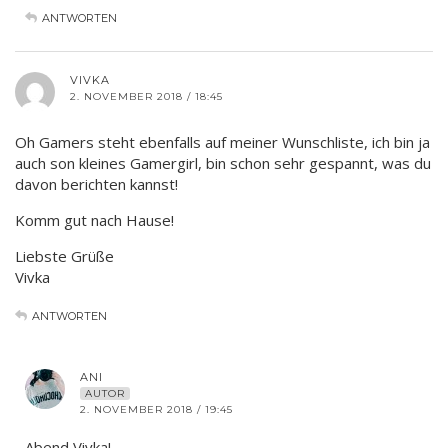
ANTWORTEN
VIVKA
2. NOVEMBER 2018 / 18:45
Oh Gamers steht ebenfalls auf meiner Wunschliste, ich bin ja
auch son kleines Gamergirl, bin schon sehr gespannt, was du
davon berichten kannst!
Komm gut nach Hause!
Liebste Grüße
Vivka
ANTWORTEN
ANI
AUTOR
2. NOVEMBER 2018 / 19:45
Abend Vivka!