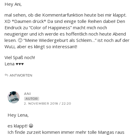
Hey Ani,
mal sehen, ob die Kommentarfunktion heute bei mir klappt.
XD *Daumen drück* Da sind einige tolle Reihen dabei! Den
Eindruck zu “Color of Happiness” macht mich noch
neugieriger und ich werde es hoffentlich noch heute Abend
lesen. 🙂 “Meine Wiedergeburt als Schleim…” ist noch auf der
WuLi, aber es klingt so interessant!
Viel Spaß noch!
Lena ♥♥♥
ANTWORTEN
ANI
AUTOR
2. NOVEMBER 2018 / 22:20
Hey Lena,
es klappt! 😀
Ich finde zurzeit kommen immer mehr tolle Mangas raus