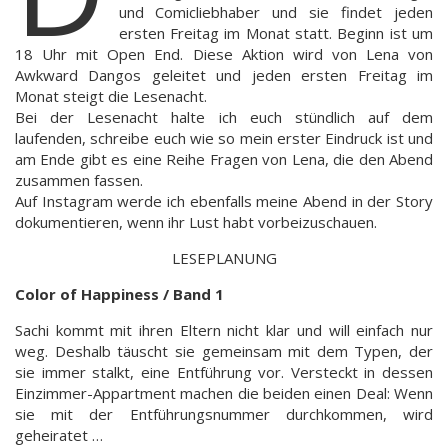
und Comicliebhaber und sie findet jeden
ersten Freitag im Monat statt. Beginn ist um
18 Uhr mit Open End. Diese Aktion wird von Lena von
Awkward Dangos geleitet und jeden ersten Freitag im
Monat steigt die Lesenacht.
Bei der Lesenacht halte ich euch stündlich auf dem
laufenden, schreibe euch wie so mein erster Eindruck ist und
am Ende gibt es eine Reihe Fragen von Lena, die den Abend
zusammen fassen.
Auf Instagram werde ich ebenfalls meine Abend in der Story
dokumentieren, wenn ihr Lust habt vorbeizuschauen.
LESEPLANUNG
Color of Happiness / Band 1
Sachi kommt mit ihren Eltern nicht klar und will einfach nur
weg. Deshalb täuscht sie gemeinsam mit dem Typen, der
sie immer stalkt, eine Entführung vor. Versteckt in dessen
Einzimmer-Appartment machen die beiden einen Deal: Wenn
sie mit der Entführungsnummer durchkommen, wird
geheiratet …