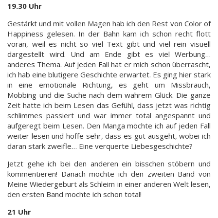
19.30 Uhr
Gestärkt und mit vollen Magen hab ich den Rest von Color of
Happiness gelesen. In der Bahn kam ich schon recht flott
voran, weil es nicht so viel Text gibt und viel rein visuell
dargestellt wird. Und am Ende gibt es viel Werbung…
anderes Thema. Auf jeden Fall hat er mich schon überrascht,
ich hab eine blutigere Geschichte erwartet. Es ging hier stark
in eine emotionale Richtung, es geht um Missbrauch,
Mobbing und die Suche nach dem wahrem Glück. Die ganze
Zeit hatte ich beim Lesen das Gefühl, dass jetzt was richtig
schlimmes passiert und war immer total angespannt und
aufgeregt beim Lesen. Den Manga möchte ich auf jeden Fall
weiter lesen und hoffe sehr, dass es gut ausgeht, wobei ich
daran stark zweifle… Eine verquerte Liebesgeschichte?
Jetzt gehe ich bei den anderen ein bisschen stöbern und
kommentieren! Danach möchte ich den zweiten Band von
Meine Wiedergeburt als Schleim in einer anderen Welt lesen,
den ersten Band mochte ich schon total!
21 Uhr