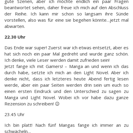
gute Szenen, aber ich möchte endlich ein paar Fragen
beantwortet sehen, daher freue ich mich auf den Abschluss
der Reihe. Ich kann mir schon so langsam ihre Sünde
vorstellen, also was für eine sie begehen könnte…jetzt mal
abwarten.
22.30 Uhr
Das Ende war super! Zuerst war ich etwas entsetzt, aber es
hat sich noch ein paar Mal gedreht und wurde ganz schön.
Ich denke, viele Leser werden damit zufrieden sein!
Jetzt fange ich mit Gamers! – Manga an und wenn ich das
durch habe, setzte ich mich an den Light Novel. Aber ich
denke nicht, dass ich letzteres heute Abend fertig lesen
werde, aber ein paar Seiten werden drin sein um euch so
einen ersten Eindruck und den Unterschied zu sagen zu
Manga und Light Novel. Wobei ich vor habe dazu ganze
Rezension zu schreiben! 😉
23.45 Uhr
Ich bin platt! Nach fünf Mangas fange ich immer an zu
schwächeln…