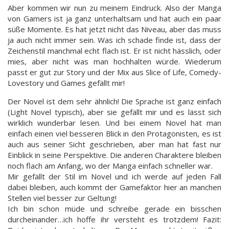
Aber kommen wir nun zu meinem Eindruck. Also der Manga
von Gamers ist ja ganz unterhaltsam und hat auch ein paar
süße Momente. Es hat jetzt nicht das Niveau, aber das muss
ja auch nicht immer sein. Was ich schade finde ist, dass der
Zeichenstil manchmal echt flach ist. Er ist nicht hässlich, oder
mies, aber nicht was man hochhalten würde. Wiederum
passt er gut zur Story und der Mix aus Slice of Life, Comedy-
Lovestory und Games gefällt mir!
Der Novel ist dem sehr ähnlich! Die Sprache ist ganz einfach
(Light Novel typisch), aber sie gefällt mir und es lässt sich
wirklich wunderbar lesen. Und bei einem Novel hat man
einfach einen viel besseren Blick in den Protagonisten, es ist
auch aus seiner Sicht geschrieben, aber man hat fast nur
Einblick in seine Perspektive. Die anderen Charaktere bleiben
noch flach am Anfang, wo der Manga einfach schneller war.
Mir gefällt der Stil im Novel und ich werde auf jeden Fall
dabei bleiben, auch kommt der Gamefaktor hier an manchen
Stellen viel besser zur Geltung!
Ich bin schon müde und schreibe gerade ein bisschen
durcheinander…ich hoffe ihr versteht es trotzdem! Fazit: