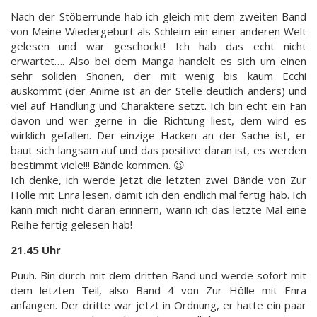
Nach der Stöberrunde hab ich gleich mit dem zweiten Band
von Meine Wiedergeburt als Schleim ein einer anderen Welt
gelesen und war geschockt! Ich hab das echt nicht
erwartet…. Also bei dem Manga handelt es sich um einen
sehr soliden Shonen, der mit wenig bis kaum Ecchi
auskommt (der Anime ist an der Stelle deutlich anders) und
viel auf Handlung und Charaktere setzt. Ich bin echt ein Fan
davon und wer gerne in die Richtung liest, dem wird es
wirklich gefallen. Der einzige Hacken an der Sache ist, er
baut sich langsam auf und das positive daran ist, es werden
bestimmt viele!!! Bände kommen. 😉
Ich denke, ich werde jetzt die letzten zwei Bände von Zur
Hölle mit Enra lesen, damit ich den endlich mal fertig hab. Ich
kann mich nicht daran erinnern, wann ich das letzte Mal eine
Reihe fertig gelesen hab!
21.45 Uhr
Puuh. Bin durch mit dem dritten Band und werde sofort mit
dem letzten Teil, also Band 4 von Zur Hölle mit Enra
anfangen. Der dritte war jetzt in Ordnung, er hatte ein paar