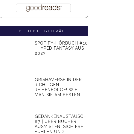
BELIEBTE BEITRÄGE
SPOTIFY-HÖRBUCH #10
| HYPED FANTASY AUS
2023
GRISHAVERSE IN DER
RICHTIGEN
REIHENFOLGE! WIE
MAN SIE AM BESTEN …
GEDANKENAUSTAUSCH
#7 | ÜBER BÜCHER
AUSMISTEN, SICH FREI
FÜHLEN UND …