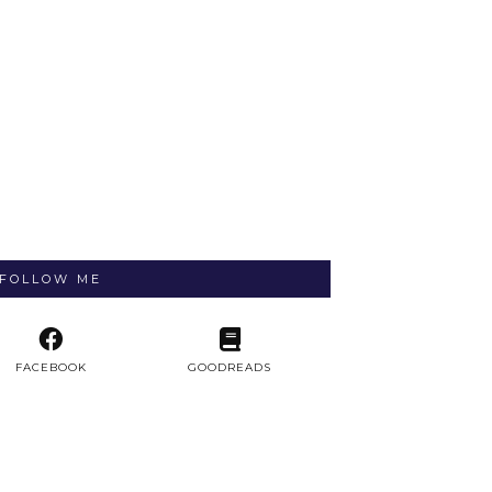
FOLLOW ME
FACEBOOK
GOODREADS