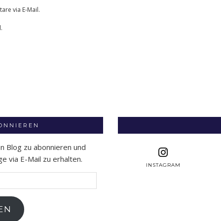
re via E-Mail.
.
BONNIEREN
en Blog zu abonnieren und
 via E-Mail zu erhalten.
INSTAGRAM
EN