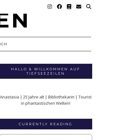
ICH
HALLO & WILLKOMMEN AUF
TIEFSEEZEILEN
Anastasia | 25 Jahre alt | Bibliothekarin | Tourist
in phantastischen Welten!
CURRENTLY READING