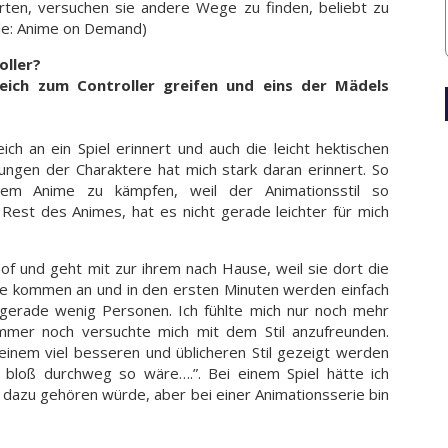
ten, versuchen sie andere Wege zu finden, beliebt zu
lle: Anime on Demand)
oller?
eich zum Controller greifen und eins der Mädels
ch an ein Spiel erinnert und auch die leicht hektischen
gen der Charaktere hat mich stark daran erinnert. So
em Anime zu kämpfen, weil der Animationsstil so
Rest des Animes, hat es nicht gerade leichter für mich
hof und geht mit zur ihrem nach Hause, weil sie dort die
ie kommen an und in den ersten Minuten werden einfach
t gerade wenig Personen. Ich fühlte mich nur noch mehr
immer noch versuchte mich mit dem Stil anzufreunden.
inem viel besseren und üblicheren Stil gezeigt werden
 bloß durchweg so wäre….”. Bei einem Spiel hätte ich
 dazu gehören würde, aber bei einer Animationsserie bin