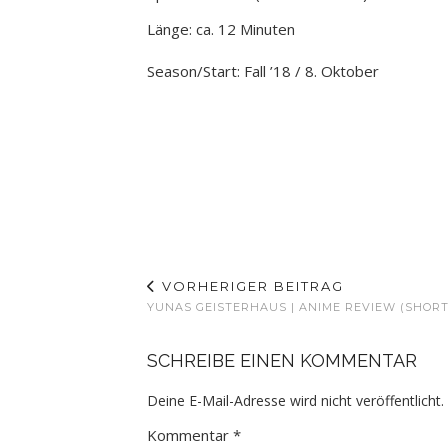
Länge: ca. 12 Minuten
Season/Start: Fall ’18 / 8. Oktober
VORHERIGER BEITRAG
YUNAS GEISTERHAUS | ANIME REVIEW (SHORT
SCHREIBE EINEN KOMMENTAR
Deine E-Mail-Adresse wird nicht veröffentlicht.
Kommentar
*