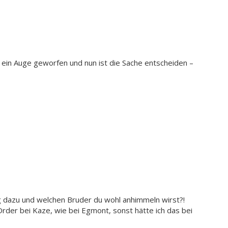
n ein Auge geworfen und nun ist die Sache entscheiden –
g dazu und welchen Bruder du wohl anhimmeln wirst?!
Order bei Kaze, wie bei Egmont, sonst hätte ich das bei