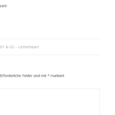
sen!
 01 & 02 – Letterheart
Erforderliche Felder sind mit
*
markiert