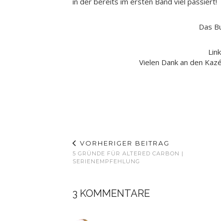
in der bereits im ersten Band viel passiert!
Das Bu
Lin
Vielen Dank an den Kaz
VORHERIGER BEITRAG
5 GRÜNDE FÜR ALTERED CARBON |
SERIENEMPFEHLUNG
3 KOMMENTARE