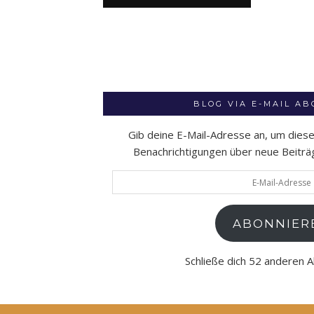
BLOG VIA E-MAIL A
Gib deine E-Mail-Adresse an, um dies
Benachrichtigungen über neue Beiträge
E-
Mail-
Adresse
ABONNIER
Schließe dich 52 anderen 