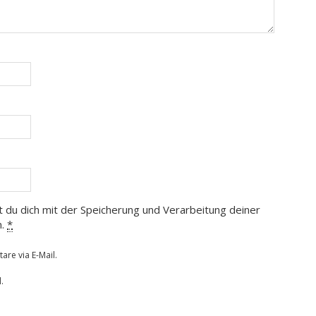
t du dich mit der Speicherung und Verarbeitung deiner
n.
*
re via E-Mail.
.