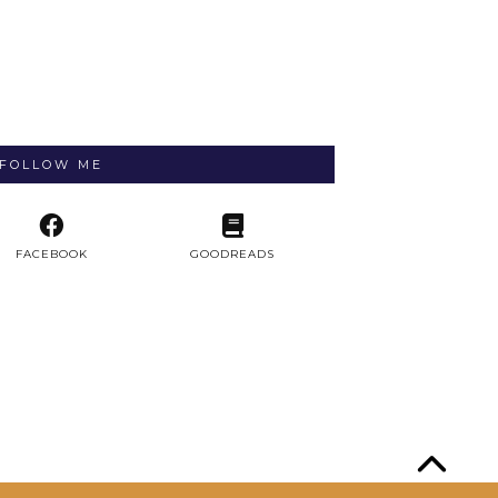
FOLLOW ME
FACEBOOK
GOODREADS