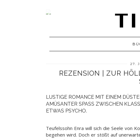
BÜ
27. 
REZENSION | ZUR HÖL
LUSTIGE ROMANCE MIT EINEM DÜST
AMÜSANTER SPASS ZWISCHEN KLASSI
TWAS PSYCHO.
Teufelssohn Enra will sich die Seele von Ko
begehen wird. Doch er stößt auf unerwarte