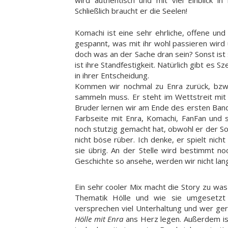
Schließlich braucht er die Seelen!
Komachi ist eine sehr ehrliche, offene und
gespannt, was mit ihr wohl passieren wird
doch was an der Sache dran sein? Sonst ist s
ist ihre Standfestigkeit. Natürlich gibt es S
in ihrer Entscheidung.
Kommen wir nochmal zu Enra zurück, bzw. z
sammeln muss. Er steht im Wettstreit mit
Bruder lernen wir am Ende des ersten Band
Farbseite mit Enra, Komachi, FanFan und s
noch stutzig gemacht hat, obwohl er der So
nicht böse rüber. Ich denke, er spielt nic
sie übrig. An der Stelle wird bestimmt n
Geschichte so ansehe, werden wir nicht lan
Ein sehr cooler Mix macht die Story zu wa
Thematik Hölle und wie sie umgesetzt 
versprechen viel Unterhaltung und wer ge
Hölle mit Enra
ans Herz legen. Außerdem is