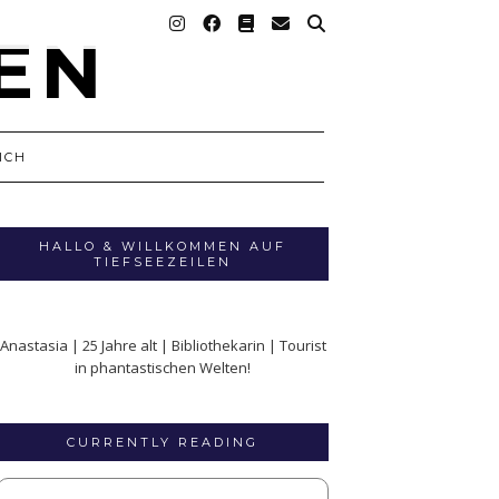
ICH
HALLO & WILLKOMMEN AUF
TIEFSEEZEILEN
Anastasia | 25 Jahre alt | Bibliothekarin | Tourist
in phantastischen Welten!
CURRENTLY READING