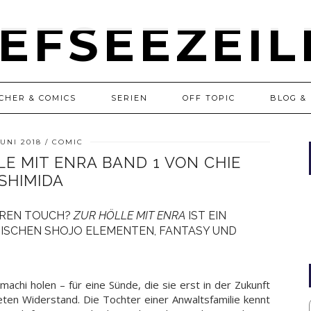
CHER & COMICS
SERIEN
OFF TOPIC
BLOG & 
JUNI 2018
COMIC
LE MIT ENRA BAND 1 VON CHIE
SHIMIDA
EREN TOUCH?
ZUR HÖLLE MIT ENRA
IST EIN
SCHEN SHOJO ELEMENTEN, FANTASY UND E
machi holen – für eine Sünde, die sie erst in der Zukunft
ten Widerstand. Die Tochter einer Anwaltsfamilie kennt