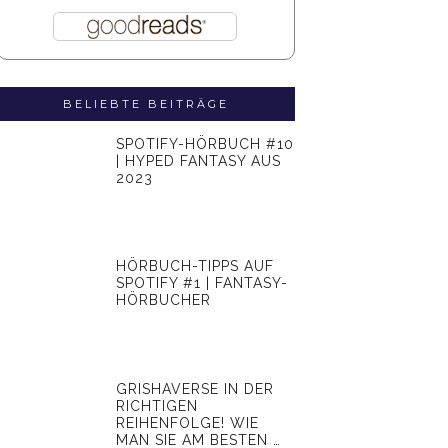
BELIEBTE BEITRÄGE
SPOTIFY-HÖRBUCH #10
| HYPED FANTASY AUS
2023
HÖRBUCH-TIPPS AUF
SPOTIFY #1 | FANTASY-
HÖRBUCHER
GRISHAVERSE IN DER
RICHTIGEN
REIHENFOLGE! WIE
MAN SIE AM BESTEN …