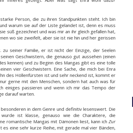
 starke Person, die zu ihren Standpunkten steht. Ich bin
 und warum sie auf der Liste gelandet ist, denn es muss
ie süß gezeichnet und was mir an ihr gleich gefallen hat,
zenen wo sie zweifelt, aber sie ist nie hin und her gerissen
u seiner Familie, er ist nicht der Einzige, der Seelen
 seinen Geschwistern, die genauso gut aussehen (einen
es kennen) und zu Beginn des Mangas gibt es eine tolle
einen vier Geschwistern. Eine Sache, die mich bei Enra
hn des Höllenfürsten ist und sehr neckend ist, kommt er
ht nur gerne mit den Menschen, sondern hat auch was für
och einiges passieren und wenn ich mir das Tempo der
ge darauf warten.
s besonderen in dem Genre und definitiv lesenswert. Die
wurde ist klasse, genauso wie die Charaktere, die
rne romantische Mangas mit Dämonen liest, kann ich
Zur
t es eine sehr kurze Reihe, mit gerade mal vier Bänden,