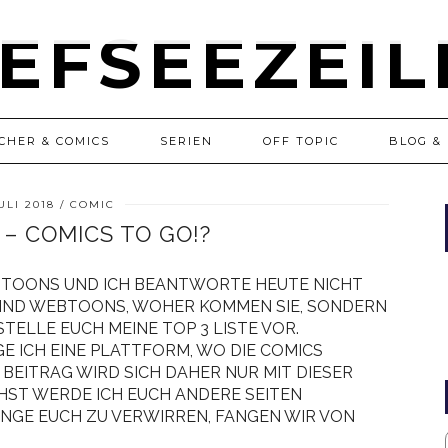
CHER & COMICS
SERIEN
OFF TOPIC
BLOG & 
JULI 2018
COMIC
– COMICS TO GO!?
EBTOONS UND ICH BEANTWORTE HEUTE NICHT
IND WEBTOONS, WOHER KOMMEN SIE, SONDERN
TELLE EUCH MEINE TOP 3 LISTE VOR.
E ICH EINE PLATTFORM, WO DIE COMICS
EITRAG WIRD SICH DAHER NUR MIT DIESER
HST WERDE ICH EUCH ANDERE SEITEN
NGE EUCH ZU VERWIRREN, FANGEN WIR VON