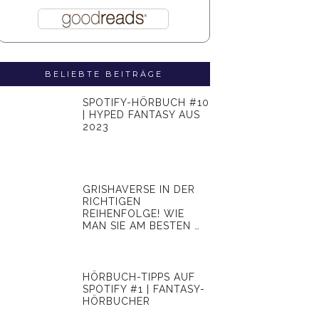
BELIEBTE BEITRÄGE
SPOTIFY-HÖRBUCH #10
| HYPED FANTASY AUS
2023
GRISHAVERSE IN DER
RICHTIGEN
REIHENFOLGE! WIE
MAN SIE AM BESTEN …
HÖRBUCH-TIPPS AUF
SPOTIFY #1 | FANTASY-
HÖRBUCHER