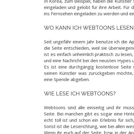
In Korea, zum Beispiel, haben die Künstle
eingeladen und gelobt für ihre Arbeit. Fü
ins Fernsehen eingeladen zu werden und e
WO KANN ICH WEBTOONS LESEN
Seit ungefähr einem Jahr benutze ich die
die Seite entschieden, weil sie überwiegend
ist es einfach unheimlich praktisch zu les
und eine Nachricht bei den neusten Hypes
Es ist eine durchgängig kostenlose Seite
seinen Künstler was zurückgeben möchte
eine Spende abgeben.
WIE LESE ICH WEBTOONS?
Webtoons sind alle einseitig und ihr müss
Seite. Bei manchen gibt es sogar eine Hin
echt toll ist und schon ein Erlebnis für si
Sonst ist die Leserichtung, wie bei allen we
Wenn ihr euch auf der Seite, bzw. in der Ap