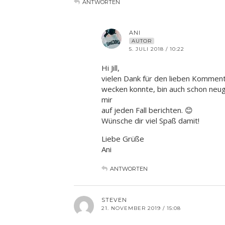
ANTWORTEN
ANI
AUTOR
5. JULI 2018 / 10:22
Hi Jill,
vielen Dank für den lieben Kommenta
wecken konnte, bin auch schon neu
mir
auf jeden Fall berichten. 😊
Wünsche dir viel Spaß damit!
Liebe Grüße
Ani
ANTWORTEN
STEVEN
21. NOVEMBER 2019 / 15:08