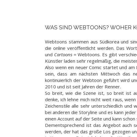
WAS SIND WEBTOONS? WOHER K
Webtoons stammen aus Südkorea und sind
die online veröffentlicht werden. Das Wo
und
Cartoons
= Webtoons. Es gibt verschie
Künstler laden sehr regelmäßig, die meisten
Also wenn ein neuer Comic startet und am 
sein, dass am nächsten Mittwoch das neu
kontinuierlich der Webtoon geführt wird und
2010 und ist seit Jahren der Renner.
So breit, wie die Szene ist, so breit ist
denke, ich lehne mich nicht weit raus, wenn 
Zeichenstile alle sehr unterschiedlich un
bei anderen die Storyline und es kann jed
einen Account auf der Seite und kann schon 
Dementsprechend ist das Angebot auch se
werden, der hat das große Los gezogen un