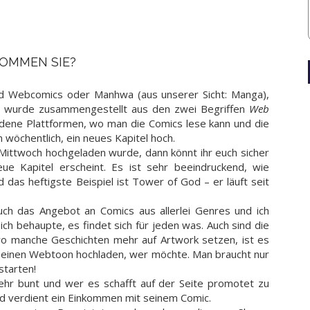
OMMEN SIE?
 Webcomics oder Manhwa (aus unserer Sicht: Manga),
rt wurde zusammengestellt aus den zwei Begriffen
Web
dene Plattformen, wo man die Comics lese kann und die
 wöchentlich, ein neues Kapitel hoch.
Mittwoch hochgeladen wurde, dann könnt ihr euch sicher
e Kapitel erscheint. Es ist sehr beeindruckend, wie
 das heftigste Beispiel ist Tower of God – er läuft seit
 auch das Angebot an Comics aus allerlei Genres und ich
ich behaupte, es findet sich für jeden was. Auch sind die
d wo manche Geschichten mehr auf Artwork setzen, ist es
er einen Webtoon hochladen, wer möchte. Man braucht nur
starten!
hr bunt und wer es schafft auf der Seite promotet zu
d verdient ein Einkommen mit seinem Comic.