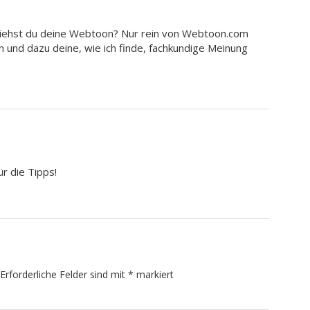
 ziehst du deine Webtoon? Nur rein von Webtoon.com
n und dazu deine, wie ich finde, fachkundige Meinung
r die Tipps!
Erforderliche Felder sind mit
*
markiert