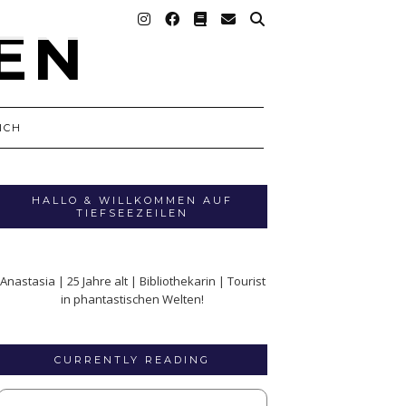
ICH
HALLO & WILLKOMMEN AUF
TIEFSEEZEILEN
Anastasia | 25 Jahre alt | Bibliothekarin | Tourist
in phantastischen Welten!
CURRENTLY READING