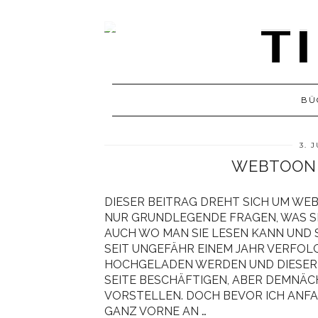
BÜ
3. 
WEBTOON 
DIESER BEITRAG DREHT SICH UM W
NUR GRUNDLEGENDE FRAGEN, WAS S
AUCH WO MAN SIE LESEN KANN UND S
SEIT UNGEFÄHR EINEM JAHR VERFOLG
HOCHGELADEN WERDEN UND DIESER B
SEITE BESCHÄFTIGEN, ABER DEMNÄC
VORSTELLEN. DOCH BEVOR ICH ANFA
GANZ VORNE AN …