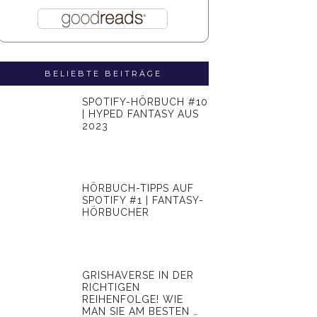
BELIEBTE BEITRÄGE
SPOTIFY-HÖRBUCH #10
| HYPED FANTASY AUS
2023
HÖRBUCH-TIPPS AUF
SPOTIFY #1 | FANTASY-
HÖRBUCHER
GRISHAVERSE IN DER
RICHTIGEN
REIHENFOLGE! WIE
MAN SIE AM BESTEN …