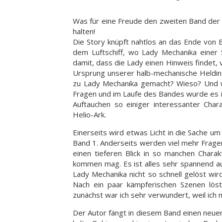
Was für eine Freude den zweiten Band der 
halten!
Die Story knüpft nahtlos an das Ende von 
dem Luftschiff, wo Lady Mechanika einer
damit, dass die Lady einen Hinweis findet, 
Ursprung unserer halb-mechanische Heldin 
zu Lady Mechanika gemacht? Wieso? Und w
Fragen und im Laufe des Bandes wurde es 
Auftauchen so einiger interessanter Chara
Helio-Ark.
Einerseits wird etwas Licht in die Sache um
Band 1. Anderseits werden viel mehr Frage
einen tieferen Blick in so manchen Chara
kommen mag. Es ist alles sehr spannend a
Lady Mechanika nicht so schnell gelöst wir
Nach ein paar kämpferischen Szenen löst
zunächst war ich sehr verwundert, weil ich
Der Autor fängt in diesem Band einen neue