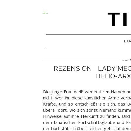
BÜ
26. 
REZENSION | LADY ME
HELIO-ARX
Die junge Frau weiß weder ihren Namen no
nicht, wer ihr diese künstlichen Arme verp
Kräfte, und so entschließt sie sich, das 
überall dort, wo sich sonst niemand kümmer
Hinweise auf ihre Herkunft zu finden. Und 
dem fanatischer Fortschrittsglaube und Fa
der buchstäblich über Leichen geht auf dem