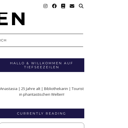
ICH
HALLO & WILLKOMMEN AUF
TIEFSEEZEILEN
Anastasia | 25 Jahre alt | Bibliothekarin | Tourist
in phantastischen Welten!
CURRENTLY READING