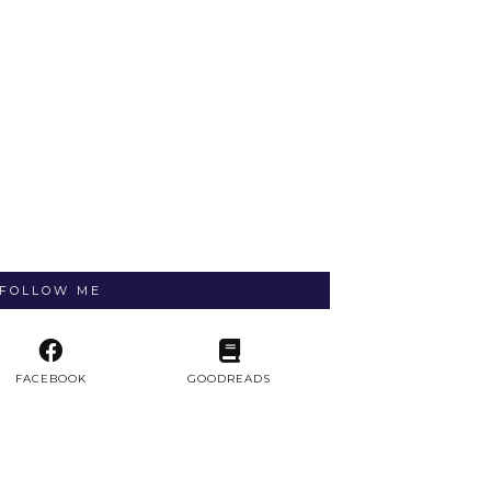
FOLLOW ME
FACEBOOK
GOODREADS