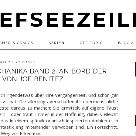
CHER & COMICS
SERIEN
OFF TOPIC
BLOG & 
MAI 2018
COMIC
CHANIKA BAND 2: AN BORD DER
 VON JOE BENITEZ
ch irgendetwas über ihre Vergangenheit, und schon gar
asst hat. Die allerdings verschaffen ihr übermenschliche
Beste daraus zu machen: Sie ermittelt auf eigene Faust
t – oder traut. Immer in der Hoffnung, dabei vielleicht
das in einem spätviktorianisch inspirierten Ambiente, in
ntastik eng miteinander verwoben sind. Ein Fortschritt,
 Weg zur Erkenntnis.