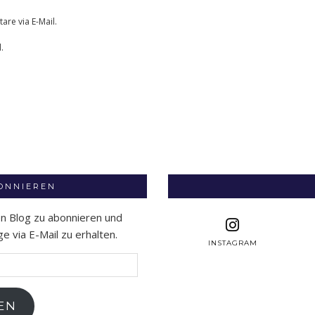
re via E-Mail.
.
BONNIEREN
en Blog zu abonnieren und
 via E-Mail zu erhalten.
INSTAGRAM
EN