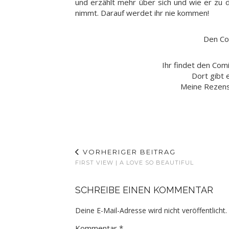
und erzählt mehr über sich und wie er zu 
nimmt. Darauf werdet ihr nie kommen!
Den Co
Ihr findet den Com
Dort gibt 
Meine Rezen
VORHERIGER BEITRAG
FIRST VIEW | A LOVE SO BEAUTIFUL
SCHREIBE EINEN KOMMENTAR
Deine E-Mail-Adresse wird nicht veröffentlicht.
Kommentar
*