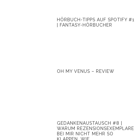
HÖRBUCH-TIPPS AUF SPOTIFY #1
| FANTASY-HÖRBUCHER
OH MY VENUS – REVIEW
GEDANKENAUSTAUSCH #8 |
WARUM REZENSIONSEXEMPLARE
BEI MIR NICHT MEHR SO
KLAPPEN, WIE …