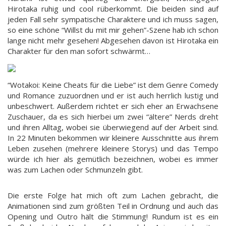
Hirotaka ruhig und cool rüberkommt. Die beiden sind auf
jeden Fall sehr sympatische Charaktere und ich muss sagen,
so eine schöne “Willst du mit mir gehen”-Szene hab ich schon
lange nicht mehr gesehen! Abgesehen davon ist Hirotaka ein
Charakter für den man sofort schwärmt…
“Wotakoi: Keine Cheats für die Liebe” ist dem Genre Comedy
und Romance zuzuordnen und er ist auch herrlich lustig und
unbeschwert. Außerdem richtet er sich eher an Erwachsene
Zuschauer, da es sich hierbei um zwei “ältere” Nerds dreht
und ihren Alltag, wobei sie überwiegend auf der Arbeit sind.
In 22 Minuten bekommen wir kleinere Ausschnitte aus ihrem
Leben zusehen (mehrere kleinere Storys) und das Tempo
würde ich hier als gemütlich bezeichnen, wobei es immer
was zum Lachen oder Schmunzeln gibt.
Die erste Folge hat mich oft zum Lachen gebracht, die
Animationen sind zum größten Teil in Ordnung und auch das
Opening und Outro hält die Stimmung! Rundum ist es ein