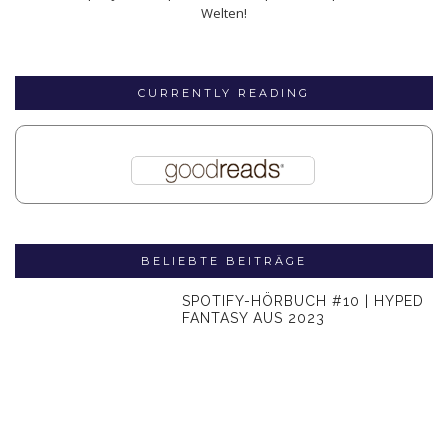
Welten!
CURRENTLY READING
BELIEBTE BEITRÄGE
SPOTIFY-HÖRBUCH #10 | HYPED
FANTASY AUS 2023