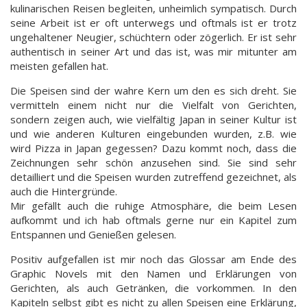
kulinarischen Reisen begleiten, unheimlich sympatisch. Durch
seine Arbeit ist er oft unterwegs und oftmals ist er trotz
ungehaltener Neugier, schüchtern oder zögerlich. Er ist sehr
authentisch in seiner Art und das ist, was mir mitunter am
meisten gefallen hat.
Die Speisen sind der wahre Kern um den es sich dreht. Sie
vermitteln einem nicht nur die Vielfalt von Gerichten,
sondern zeigen auch, wie vielfältig Japan in seiner Kultur ist
und wie anderen Kulturen eingebunden wurden, z.B. wie
wird Pizza in Japan gegessen? Dazu kommt noch, dass die
Zeichnungen sehr schön anzusehen sind. Sie sind sehr
detailliert und die Speisen wurden zutreffend gezeichnet, als
auch die Hintergründe.
Mir gefällt auch die ruhige Atmosphäre, die beim Lesen
aufkommt und ich hab oftmals gerne nur ein Kapitel zum
Entspannen und Genießen gelesen.
Positiv aufgefallen ist mir noch das Glossar am Ende des
Graphic Novels mit den Namen und Erklärungen von
Gerichten, als auch Getränken, die vorkommen. In den
Kapiteln selbst gibt es nicht zu allen Speisen eine Erklärung,