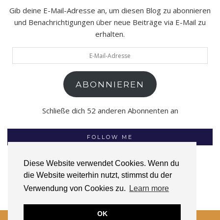
Gib deine E-Mail-Adresse an, um diesen Blog zu abonnieren
und Benachrichtigungen über neue Beiträge via E-Mail zu
erhalten.
E-
Mail-
Adresse
ABONNIEREN
Schließe dich 52 anderen Abonnenten an
FOLLOW ME
Diese Website verwendet Cookies. Wenn du
die Website weiterhin nutzt, stimmst du der
INSTAGRAM
FACEBOOK
GOODREADS
Verwendung von Cookies zu.
Learn more
OK