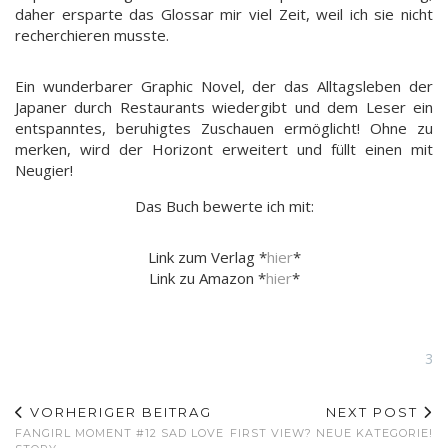
daher ersparte das Glossar mir viel Zeit, weil ich sie nicht
recherchieren musste.
Ein wunderbarer Graphic Novel, der das Alltagsleben der
Japaner durch Restaurants wiedergibt und dem Leser ein
entspanntes, beruhigtes Zuschauen ermöglicht! Ohne zu
merken, wird der Horizont erweitert und füllt einen mit
Neugier!
Das Buch bewerte ich mit:
Link zum Verlag *
hier
*
Link zu Amazon *
hier
*
3
VORHERIGER BEITRAG
NEXT POST
FANGIRL MOMENT #12 SAD LOVE
FIRST VIEW? NEUE KATEGORIE!