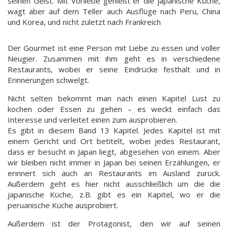
seinen Geist. Mit Vorliebe genießt er die japanische Küche,
wagt aber auf dem Teller auch Ausflüge nach Peru, China
und Korea, und nicht zuletzt nach Frankreich
Der Gourmet ist eine Person mit Liebe zu essen und voller
Neugier. Zusammen mit ihm geht es in verschiedene
Restaurants, wobei er seine Eindrücke festhält und in
Erinnerungen schwelgt.
Nicht selten bekommt man nach einen Kapitel Lust zu
kochen oder Essen zu gehen – es weckt einfach das
Interesse und verleitet einen zum ausprobieren.
Es gibt in diesem Band 13 Kapitel. Jedes Kapitel ist mit
einem Gericht und Ort betitelt, wobei jedes Restaurant,
dass er besucht in Japan liegt, abgesehen von einem. Aber
wir bleiben nicht immer in Japan bei seinen Erzählungen, er
erinnert sich auch an Restaurants im Ausland zurück.
Außerdem geht es hier nicht ausschließlich um die die
japanische Küche, z.B. gibt es ein Kapitel, wo er die
peruanische Küche ausprobiert.
Außerdem ist der Protagonist, den wir auf seinen