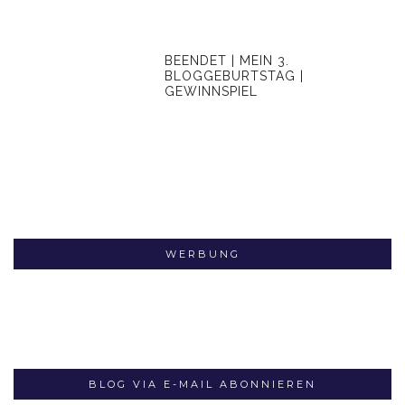
BEENDET | MEIN 3.
BLOGGEBURTSTAG |
GEWINNSPIEL
WERBUNG
BLOG VIA E-MAIL ABONNIEREN