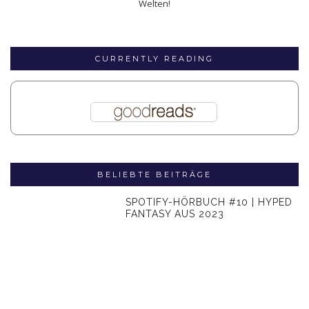
Welten!
CURRENTLY READING
BELIEBTE BEITRÄGE
SPOTIFY-HÖRBUCH #10 | HYPED
FANTASY AUS 2023