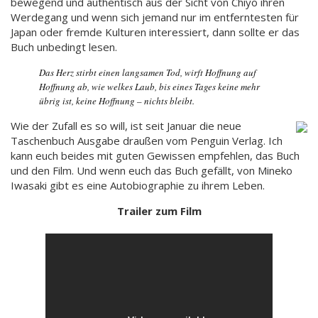
bewegend und authentisch aus der Sicht von Chiyo ihren
Werdegang und wenn sich jemand nur im entferntesten für
Japan oder fremde Kulturen interessiert, dann sollte er das
Buch unbedingt lesen.
Das Herz stirbt einen langsamen Tod, wirft Hoffnung auf
Hoffnung ab, wie welkes Laub, bis eines Tages keine mehr
übrig ist, keine Hoffnung – nichts bleibt.
Wie der Zufall es so will, ist seit Januar die neue
Taschenbuch Ausgabe draußen vom Penguin Verlag. Ich
kann euch beides mit guten Gewissen empfehlen, das Buch
und den Film. Und wenn euch das Buch gefällt, von Mineko
Iwasaki gibt es eine Autobiographie zu ihrem Leben.
Trailer zum Film