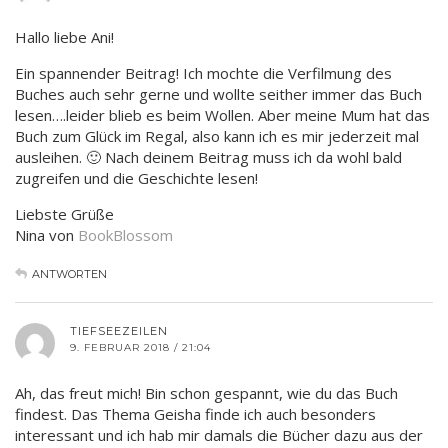
Hallo liebe Ani!
Ein spannender Beitrag! Ich mochte die Verfilmung des
Buches auch sehr gerne und wollte seither immer das Buch
lesen….leider blieb es beim Wollen. Aber meine Mum hat das
Buch zum Glück im Regal, also kann ich es mir jederzeit mal
ausleihen. 🙂 Nach deinem Beitrag muss ich da wohl bald
zugreifen und die Geschichte lesen!
Liebste Grüße
Nina von
BookBlossom
ANTWORTEN
TIEFSEEZEILEN
9. FEBRUAR 2018 / 21:04
Ah, das freut mich! Bin schon gespannt, wie du das Buch
findest. Das Thema Geisha finde ich auch besonders
interessant und ich hab mir damals die Bücher dazu aus der