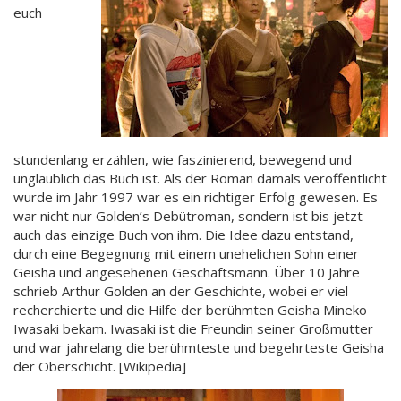
euch
stundenlang erzählen, wie faszinierend, bewegend und
unglaublich das Buch ist. Als der Roman damals veröffentlicht
wurde im Jahr 1997 war es ein richtiger Erfolg gewesen. Es
war nicht nur Golden’s Debütroman, sondern ist bis jetzt
auch das einzige Buch von ihm. Die Idee dazu entstand,
durch eine Begegnung mit einem unehelichen Sohn einer
Geisha und angesehenen Geschäftsmann. Über 10 Jahre
schrieb Arthur Golden an der Geschichte, wobei er viel
recherchierte und die Hilfe der berühmten Geisha Mineko
Iwasaki bekam. Iwasaki ist die Freundin seiner Großmutter
und war jahrelang die berühmteste und begehrteste Geisha
der Oberschicht. [Wikipedia]