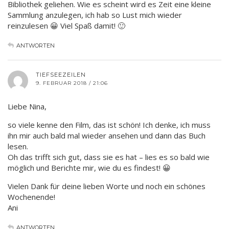
Bibliothek geliehen. Wie es scheint wird es Zeit eine kleine
Sammlung anzulegen, ich hab so Lust mich wieder
reinzulesen 😀 Viel Spaß damit! 🙂
ANTWORTEN
TIEFSEEZEILEN
9. FEBRUAR 2018 / 21:06
Liebe Nina,
so viele kenne den Film, das ist schön! Ich denke, ich muss
ihn mir auch bald mal wieder ansehen und dann das Buch
lesen.
Oh das trifft sich gut, dass sie es hat – lies es so bald wie
möglich und Berichte mir, wie du es findest! 😀
Vielen Dank für deine lieben Worte und noch ein schönes
Wochenende!
Ani
ANTWORTEN