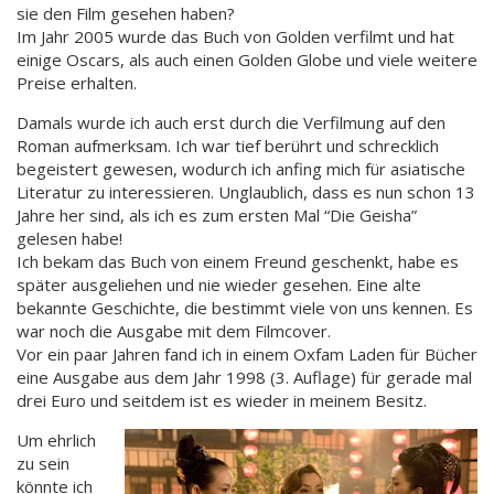
sie den Film gesehen haben?
Im Jahr 2005 wurde das Buch von Golden verfilmt und hat
einige Oscars, als auch einen Golden Globe und viele weitere
Preise erhalten.
Damals wurde ich auch erst durch die Verfilmung auf den
Roman aufmerksam. Ich war tief berührt und schrecklich
begeistert gewesen, wodurch ich anfing mich für asiatische
Literatur zu interessieren. Unglaublich, dass es nun schon 13
Jahre her sind, als ich es zum ersten Mal “Die Geisha”
gelesen habe!
Ich bekam das Buch von einem Freund geschenkt, habe es
später ausgeliehen und nie wieder gesehen. Eine alte
bekannte Geschichte, die bestimmt viele von uns kennen. Es
war noch die Ausgabe mit dem Filmcover.
Vor ein paar Jahren fand ich in einem Oxfam Laden für Bücher
eine Ausgabe aus dem Jahr 1998 (3. Auflage) für gerade mal
drei Euro und seitdem ist es wieder in meinem Besitz.
Um ehrlich
zu sein
könnte ich