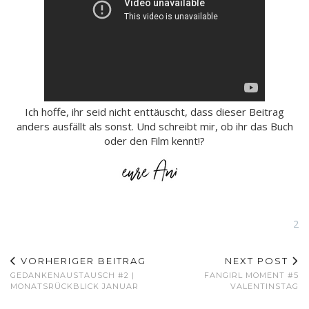
Ich hoffe, ihr seid nicht enttäuscht, dass dieser Beitrag
anders ausfällt als sonst. Und schreibt mir, ob ihr das Buch
oder den Film kennt!?
2
VORHERIGER BEITRAG
NEXT POST
GEDANKENAUSTAUSCH #2 |
FANGIRL MOMENT #5
MONATSRÜCKBLICK JANUAR
VALENTINSTAG