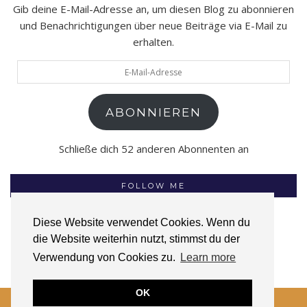
Gib deine E-Mail-Adresse an, um diesen Blog zu abonnieren
und Benachrichtigungen über neue Beiträge via E-Mail zu
erhalten.
E-
Mail-
Adresse
ABONNIEREN
Schließe dich 52 anderen Abonnenten an
FOLLOW ME
Diese Website verwendet Cookies. Wenn du
die Website weiterhin nutzt, stimmst du der
INSTAGRAM
FACEBOOK
GOODREADS
Verwendung von Cookies zu.
Learn more
OK
© 2026
TIEFSEEZEILEN