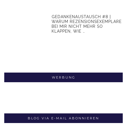
GEDANKENAUSTAUSCH #8 |
WARUM REZENSIONSEXEMPLARE
BEI MIR NICHT MEHR SO
KLAPPEN, WIE …
WERBUNG
BLOG VIA E-MAIL ABONNIEREN