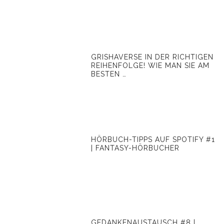
GRISHAVERSE IN DER RICHTIGEN
REIHENFOLGE! WIE MAN SIE AM
BESTEN …
HÖRBUCH-TIPPS AUF SPOTIFY #1
| FANTASY-HÖRBUCHER
GEDANKENAUSTAUSCH #8 |