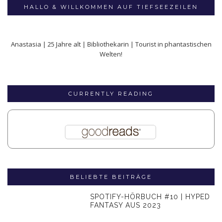
HALLO & WILLKOMMEN AUF TIEFSEEZEILEN
Anastasia | 25 Jahre alt | Bibliothekarin | Tourist in phantastischen
Welten!
CURRENTLY READING
BELIEBTE BEITRÄGE
SPOTIFY-HÖRBUCH #10 | HYPED
FANTASY AUS 2023