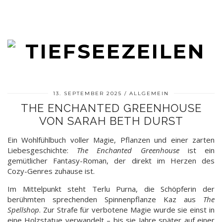
13. SEPTEMBER 2025
ALLGEMEIN
THE ENCHANTED GREENHOUSE
VON SARAH BETH DURST
Ein Wohlfühlbuch voller Magie, Pflanzen und einer zarten
Liebesgeschichte:
The Enchanted Greenhouse
ist ein
gemütlicher Fantasy-Roman, der direkt im Herzen des
Cozy-Genres zuhause ist.
Im Mittelpunkt steht Terlu Purna, die Schöpferin der
berühmten sprechenden Spinnenpflanze Kaz aus
The
Spellshop
. Zur Strafe für verbotene Magie wurde sie einst in
eine Holzstatue verwandelt – bis sie Jahre später auf einer