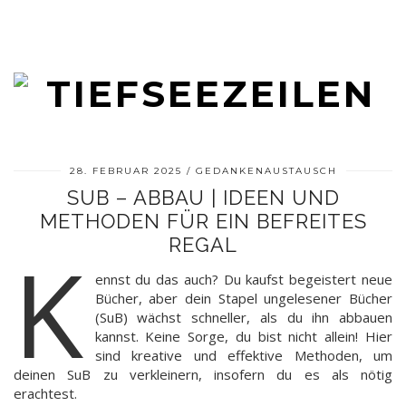
28. FEBRUAR 2025
GEDANKENAUSTAUSCH
SUB – ABBAU | IDEEN UND
METHODEN FÜR EIN BEFREITES
REGAL
K
ennst du das auch? Du kaufst begeistert neue
Bücher, aber dein Stapel ungelesener Bücher
(SuB) wächst schneller, als du ihn abbauen
kannst. Keine Sorge, du bist nicht allein! Hier
sind kreative und effektive Methoden, um
deinen SuB zu verkleinern, insofern du es als nötig
erachtest.