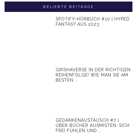
BELIEBTE BEITRÄGE
SPOTIFY-HÖRBUCH #10 | HYPED
FANTASY AUS 2023
GRISHAVERSE IN DER RICHTIGEN
REIHENFOLGE! WIE MAN SIE AM
BESTEN …
GEDANKENAUSTAUSCH #7 |
ÜBER BÜCHER AUSMISTEN, SICH
FREI FÜHLEN UND …