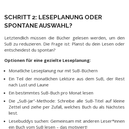
SCHRITT 2: LESEPLANUNG ODER
SPONTANE AUSWAHL?
Letztendlich müssen die Bücher gelesen werden, um den
SuB zu reduzieren. Die Frage ist: Planst du dein Lesen oder
entscheidest du spontan?
Optionen für eine gezielte Leseplanung:
Monatliche Leseplanung nur mit SuB-Büchern
Ein Teil der monatlichen Lektüre aus dem SuB, der Rest
nach Lust und Laune
Ein bestimmtes SuB-Buch pro Monat lesen
Die „SuB-Jar“-Methode: Schreibe alle SuB-Titel auf kleine
Zettel und ziehe per Zufall, welches Buch du als Nächstes
liest.
Lesebuddys suchen: Gemeinsam mit anderen Leser*innen
ein Buch vom SuB lesen – das motiviert!