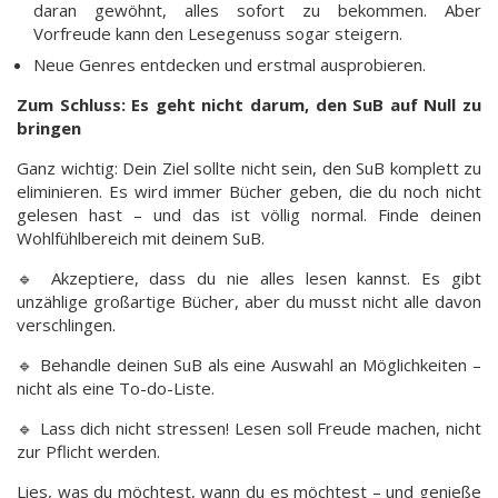
daran gewöhnt, alles sofort zu bekommen. Aber
Vorfreude kann den Lesegenuss sogar steigern.
Neue Genres entdecken und erstmal ausprobieren.
Zum Schluss: Es geht nicht darum, den SuB auf Null zu
bringen
Ganz wichtig: Dein Ziel sollte nicht sein, den SuB komplett zu
eliminieren. Es wird immer Bücher geben, die du noch nicht
gelesen hast – und das ist völlig normal. Finde deinen
Wohlfühlbereich mit deinem SuB.
🔹 Akzeptiere, dass du nie alles lesen kannst. Es gibt
unzählige großartige Bücher, aber du musst nicht alle davon
verschlingen.
🔹 Behandle deinen SuB als eine Auswahl an Möglichkeiten –
nicht als eine To-do-Liste.
🔹 Lass dich nicht stressen! Lesen soll Freude machen, nicht
zur Pflicht werden.
Lies, was du möchtest, wann du es möchtest – und genieße