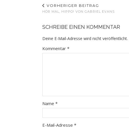
VORHERIGER BEITRAG
HÖR MAL, HIPPO! VON GABRIEL EVANS
SCHREIBE EINEN KOMMENTAR
Deine E-Mail-Adresse wird nicht veröffentlicht.
Kommentar
*
Name
*
E-Mail-Adresse
*