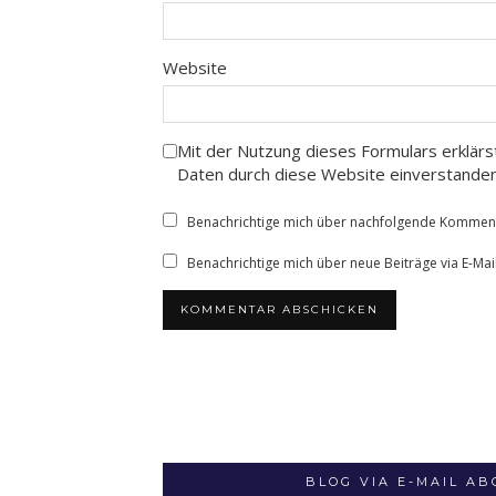
Website
Mit der Nutzung dieses Formulars erklärs
Daten durch diese Website einverstande
Benachrichtige mich über nachfolgende Kommenta
Benachrichtige mich über neue Beiträge via E-Mail
BLOG VIA E-MAIL A