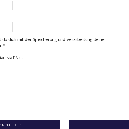
t du dich mit der Speicherung und Verarbeitung deiner
n.
*
re via E-Mail.
.
BONNIEREN