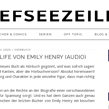
CHER & COMICS
SERIEN
OFF TOPIC
BLOG & 
NI 2025
HÖRBUCH
LIFE VON EMILY HENRY (AUDIO)
s neues Buch als
Hörbuch
gegönnt, und was soll ich sagen:
und Kanten, aber die Hörbuchversion? Absolut hörenswert!
ng und Charakter in jede einzelne Figur, dass man richtig
n um die Rechte an der Biografie einer verschwundenen
kt für Spannung sorgt. Und es hat dem Ganzen auch genau
nchen der letzten Bücher von Emily Henry ein bisschen