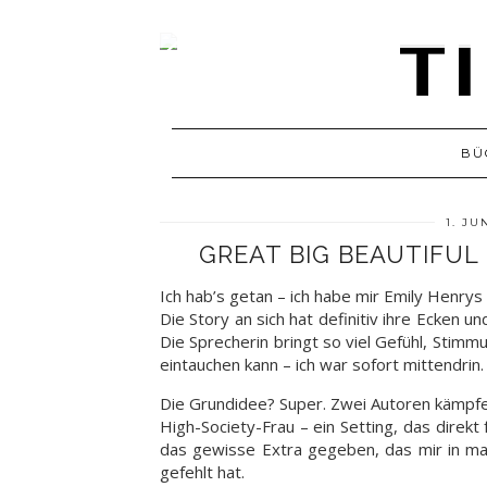
BÜ
1. JU
GREAT BIG BEAUTIFUL 
Ich hab’s getan – ich habe mir Emily Henry
Die Story an sich hat definitiv ihre Ecken 
Die Sprecherin bringt so viel Gefühl, Stimmu
eintauchen kann – ich war sofort mittendrin.
Die Grundidee? Super. Zwei Autoren kämpfe
High-Society-Frau – ein Setting, das dire
das gewisse Extra gegeben, das mir in ma
gefehlt hat.