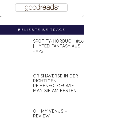
BELIEBTE BEITRÄGE
SPOTIFY-HÖRBUCH #10
| HYPED FANTASY AUS
2023
GRISHAVERSE IN DER
RICHTIGEN
REIHENFOLGE! WIE
MAN SIE AM BESTEN …
OH MY VENUS –
REVIEW