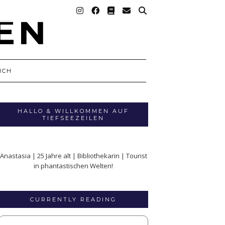
ICH
HALLO & WILLKOMMEN AUF
TIEFSEEZEILEN
Anastasia | 25 Jahre alt | Bibliothekarin | Tourist
in phantastischen Welten!
CURRENTLY READING