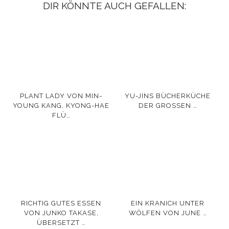
DIR KÖNNTE AUCH GEFALLEN:
PLANT LADY VON MIN-
YU-JINS BÜCHERKÜCHE
YOUNG KANG, KYONG-HAE
DER GROSSEN …
FLÜ…
RICHTIG GUTES ESSEN
EIN KRANICH UNTER
VON JUNKO TAKASE,
WÖLFEN VON JUNE …
ÜBERSETZT …