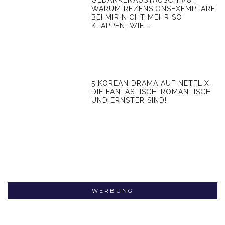
GEDANKENAUSTAUSCH #8 |
WARUM REZENSIONSEXEMPLARE
BEI MIR NICHT MEHR SO
KLAPPEN, WIE …
5 KOREAN DRAMA AUF NETFLIX,
DIE FANTASTISCH-ROMANTISCH
UND ERNSTER SIND!
WERBUNG