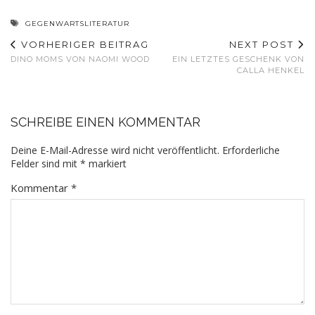
GEGENWARTSLITERATUR
VORHERIGER BEITRAG
NEXT POST
DINO MOMS VON NAOMI WOOD
EIN LETZTES GESCHENK VON
CALLA HENKEL
SCHREIBE EINEN KOMMENTAR
Deine E-Mail-Adresse wird nicht veröffentlicht.
Erforderliche
Felder sind mit
*
markiert
Kommentar
*