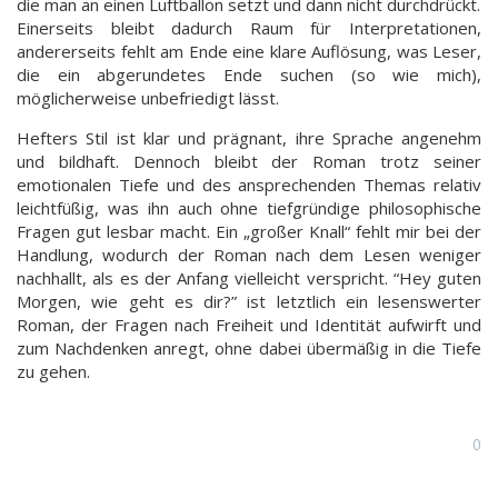
die man an einen Luftballon setzt und dann nicht durchdrückt.
Einerseits bleibt dadurch Raum für Interpretationen,
andererseits fehlt am Ende eine klare Auflösung, was Leser,
die ein abgerundetes Ende suchen (so wie mich),
möglicherweise unbefriedigt lässt.
Hefters Stil ist klar und prägnant, ihre Sprache angenehm
und bildhaft. Dennoch bleibt der Roman trotz seiner
emotionalen Tiefe und des ansprechenden Themas relativ
leichtfüßig, was ihn auch ohne tiefgründige philosophische
Fragen gut lesbar macht. Ein „großer Knall“ fehlt mir bei der
Handlung, wodurch der Roman nach dem Lesen weniger
nachhallt, als es der Anfang vielleicht verspricht. “Hey guten
Morgen, wie geht es dir?” ist letztlich ein lesenswerter
Roman, der Fragen nach Freiheit und Identität aufwirft und
zum Nachdenken anregt, ohne dabei übermäßig in die Tiefe
zu gehen.
0