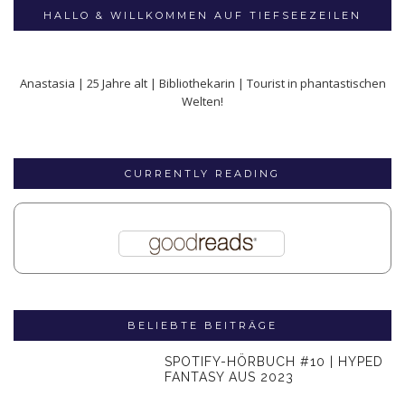
HALLO & WILLKOMMEN AUF TIEFSEEZEILEN
Anastasia | 25 Jahre alt | Bibliothekarin | Tourist in phantastischen
Welten!
CURRENTLY READING
BELIEBTE BEITRÄGE
SPOTIFY-HÖRBUCH #10 | HYPED
FANTASY AUS 2023