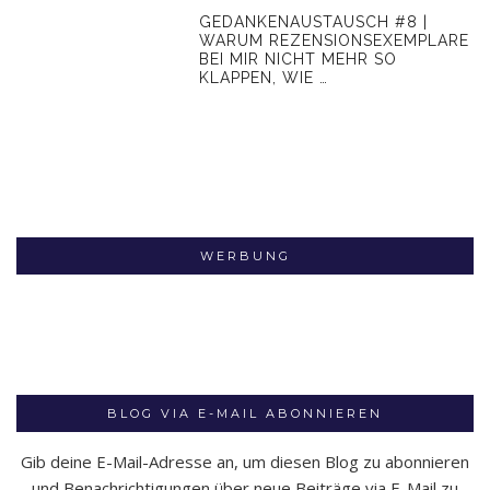
GEDANKENAUSTAUSCH #8 |
WARUM REZENSIONSEXEMPLARE
BEI MIR NICHT MEHR SO
KLAPPEN, WIE …
WERBUNG
BLOG VIA E-MAIL ABONNIEREN
Gib deine E-Mail-Adresse an, um diesen Blog zu abonnieren
und Benachrichtigungen über neue Beiträge via E-Mail zu