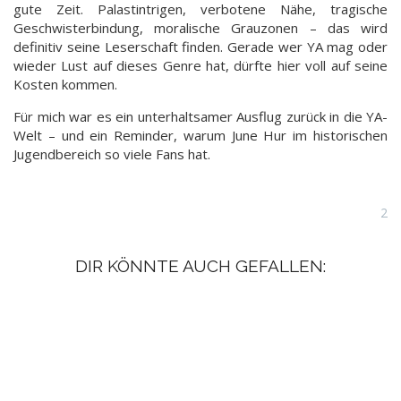
gute Zeit. Palastintrigen, verbotene Nähe, tragische
Geschwisterbindung, moralische Grauzonen – das wird
definitiv seine Leserschaft finden. Gerade wer YA mag oder
wieder Lust auf dieses Genre hat, dürfte hier voll auf seine
Kosten kommen.
Für mich war es ein unterhaltsamer Ausflug zurück in die YA-
Welt – und ein Reminder, warum June Hur im historischen
Jugendbereich so viele Fans hat.
2
DIR KÖNNTE AUCH GEFALLEN: