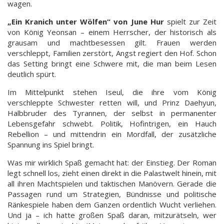
wagen.
„Ein Kranich unter Wölfen“ von June Hur
spielt zur Zeit
von König Yeonsan – einem Herrscher, der historisch als
grausam und machtbesessen gilt. Frauen werden
verschleppt, Familien zerstört, Angst regiert den Hof. Schon
das Setting bringt eine Schwere mit, die man beim Lesen
deutlich spürt.
Im Mittelpunkt stehen Iseul, die ihre vom König
verschleppte Schwester retten will, und Prinz Daehyun,
Halbbruder des Tyrannen, der selbst in permanenter
Lebensgefahr schwebt. Politik, Hofintrigen, ein Hauch
Rebellion – und mittendrin ein Mordfall, der zusätzliche
Spannung ins Spiel bringt.
Was mir wirklich Spaß gemacht hat: der Einstieg. Der Roman
legt schnell los, zieht einen direkt in die Palastwelt hinein, mit
all ihren Machtspielen und taktischen Manövern. Gerade die
Passagen rund um Strategien, Bündnisse und politische
Ränkespiele haben dem Ganzen ordentlich Wucht verliehen.
Und ja – ich hatte großen Spaß daran, mitzurätseln, wer