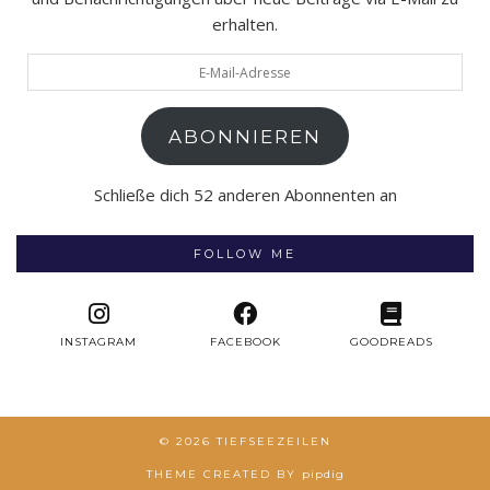
erhalten.
E-
Mail-
Adresse
ABONNIEREN
Schließe dich 52 anderen Abonnenten an
FOLLOW ME
INSTAGRAM
FACEBOOK
GOODREADS
© 2026
TIEFSEEZEILEN
THEME CREATED BY
pipdig