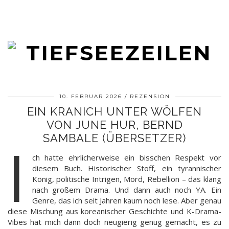
10. FEBRUAR 2026
REZENSION
EIN KRANICH UNTER WÖLFEN
VON JUNE HUR, BERND
SAMBALE (ÜBERSETZER)
I
ch hatte ehrlicherweise ein bisschen Respekt vor
diesem Buch. Historischer Stoff, ein tyrannischer
König, politische Intrigen, Mord, Rebellion – das klang
nach großem Drama. Und dann auch noch YA. Ein
Genre, das ich seit Jahren kaum noch lese. Aber genau
diese Mischung aus koreanischer Geschichte und K-Drama-
Vibes hat mich dann doch neugierig genug gemacht, es zu