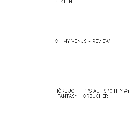
BESTEN …
OH MY VENUS – REVIEW
HÖRBUCH-TIPPS AUF SPOTIFY #1
| FANTASY-HÖRBUCHER