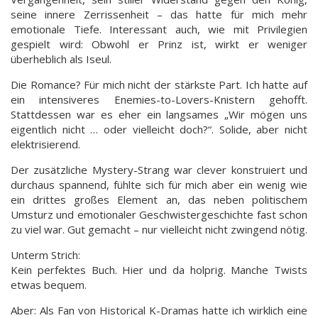
seine innere Zerrissenheit – das hatte für mich mehr
emotionale Tiefe. Interessant auch, wie mit Privilegien
gespielt wird: Obwohl er Prinz ist, wirkt er weniger
überheblich als Iseul.
Die Romance? Für mich nicht der stärkste Part. Ich hatte auf
ein intensiveres Enemies-to-Lovers-Knistern gehofft.
Stattdessen war es eher ein langsames „Wir mögen uns
eigentlich nicht … oder vielleicht doch?“. Solide, aber nicht
elektrisierend.
Der zusätzliche Mystery-Strang war clever konstruiert und
durchaus spannend, fühlte sich für mich aber ein wenig wie
ein drittes großes Element an, das neben politischem
Umsturz und emotionaler Geschwistergeschichte fast schon
zu viel war. Gut gemacht – nur vielleicht nicht zwingend nötig.
Unterm Strich:
Kein perfektes Buch. Hier und da holprig. Manche Twists
etwas bequem.
Aber: Als Fan von Historical K-Dramas hatte ich wirklich eine