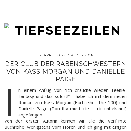
18. APRIL 2022
REZENSION
DER CLUB DER RABENSCHWESTERN
VON KASS MORGAN UND DANIELLE
PAIGE
I
n einem Anflug von “Ich brauche wieder Teenie-
Fantasy und das sofort!” – habe ich mit dem neuen
Roman von Kass Morgan (Buchreihe: The 100) und
Danielle Paige (Dorothy must die – mir unbekannt)
angefangen.
Von der ersten Autorin kennen wir alle die verfilmte
Buchreihe, wenigstens vom Hören und ich ging mit einigen