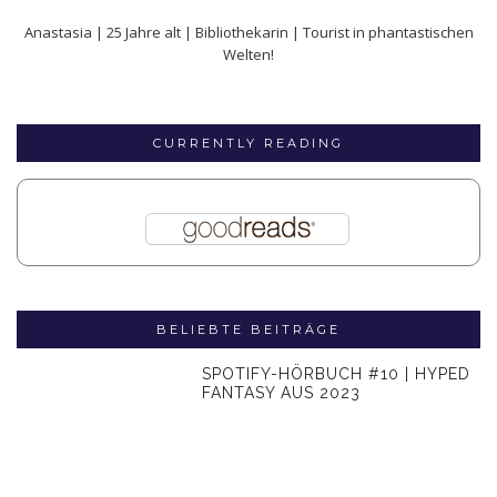
Anastasia | 25 Jahre alt | Bibliothekarin | Tourist in phantastischen
Welten!
CURRENTLY READING
BELIEBTE BEITRÄGE
SPOTIFY-HÖRBUCH #10 | HYPED
FANTASY AUS 2023