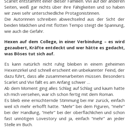
Scarlet entstammt einer dieser Familien. Vivi auf der anderen
Seiten, weiß gar nichts über ihre Fähigkeiten und so haben
wir zwei sehr unterschiedliche Protagonistinnen.
Die Autorinnen schreiben abwechselnd aus der Sicht der
beiden Mädchen und mit flotten Tempo steigt die Spannung,
wie auch die Gefahr.
Hexen auf dem College, in einer Verbindung – es wird
gezaubert, Kräfte entdeckt und wer hätte es gedacht,
was Böses tut sich auf.
Es kann natürlich nicht ruhig bleiben in einem geheimen
Hexenzirkel und schnell erscheint ein unbekannter Feind, der
dazu führt, dass alle zusammenarbeiten müssen. Besonders
Scarlet und Vivi fällt es am Anfang schwer …
Ab dem Moment ging alles Schlag auf Schlag und kaum hatte
ich mich versehen, war ich schon fertig mit dem Roman.
Es blieb eine ernüchternde Stimmung bei mir zurück, einfach
weil ich mehr erhofft hatte. “Mehr” bei dem Figuren, “mehr”
bei der Handlung, “mehr” bei der oberflächlichen und schon
fast unnötigen Lovestory und ja, einfach “mehr” an jeder
Stelle im Buch.