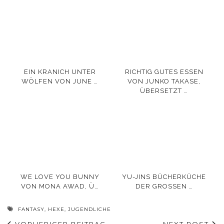
EIN KRANICH UNTER
RICHTIG GUTES ESSEN
WÖLFEN VON JUNE …
VON JUNKO TAKASE,
ÜBERSETZT …
WE LOVE YOU BUNNY
YU-JINS BÜCHERKÜCHE
VON MONA AWAD, Ü…
DER GROSSEN …
FANTASY
,
HEXE
,
JUGENDLICHE