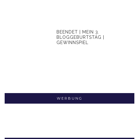
BEENDET | MEIN 3.
BLOGGEBURTSTAG |
GEWINNSPIEL
WERBUNG