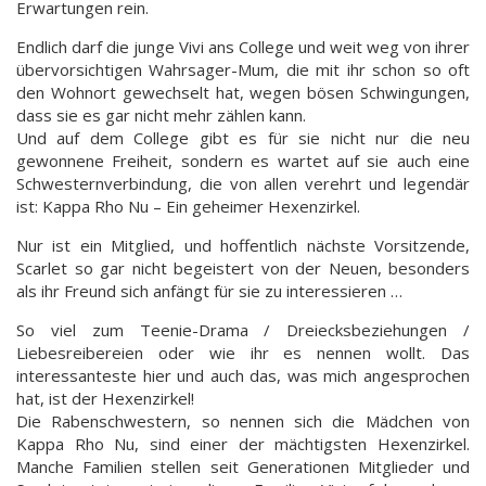
Erwartungen rein.
Endlich darf die junge Vivi ans College und weit weg von ihrer
übervorsichtigen Wahrsager-Mum, die mit ihr schon so oft
den Wohnort gewechselt hat, wegen bösen Schwingungen,
dass sie es gar nicht mehr zählen kann.
Und auf dem College gibt es für sie nicht nur die neu
gewonnene Freiheit, sondern es wartet auf sie auch eine
Schwesternverbindung, die von allen verehrt und legendär
ist: Kappa Rho Nu – Ein geheimer Hexenzirkel.
Nur ist ein Mitglied, und hoffentlich nächste Vorsitzende,
Scarlet so gar nicht begeistert von der Neuen, besonders
als ihr Freund sich anfängt für sie zu interessieren …
So viel zum Teenie-Drama / Dreiecksbeziehungen /
Liebesreibereien oder wie ihr es nennen wollt. Das
interessanteste hier und auch das, was mich angesprochen
hat, ist der Hexenzirkel!
Die Rabenschwestern, so nennen sich die Mädchen von
Kappa Rho Nu, sind einer der mächtigsten Hexenzirkel.
Manche Familien stellen seit Generationen Mitglieder und