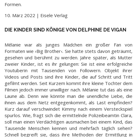
Formen.
10. März 2022 | Eisele Verlag
DIE KINDER SIND KÖNIGE VON DELPHINE DE VIGAN
Mélanie war als junges Mädchen ein großer Fan von
Formaten wie ›Big Brother‹. Sie hatte stets davon geträumt,
gesehen und berühmt zu werden. Jahre später, als Mutter
zweier Kinder, ist es ihr gelungen: Sie ist eine erfolgreiche
Youtuberin mit Tausenden von Followern. Objekt ihrer
Videos und Posts sind ihre Kinder, die auf Schritt und Tritt
gefilmt werden. Seit Kurzem kommt ihre kleine Tochter dem
Filmen jedoch immer unwilliger nach. Mélanie tut das als eine
Laune ab. Denn wie könnte man die unendliche Liebe, die
ihnen aus dem Netz entgegenkommt, als Last empfinden?
Kurz darauf verschwindet Kimmy nach einem Versteckspiel
spurlos. Wie, fragt sich die ermittelnde Polizeibeamtin Clara,
soll man einen Verdächtigen ausmachen bei einem Kind, das
Tausende Menschen kennen und mehrfach täglich sehen?
Schnell begreift sie, dass ihre Methoden der Ermittlung in