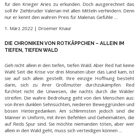
für den Krieger Aries zu erkunden. Doch ausgerechnet das
soll ihr Ziehbruder Valerian mit allen Mitteln verhindern. Denn
nur er kennt den wahren Preis für Malenas Gefühle …
1. März 2022 | Droemer Knaur
DIE CHRONIKEN VON ROTKÄPPCHEN – ALLEIN IM
TIEFEN, TIEFEN WALD
Geh nicht allein in den tiefen, tiefen Wald. Aber Red hat keine
Wahl: Seit die Krise vor drei Monaten über das Land kam, ist
sie auf sich allein gestellt. Ihre einzige Hoffnung besteht
darin, sich zu ihrer Großmutter durchzukämpfen. Red
fürchtet nicht die Unwesen, die nachts durch die Wälder
streifen. Die wahre Bedrohung geht von den Menschen aus:
von ihren dunklen Sehnsüchten, niederen Beweggründen und
bösen Hintergedanken. Am schlimmsten jedoch sind die
Männer in Uniform, mit ihren Befehlen und Geheimakten, die
auf Reds Spur sind. Sie möchte niemanden töten, aber wer
allein in den Wald geht, muss sich verteidigen können …