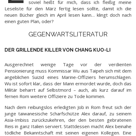
soviel heißt für mich, dass ich fleißig meine
Leseliste für den März fertig lesen sollte, damit ich die
neuen Bücher gleich im April lesen kann… klingt doch nach
einen guten Plan, oder?
GEGENWARTSLITERATUR
DER GRILLENDE KILLER VON CHANG KUO-LI
Ausgerechnet wenige Tage vor der verdienten
Pensionierung muss Kommissar Wu aus Taipeh sich mit dem
angeblichen Suizid eines Marine-Offiziers herumschlagen.
Wu ist sofort klar, dass der Mann ermordet wurde, doch das
Militär beharrt auf Selbstmord – auch, als kurz darauf im
fernen Rom weitere Offiziere zu Tode kommen.
Nach dem reibungslos erledigten Job in Rom freut sich der
junge taiwanesische Scharfschütze Alex darauf, zu seinem
Asia-Imbiss zurückzukehren, der den besten gebratenen
Reis in ganz Italien serviert. Stattdessen macht Alex beinahe
tödliche Bekanntschaft mit seinen eigenen Kollegen. Eine