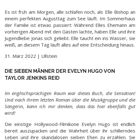
Es ist früh am Morgen, alle schlafen noch, als Elle Bishop an
einem perfekten Augusttag zum See läuft. Im Sommerhaus
der Familie ist etwas passiert: Während Elles Ehemann am
vorherigen Abend mit den Gästen lachte, haben Elle und ihre
Jugendliebe Jonas sich geliebt. Elle taucht ein ins Wasser, sie
weiß, an diesem Tag läuft alles auf eine Entscheidung hinaus.
31. März 2022 | Ullstein
DIE SIEBEN MÄNNER DER EVELYN HUGO VON
TAYLOR JENKINS REID
Im englischsprachigen Raum war dieses Buch, die Sensation!
Und nach ihrem letzten Roman über die Musikgruppe und die
Sängerin, kann ich mir denken, dass das hier ebenfalls gut
wird!
Die einstige Hollywood-Filmikone Evelyn Hugo ist endlich
bereit auszupacken und die Wahrheit über ihr schillerndes
Leben und ihre skandalösen sieben Ehen zu erzählen. Sie