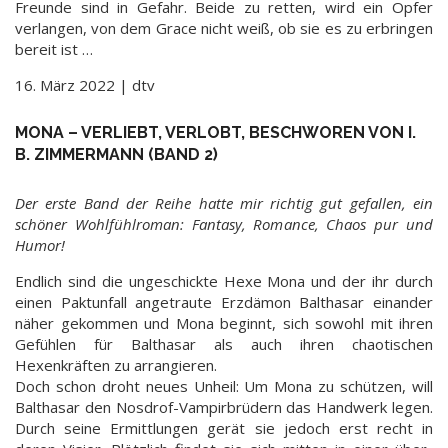
Freunde sind in Gefahr. Beide zu retten, wird ein Opfer
verlangen, von dem Grace nicht weiß, ob sie es zu erbringen
bereit ist …
16. März 2022 | dtv
MONA – VERLIEBT, VERLOBT, BESCHWOREN VON I.
B. ZIMMERMANN (BAND 2)
Der erste Band der Reihe hatte mir richtig gut gefallen, ein
schöner Wohlfühlroman: Fantasy, Romance, Chaos pur und
Humor!
Endlich sind die ungeschickte Hexe Mona und der ihr durch
einen Paktunfall angetraute Erzdämon Balthasar einander
näher gekommen und Mona beginnt, sich sowohl mit ihren
Gefühlen für Balthasar als auch ihren chaotischen
Hexenkräften zu arrangieren.
Doch schon droht neues Unheil: Um Mona zu schützen, will
Balthasar den Nosdrof-Vampirbrüdern das Handwerk legen.
Durch seine Ermittlungen gerät sie jedoch erst recht in