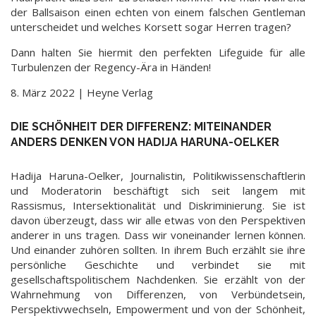
der Ballsaison einen echten von einem falschen Gentleman
unterscheidet und welches Korsett sogar Herren tragen?
Dann halten Sie hiermit den perfekten Lifeguide für alle
Turbulenzen der Regency-Ära in Händen!
8. März 2022 | Heyne Verlag
DIE SCHÖNHEIT DER DIFFERENZ: MITEINANDER
ANDERS DENKEN VON HADIJA HARUNA-OELKER
Hadija Haruna-Oelker, Journalistin, Politikwissenschaftlerin
und Moderatorin beschäftigt sich seit langem mit
Rassismus, Intersektionalität und Diskriminierung. Sie ist
davon überzeugt, dass wir alle etwas von den Perspektiven
anderer in uns tragen. Dass wir voneinander lernen können.
Und einander zuhören sollten. In ihrem Buch erzählt sie ihre
persönliche Geschichte und verbindet sie mit
gesellschaftspolitischem Nachdenken. Sie erzählt von der
Wahrnehmung von Differenzen, von Verbündetsein,
Perspektivwechseln, Empowerment und von der Schönheit,