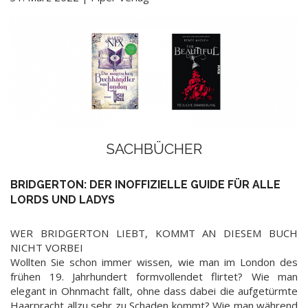
SACHBÜCHER
BRIDGERTON: DER INOFFIZIELLE GUIDE FÜR ALLE
LORDS UND LADYS
WER BRIDGERTON LIEBT, KOMMT AN DIESEM BUCH
NICHT VORBEI
Wollten Sie schon immer wissen, wie man im London des
frühen 19. Jahrhundert formvollendet flirtet? Wie man
elegant in Ohnmacht fällt, ohne dass dabei die aufgetürmte
Haarpracht allzu sehr zu Schaden kommt? Wie man während