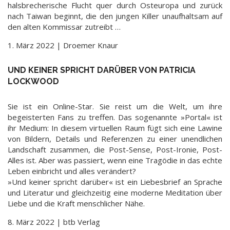
halsbrecherische Flucht quer durch Osteuropa und zurück
nach Taiwan beginnt, die den jungen Killer unaufhaltsam auf
den alten Kommissar zutreibt …
1. März 2022 | Droemer Knaur
UND KEINER SPRICHT DARÜBER VON PATRICIA
LOCKWOOD
Sie ist ein Online-Star. Sie reist um die Welt, um ihre
begeisterten Fans zu treffen. Das sogenannte »Portal« ist
ihr Medium: In diesem virtuellen Raum fügt sich eine Lawine
von Bildern, Details und Referenzen zu einer unendlichen
Landschaft zusammen, die Post-Sense, Post-Ironie, Post-
Alles ist. Aber was passiert, wenn eine Tragödie in das echte
Leben einbricht und alles verändert?
»Und keiner spricht darüber« ist ein Liebesbrief an Sprache
und Literatur und gleichzeitig eine moderne Meditation über
Liebe und die Kraft menschlicher Nähe.
8. März 2022 | btb Verlag