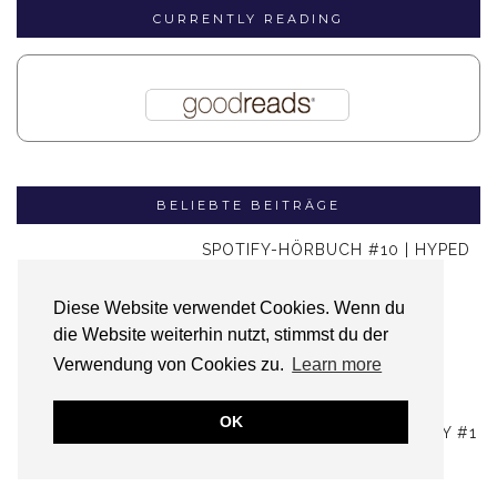
CURRENTLY READING
BELIEBTE BEITRÄGE
SPOTIFY-HÖRBUCH #10 | HYPED
FANTASY AUS 2023
Diese Website verwendet Cookies. Wenn du
die Website weiterhin nutzt, stimmst du der
Verwendung von Cookies zu.
Learn more
OK
HÖRBUCH-TIPPS AUF SPOTIFY #1
| FANTASY-HÖRBUCHER