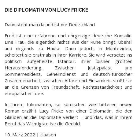
DIE DIPLOMATIN VON LUCY FRICKE
Dann steht man da und ist nur Deutschland.
Fred ist eine erfahrene und ehrgeizige deutsche Konsulin.
Eine Frau, die eigentlich nichts aus der Ruhe bringt, überall
und nirgends zu Hause. Dann jedoch, in Montevideo,
scheitert sie erstmals in ihrer Karriere. Sie wird versetzt ins
politisch aufgeheizte Istanbul, ihrer bisher größten
Herausforderung. Zwischen Justizpalast und
Sommerresidenz, Geheimdienst und deutsch-türkischer
Zusammenarbeit, zwischen Affäre und Einsamkeit stößt sie
an die Grenzen von Freundschaft, Rechtsstaatlichkeit und
europäischer Idee.
In ihrem fulminanten, so komischen wie bitteren neuen
Roman erzählt Lucy Fricke von einer Diplomatin, die den
Glauben an die Diplomatie verliert – und das, was in ihrem
Beruf das Wichtigste ist: die Geduld.
10. März 2022 | claasen