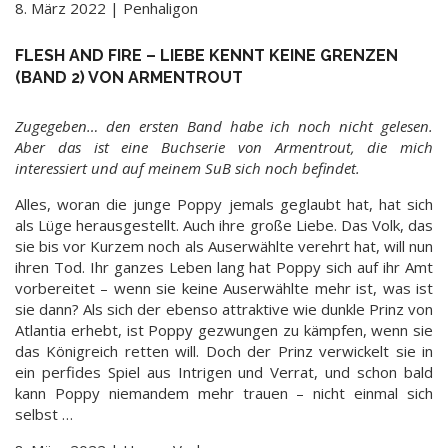
8. März 2022 | Penhaligon
FLESH AND FIRE – LIEBE KENNT KEINE GRENZEN
(BAND 2) VON ARMENTROUT
Zugegeben… den ersten Band habe ich noch nicht gelesen.
Aber das ist eine Buchserie von Armentrout, die mich
interessiert und auf meinem SuB sich noch befindet.
Alles, woran die junge Poppy jemals geglaubt hat, hat sich
als Lüge herausgestellt. Auch ihre große Liebe. Das Volk, das
sie bis vor Kurzem noch als Auserwählte verehrt hat, will nun
ihren Tod. Ihr ganzes Leben lang hat Poppy sich auf ihr Amt
vorbereitet – wenn sie keine Auserwählte mehr ist, was ist
sie dann? Als sich der ebenso attraktive wie dunkle Prinz von
Atlantia erhebt, ist Poppy gezwungen zu kämpfen, wenn sie
das Königreich retten will. Doch der Prinz verwickelt sie in
ein perfides Spiel aus Intrigen und Verrat, und schon bald
kann Poppy niemandem mehr trauen – nicht einmal sich
selbst …