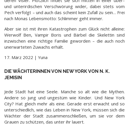
deren Visier. Plötzlich findet sie sich mitten in einer über-
und unterirdischen Verschwörung wider, dabei stets vom
Pech verfolgt – und auch das scheint kein Zufall zu sein… Frei
nach Monas Lebensmotto: Schlimmer geht immer.
Aber sie ist mit ihren Katastrophen zum Glück nicht alleine:
Werwolf Ben, Vampir Boris und Bärbel die Skelettin sind
inzwischen eine richtige Familie geworden – die auch noch
unerwarteten Zuwachs erhält.
17. März 2022 | Yuna
DIE WÄCHTERINNEN VON NEW YORK VON N. K.
JEMISIN
Jede Stadt hat eine Seele. Manche so alt wie die Mythen.
Andere so jung und ungestüm wie Kinder. Und New York
City? Hat gleich mehr als eine. Gerade erst erwacht und so
unterschiedlich, wie das Leben in New York, müssen sich die
Wächter der Stadt zusammenschließen, um sie vor dem
Grauen zu schützen, das unter ihr lauert.