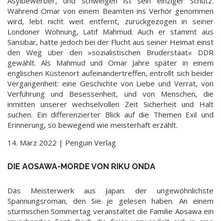
Asylbewerber, und Schweigen ist sein einziger Schutz.
Während Omar von einem Beamten ins Verhör genommen
wird, lebt nicht weit entfernt, zurückgezogen in seiner
Londoner Wohnung, Latif Mahmud. Auch er stammt aus
Sansibar, hatte jedoch bei der Flucht aus seiner Heimat einst
den Weg über den »sozialistischen Bruderstaat« DDR
gewählt. Als Mahmud und Omar Jahre später in einem
englischen Küstenort aufeinandertreffen, entrollt sich beider
Vergangenheit: eine Geschichte von Liebe und Verrat, von
Verführung und Besessenheit, und von Menschen, die
inmitten unserer wechselvollen Zeit Sicherheit und Halt
suchen. Ein differenzierter Blick auf die Themen Exil und
Erinnerung, so bewegend wie meisterhaft erzählt.
14. März 2022 | Penguin Verlag
DIE AOSAWA-MORDE VON RIKU ONDA
Das Meisterwerk aus Japan: der ungewöhnlichste
Spannungsroman, den Sie je gelesen haben. An einem
stürmischen Sommertag veranstaltet die Familie Aosawa ein