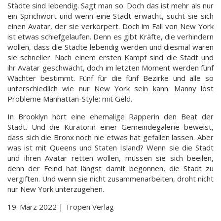
Städte sind lebendig. Sagt man so. Doch das ist mehr als nur
ein Sprichwort und wenn eine Stadt erwacht, sucht sie sich
einen Avatar, der sie verkörpert. Doch im Fall von New York
ist etwas schiefgelaufen. Denn es gibt Kräfte, die verhindern
wollen, dass die Städte lebendig werden und diesmal waren
sie schneller. Nach einem ersten Kampf sind die Stadt und
ihr Avatar geschwächt, doch im letzten Moment werden fünf
Wächter bestimmt. Fünf für die fünf Bezirke und alle so
unterschiedlich wie nur New York sein kann. Manny löst
Probleme Manhattan-Style: mit Geld.
In Brooklyn hört eine ehemalige Rapperin den Beat der
Stadt. Und die Kuratorin einer Gemeindegalerie beweist,
dass sich die Bronx noch nie etwas hat gefallen lassen. Aber
was ist mit Queens und Staten Island? Wenn sie die Stadt
und ihren Avatar retten wollen, müssen sie sich beeilen,
denn der Feind hat längst damit begonnen, die Stadt zu
vergiften. Und wenn sie nicht zusammenarbeiten, droht nicht
nur New York unterzugehen.
19. März 2022 | Tropen Verlag