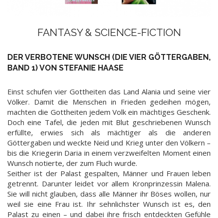
FANTASY & SCIENCE-FICTION
DER VERBOTENE WUNSCH (DIE VIER GÖTTERGABEN,
BAND 1) VON STEFANIE HAASE
Einst schufen vier Gottheiten das Land Alania und seine vier
Völker. Damit die Menschen in Frieden gedeihen mögen,
machten die Gottheiten jedem Volk ein mächtiges Geschenk.
Doch eine Tafel, die jeden mit Blut geschriebenen Wunsch
erfüllte, erwies sich als mächtiger als die anderen
Göttergaben und weckte Neid und Krieg unter den Völkern –
bis die Kriegerin Daria in einem verzweifelten Moment einen
Wunsch notierte, der zum Fluch wurde.
Seither ist der Palast gespalten, Männer und Frauen leben
getrennt. Darunter leidet vor allem Kronprinzessin Malena.
Sie will nicht glauben, dass alle Männer ihr Böses wollen, nur
weil sie eine Frau ist. Ihr sehnlichster Wunsch ist es, den
Palast zu einen – und dabei ihre frisch entdeckten Gefühle