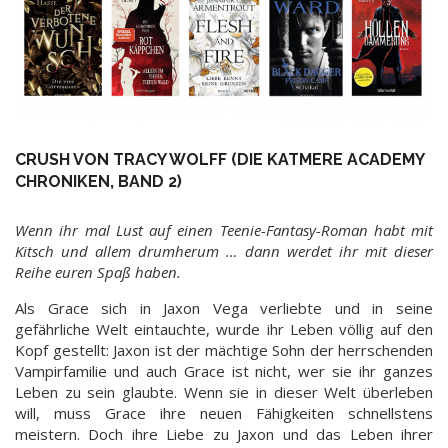
CRUSH VON TRACY WOLFF (DIE KATMERE ACADEMY
CHRONIKEN, BAND 2)
Wenn ihr mal Lust auf einen Teenie-Fantasy-Roman habt mit
Kitsch und allem drumherum … dann werdet ihr mit dieser
Reihe euren Spaß haben.
Als Grace sich in Jaxon Vega verliebte und in seine
gefährliche Welt eintauchte, wurde ihr Leben völlig auf den
Kopf gestellt: Jaxon ist der mächtige Sohn der herrschenden
Vampirfamilie und auch Grace ist nicht, wer sie ihr ganzes
Leben zu sein glaubte. Wenn sie in dieser Welt überleben
will, muss Grace ihre neuen Fähigkeiten schnellstens
meistern. Doch ihre Liebe zu Jaxon und das Leben ihrer