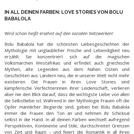
IN ALL DEINEN FARBEN: LOVE STORIES VON BOLU
BABALOLA
Wird schon heißt ersehnt auf den sozialen Netzwerken!
Bolu Babalola hat die schönsten Liebesgeschichten der
Mythologie mit unglaublicher Frische und Lebendigkeit neu
erzählt. Sie konzentriert sich auf die magischen
Volksmärchen Westafrikas und erfindet auch griechische
Mythen, alte Legenden aus dem Nahen Osten und
Geschichten aus Ländern neu, die in unserer Welt nicht mehr
existieren. Die Frauen in ihren Love Stories sind
kämpferische Verfechterinnen ihrer Leidenschaft, verlieren
aber nie den Blick darauf, dass die wichtigste Liebe von allen
die Selbstliebe ist. Während in der Mythologie Frauen oft die
Opfer männlicher Begierde sind, geben bei Bolu Babalola
immer die Frauen den Ton an und nehmen ihr Schicksal
selbst in die Hand. In all deinen Farben wechselt aufregend
Perspektiven, Kontinente und Stile, durchschreitet Grenzen
von Zeit und Raum – und feiert die Romantik in all ihren