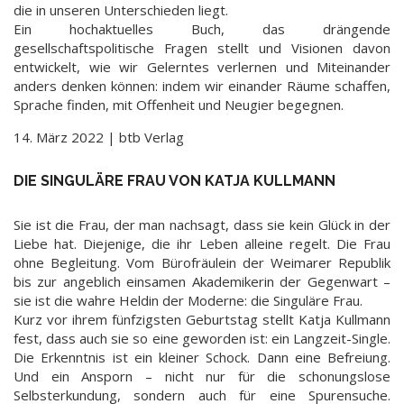
die in unseren Unterschieden liegt.
Ein hochaktuelles Buch, das drängende
gesellschaftspolitische Fragen stellt und Visionen davon
entwickelt, wie wir Gelerntes verlernen und Miteinander
anders denken können: indem wir einander Räume schaffen,
Sprache finden, mit Offenheit und Neugier begegnen.
14. März 2022 | btb Verlag
DIE SINGULÄRE FRAU VON KATJA KULLMANN
Sie ist die Frau, der man nachsagt, dass sie kein Glück in der
Liebe hat. Diejenige, die ihr Leben alleine regelt. Die Frau
ohne Begleitung. Vom Bürofräulein der Weimarer Republik
bis zur angeblich einsamen Akademikerin der Gegenwart –
sie ist die wahre Heldin der Moderne: die Singuläre Frau.
Kurz vor ihrem fünfzigsten Geburtstag stellt Katja Kullmann
fest, dass auch sie so eine geworden ist: ein Langzeit-Single.
Die Erkenntnis ist ein kleiner Schock. Dann eine Befreiung.
Und ein Ansporn – nicht nur für die schonungslose
Selbsterkundung, sondern auch für eine Spurensuche.