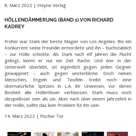
8. März 2022 | Heyne Verlag
HÖLLENDÄMMERUNG (BAND 1) VON RICHARD
KADREY
Früher war Stark der beste Magier von Los Angeles. Bis ein
Konkurrent seine Freundin ermordete und ihn – buchstäblich
– zur Hölle schickte. Als Stark nach elf Jahren die Flucht
gelingt, kennt er nur ein Ziel: Rache. Und wer in der
Unterwelt überlebt, ist eigentlich gegen jeden Gegner
gewappnet – auch gegen unsterbliche. Doch neben
Menschen, Engeln und Teufeln treibt noch eine
übernatürliche Spezies in L.A. ihr Unwesen, vor deren
Bosheit alle Höllenfeuer verblassen. Stark muss noch
skrupelloser sein als sie. Aber nach über einem Jahrzehnt in
der Hölle, sollte das kein Problem für ihn sein.
14. März 2022 | Fischer Tor