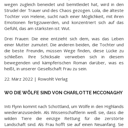
wegen zugleich beneidet und bemitleidet hat, wird in den
Strudel der ­Trauer und des Chaos gezogen. Lola, die ­älteste
Tochter von Helene, sucht nach einer ­Möglichkeit, mit ihren
Emotionen fertigzuwerden, und konzentriert sich auf das
Gefühl, das am stärksten ist: Wut.
Drei Frauen: Die eine entzieht sich dem, was das Leben
einer Mutter zumutet. Die anderen beiden, die Tochter und
die beste Freundin, müssen Wege finden, diese Lücke zu
schließen. Ihre Schicksale verweben sich in diesem
bewegenden und kämpferischen Roman darüber, was es
heißt, in unserer Gesellschaft Frau zu sein.
22. März 2022 | Rowohlt Verlag
WO DIE WÖLFE SIND VON CHARLOTTE MCCONAGHY
Inti Flynn kommt nach Schottland, um Wölfe in den Highlands
wiederanzusiedeln. Als Wissenschaftlerin weiß sie, dass die
wilden Tiere die einzige Rettung für die zerstörte
Landschaft sind. Als Frau hofft sie auf einen Neuanfang. Sie