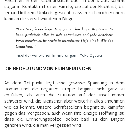
Einsätzen in der Nachbarschaft oder in der Stadt, kommt
sogar in Kontakt mit einer Familie, die auf der Flucht ist, bis
jemand in ihrem Umkreis gesteht, dass er sich noch erinnern
kann an die verschwundenen Dinge.
“Das Herz kennt keine Grenzen, es hat keine Konturen. Es
kann praktisch alles in sich aufnehmen und jede denkbare
Form annehmen. Es reicht in unendliche Tiefe hinab. Wie das
Gedächtnis.”
Insel der verlorenen Erinnerungen – Yoko Ogawa
DIE BEDEUTUNG VON ERINNERUNGEN
Ab dem Zeitpunkt liegt eine gewisse Spannung in dem
Roman und die negative Utopie beginnt sich ganz zu
entfalten, als auch die Situation auf der Insel immer
schwerer wird, die Menschen aber weiterhin alles annehmen
wie es kommt. Unsere Schriftstellerin beginnt zu kämpfen
gegen das Vergessen, auch wenn ihre einzige Hoffnung ist,
dass die Erinnerungspolizei selbst bald zu den Dingen
gehören wird, die man vergessen wird.