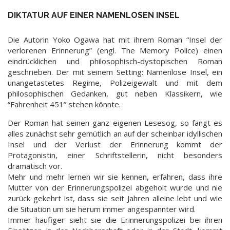
DIKTATUR AUF EINER NAMENLOSEN INSEL
Die Autorin Yoko Ogawa hat mit ihrem Roman “Insel der
verlorenen Erinnerung” (engl. The Memory Police) einen
eindrücklichen und philosophisch-dystopischen Roman
geschrieben. Der mit seinem Setting: Namenlose Insel, ein
unangetastetes Regime, Polizeigewalt und mit dem
philosophischen Gedanken, gut neben Klassikern, wie
“Fahrenheit 451” stehen könnte.
Der Roman hat seinen ganz eigenen Lesesog, so fängt es
alles zunächst sehr gemütlich an auf der scheinbar idyllischen
Insel und der Verlust der Erinnerung kommt der
Protagonistin, einer Schriftstellerin, nicht besonders
dramatisch vor.
Mehr und mehr lernen wir sie kennen, erfahren, dass ihre
Mutter von der Erinnerungspolizei abgeholt wurde und nie
zurück gekehrt ist, dass sie seit Jahren alleine lebt und wie
die Situation um sie herum immer angespannter wird.
Immer häufiger sieht sie die Erinnerungspolizei bei ihren