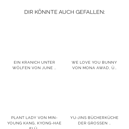
DIR KÖNNTE AUCH GEFALLEN:
EIN KRANICH UNTER
WE LOVE YOU BUNNY
WÖLFEN VON JUNE …
VON MONA AWAD, Ü…
PLANT LADY VON MIN-
YU-JINS BÜCHERKÜCHE
YOUNG KANG, KYONG-HAE
DER GROSSEN …
FLÜ…