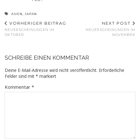
ASIEN
,
JAPAN
VORHERIGER BEITRAG
NEXT POST
NEUERSCHEINUNGEN IM
NEUERSCHEINUNGEN IM
OKTOBER
NOVEMBER
SCHREIBE EINEN KOMMENTAR
Deine E-Mail-Adresse wird nicht veröffentlicht.
Erforderliche
Felder sind mit
*
markiert
Kommentar
*