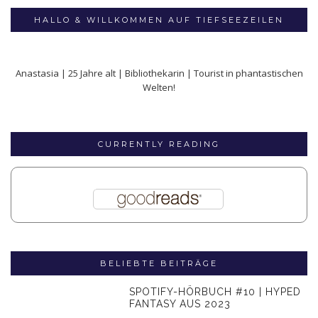
HALLO & WILLKOMMEN AUF TIEFSEEZEILEN
Anastasia | 25 Jahre alt | Bibliothekarin | Tourist in phantastischen
Welten!
CURRENTLY READING
BELIEBTE BEITRÄGE
SPOTIFY-HÖRBUCH #10 | HYPED
FANTASY AUS 2023