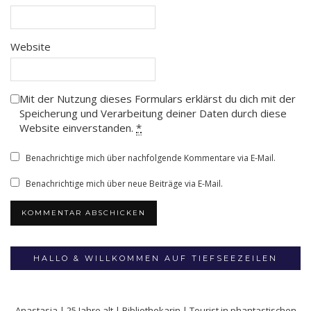
Website
Mit der Nutzung dieses Formulars erklärst du dich mit der
Speicherung und Verarbeitung deiner Daten durch diese
Website einverstanden.
*
Benachrichtige mich über nachfolgende Kommentare via E-Mail.
Benachrichtige mich über neue Beiträge via E-Mail.
HALLO & WILLKOMMEN AUF TIEFSEEZEILEN
Anastasia | 25 Jahre alt | Bibliothekarin | Tourist in phantastischen