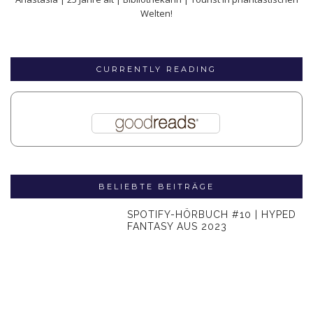
Welten!
CURRENTLY READING
BELIEBTE BEITRÄGE
SPOTIFY-HÖRBUCH #10 | HYPED
FANTASY AUS 2023