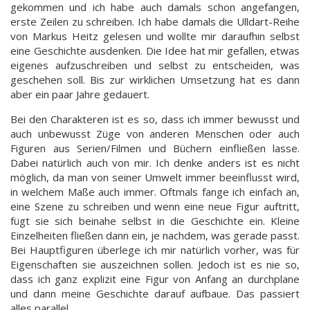
gekommen und ich habe auch damals schon angefangen,
erste Zeilen zu schreiben. Ich habe damals die Ulldart-Reihe
von Markus Heitz gelesen und wollte mir daraufhin selbst
eine Geschichte ausdenken. Die Idee hat mir gefallen, etwas
eigenes aufzuschreiben und selbst zu entscheiden, was
geschehen soll. Bis zur wirklichen Umsetzung hat es dann
aber ein paar Jahre gedauert.
Bei den Charakteren ist es so, dass ich immer bewusst und
auch unbewusst Züge von anderen Menschen oder auch
Figuren aus Serien/Filmen und Büchern einfließen lasse.
Dabei natürlich auch von mir. Ich denke anders ist es nicht
möglich, da man von seiner Umwelt immer beeinflusst wird,
in welchem Maße auch immer. Oftmals fange ich einfach an,
eine Szene zu schreiben und wenn eine neue Figur auftritt,
fügt sie sich beinahe selbst in die Geschichte ein. Kleine
Einzelheiten fließen dann ein, je nachdem, was gerade passt.
Bei Hauptfiguren überlege ich mir natürlich vorher, was für
Eigenschaften sie auszeichnen sollen. Jedoch ist es nie so,
dass ich ganz explizit eine Figur von Anfang an durchplane
und dann meine Geschichte darauf aufbaue. Das passiert
alles parallel.