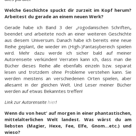
Welche Geschichte spuckt dir zurzeit im Kopf herum?
Arbeitest du gerade an einem neuen Werk?
Gerade habe ich Band 3 der „rogodanischen Schriften„
beendet und arbeitete noch an einer weiteren Geschichte
aus diesem Universum. Danach habe ich bereits eine neue
Reihe geplant, die wieder im (High-)Fantasybereich spielen
wird. Mehr dazu werde ich sicher bald auf meiner
Autorenseite verkünden! Verraten kann ich, dass man die
Bücher dieses Reihe alle ebenfalls einzeln bzw. separat
lesen und trotzdem ohne Probleme verstehen kann. Sie
werden meistens an verschiedenen Orten spielen, aber
allesamt in der gleichen Welt. Und Leser meiner Bücher
werden auf etwas Bekanntes treffen!
Link zur Autorenseite
hier
!
Wenn du von heut‘ auf morgen in einer phantastischen,
mittelalterlichen Welt landest. Was wärst du am
liebsten (Magier, Hexe, Fee, Elfe, Gnom…etc.) und
wieso?