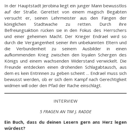
In der Hauptstadt Jerobina liegt ein junger Mann bewusstlos
auf der Straße. Gerettet von einem magisch Begabten
versucht er, seinen Lehrmeister aus den Fängen der
königlichen Stadtwache zu retten. Durch ihre
Befreiungsaktion rücken sie in den Fokus des Herrschers
und einer geheimen Macht. Der Krieger Endrael wird so
durch die Vergangenheit seiner ihm unbekannten Eltern und
die Verbundenheit zu seinem Ausbilder in einen
aufkommenden Krieg zwischen den loyalen Schergen des
Königs und einem wachsenden Widerstand verwickelt. Die
Freunde entdecken einen drohenden Schlagabtausch, aus
dem es kein Entrinnen zu geben scheint … Endrael muss sich
bewusst werden, ob er sich dem Kampf nach Gerechtigkeit
widmen will oder den Pfad der Rache einschlägt.
INTERVIEW
5 FRAGEN AN TIM J. RADDE
Ein Buch, dass du deinen Lesern gern ans Herz legen
würdest?