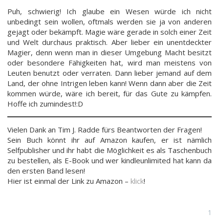
Puh, schwierig! Ich glaube ein Wesen würde ich nicht
unbedingt sein wollen, oftmals werden sie ja von anderen
gejagt oder bekämpft. Magie wäre gerade in solch einer Zeit
und Welt durchaus praktisch. Aber lieber ein unentdeckter
Magier, denn wenn man in dieser Umgebung Macht besitzt
oder besondere Fähigkeiten hat, wird man meistens von
Leuten benutzt oder verraten. Dann lieber jemand auf dem
Land, der ohne Intrigen leben kann! Wenn dann aber die Zeit
kommen würde, wäre ich bereit, für das Gute zu kämpfen.
Hoffe ich zumindest!:D
Vielen Dank an Tim J. Radde fürs Beantworten der Fragen!
Sein Buch könnt ihr auf Amazon kaufen, er ist nämlich
Selfpublisher und ihr habt die Möglichkeit es als Taschenbuch
zu bestellen, als E-Book und wer kindleunlimited hat kann da
den ersten Band lesen!
Hier ist einmal der Link zu Amazon –
klick
!
1