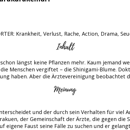
ER: Krankheit, Verlust, Rache, Action, Drama, Se
schon längst keine Pflanzen mehr. Kaum jemand wei
nd die Menschen vergiftet – die Shinigami-Blume. Dok
ügung haben. Aber die Ärztevereinigung beobachtet 
 unterscheidet und der durch sein Verhalten für viel 
urakuen, der Gemeinschaft der Ärzte, die gegen die
uf eigene Faust seine Fälle zu suchen und er gelang