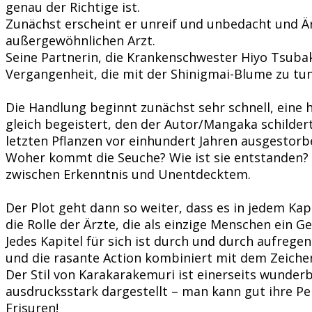
genau der Richtige ist.
Zunächst erscheint er unreif und unbedacht und Är
außergewöhnlichen Arzt.
Seine Partnerin, die Krankenschwester Hiyo Tsubak
Vergangenheit, die mit der Shinigmai-Blume zu tu
Die Handlung beginnt zunächst sehr schnell, eine 
gleich begeistert, den der Autor/Mangaka schilde
letzten Pflanzen vor einhundert Jahren ausgestorbe
Woher kommt die Seuche? Wie ist sie entstanden?
zwischen Erkenntnis und Unentdecktem.
Der Plot geht dann so weiter, dass es in jedem Kap
die Rolle der Ärzte, die als einzige Menschen ein 
Jedes Kapitel für sich ist durch und durch aufrege
und die rasante Action kombiniert mit dem Zeichen
Der Stil von Karakarakemuri ist einerseits wunderba
ausdrucksstark dargestellt – man kann gut ihre Per
Frisuren!