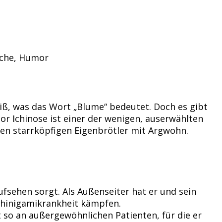
uche, Humor
ß, was das Wort „Blume“ bedeutet. Doch es gibt
tor Ichinose ist einer der wenigen, auserwählten
den starrköpfigen Eigenbrötler mit Argwohn.
Aufsehen sorgt. Als Außenseiter hat er und sein
 Shinigamikrankheit kämpfen.
t so an außergewöhnlichen Patienten, für die er