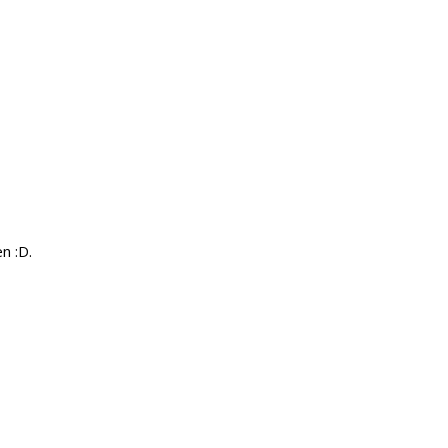
n :D.