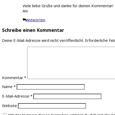
Viele liebe Grüße und danke für deinen Kommentar!
Ani
Antworten
Schreibe einen Kommentar
Deine E-Mail-Adresse wird nicht veröffentlicht.
Erforderliche Fel
Kommentar
*
Name
*
E-Mail-Adresse
*
Website
Mit der Nutzung dieses Formulars erklärst du dich mit der 