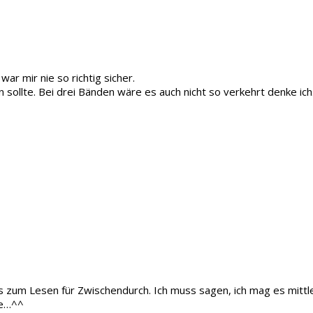
r mir nie so richtig sicher.
n sollte. Bei drei Bänden wäre es auch nicht so verkehrt denke ich
s zum Lesen für Zwischendurch. Ich muss sagen, ich mag es mittl
fe…^^