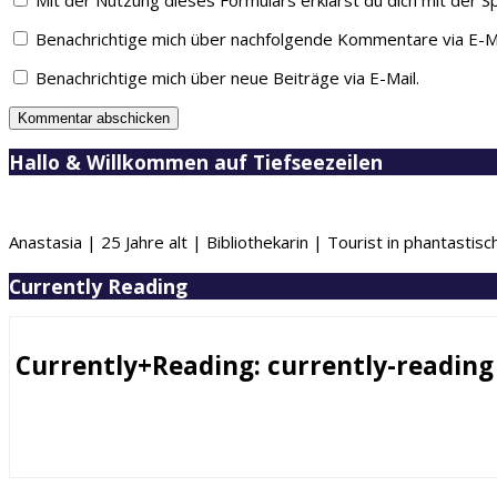
Benachrichtige mich über nachfolgende Kommentare via E-Ma
Benachrichtige mich über neue Beiträge via E-Mail.
Hallo & Willkommen auf Tiefseezeilen
Anastasia | 25 Jahre alt | Bibliothekarin | Tourist in phantastis
Currently Reading
Currently+Reading: currently-reading