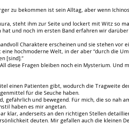
ger zu bekommen ist sein Alltag, aber wenn Ichino
ura, steht ihm zur Seite und lockert mit Witz so m
n hat und noch im ersten Band erfahren wir darüber
handvoll Charaktere erscheinen und sie stehen vor 
rt eine hochmoderne Welt, in der aber “durch die 
n [sind].”
 All diese Fragen bleiben noch ein Mysterium. Und
itel einen Patienten gibt, wodurch die Tragweite de
Gegenmittel für die Seuche haben.
nd, gefährlich und bewegend. Für mich, die so nah a
stil haben es mir angetan.
r klar, anderseits an den richtigen Stellen detaillie
sönlichkeit deuten. Mir gefallen auch die kleinen D