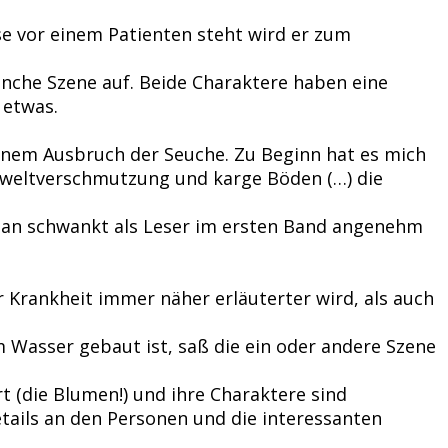
se vor einem Patienten steht wird er zum
anche Szene auf. Beide Charaktere haben eine
 etwas.
einem Ausbruch der Seuche. Zu Beginn hat es mich
Umweltverschmutzung und karge Böden (…) die
 man schwankt als Leser im ersten Band angenehm
r Krankheit immer näher erläuterter wird, als auch
m Wasser gebaut ist, saß die ein oder andere Szene
rt (die Blumen!) und ihre Charaktere sind
etails an den Personen und die interessanten