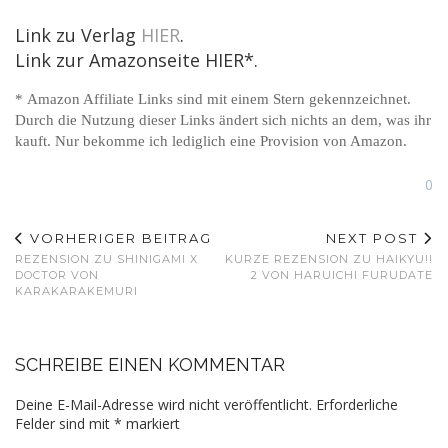
Link zu Verlag
HIER
.
Link zur Amazonseite HIER*.
* Amazon Affiliate Links sind mit einem Stern gekennzeichnet.
Durch die Nutzung dieser Links ändert sich nichts an dem, was ihr
kauft. Nur bekomme ich lediglich eine Provision von Amazon.
0
VORHERIGER BEITRAG
NEXT POST
REZENSION ZU SHINIGAMI X
KURZE REZENSION ZU HAIKYU!!
DOCTOR VON
2 VON HARUICHI FURUDATE
KARAKARAKEMURI
SCHREIBE EINEN KOMMENTAR
Deine E-Mail-Adresse wird nicht veröffentlicht.
Erforderliche
Felder sind mit
*
markiert