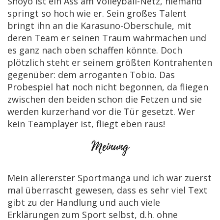
Shoyo ist ein Ass am Volleyball-Netz, niemand
springt so hoch wie er. Sein großes Talent
bringt ihn an die Karasuno-Oberschule, mit
deren Team er seinen Traum wahrmachen und
es ganz nach oben schaffen könnte. Doch
plötzlich steht er seinem größten Kontrahenten
gegenüber: dem arroganten Tobio. Das
Probespiel hat noch nicht begonnen, da fliegen
zwischen den beiden schon die Fetzen und sie
werden kurzerhand vor die Tür gesetzt. Wer
kein Teamplayer ist, fliegt eben raus!
Mein allererster Sportmanga und ich war zuerst
mal überrascht gewesen, dass es sehr viel Text
gibt zu der Handlung und auch viele
Erklärungen zum Sport selbst, d.h. ohne