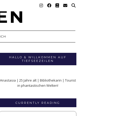
ICH
HALLO & WILLKOMMEN AUF
TIEFSEEZEILEN
Anastasia | 25 Jahre alt | Bibliothekarin | Tourist
in phantastischen Welten!
CURRENTLY READING