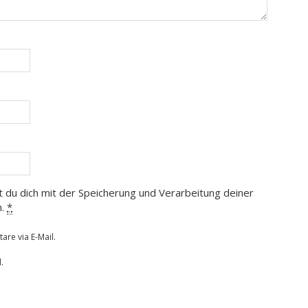
t du dich mit der Speicherung und Verarbeitung deiner
n.
*
re via E-Mail.
.