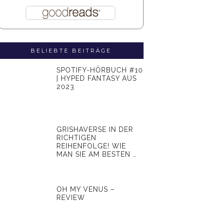
BELIEBTE BEITRÄGE
SPOTIFY-HÖRBUCH #10
| HYPED FANTASY AUS
2023
GRISHAVERSE IN DER
RICHTIGEN
REIHENFOLGE! WIE
MAN SIE AM BESTEN …
OH MY VENUS –
REVIEW