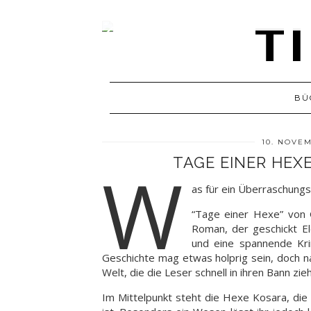
BÜ
10. NOVE
TAGE EINER HEX
W
as für ein Überraschung
“Tage einer Hexe” von 
Roman, der geschickt E
und eine spannende Kri
Geschichte mag etwas holprig sein, doch na
Welt, die die Leser schnell in ihren Bann zieh
Im Mittelpunkt steht die Hexe Kosara, di