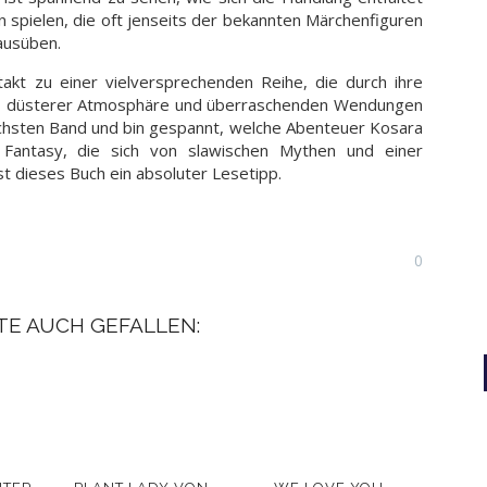
 spielen, die oft jenseits der bekannten Märchenfiguren
ausüben.
akt zu einer vielversprechenden Reihe, die durch ihre
n, düsterer Atmosphäre und überraschenden Wendungen
ächsten Band und bin gespannt, welche Abenteuer Kosara
Fantasy, die sich von slawischen Mythen und einer
st dieses Buch ein absoluter Lesetipp.
0
TE AUCH GEFALLEN: