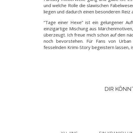
und welche Rolle die slawischen Fabelwesen
liegen und dadurch einen besonderen Reiz 
“Tage einer Hexe” ist ein gelungener Auft
einzigartige Mischung aus Märchenmotive
überzeugt. Ich freue mich schon auf den n
noch bevorstehen. Für Fans von Urban 
fesselnden Krimi-Story begeistern lassen, i
DIR KÖNN