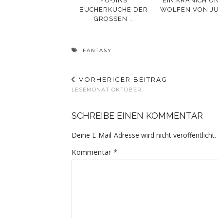
YU-JINS
EIN KRANICH U
BÜCHERKÜCHE DER
WÖLFEN VON JU
GROSSEN …
FANTASY
VORHERIGER BEITRAG
LESEMONAT OKTOBER
SCHREIBE EINEN KOMMENTAR
Deine E-Mail-Adresse wird nicht veröffentlicht.
Kommentar
*