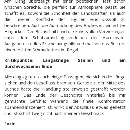
Ann Liang überzeugt mit einer poetischen, fast schon
lyrischen Sprache, die perfekt zur Atmosphäre passt. Sie
schafft es, sowohl die Schönheit der Landschaften als auch
die inneren Konflikte der Figuren eindrucksvoll zu
beschreiben. Auch die Aufmachung des Buches ist ein echter
Hingucker: Der Buchschnitt und die kunstvollen Verzierungen
unter dem Schutzumschlag verleihen der Hardcover-
Ausgabe ein edles Erscheinungsbild und machen das Buch zu
einem echten Schmuckstück im Regal.
Kritikpunkte: Langatmige Stellen und ein
durchwachsenes Ende
Allerdings gibt es auch einige Passagen, die sich in die Länge
ziehen und den Lesefluss bremsen. Gerade in der Mitte des
Buches hätte die Handlung stellenweise gestrafft werden
können. Das Ende der Geschichte hinterließ bei mir
gemischte Gefühle: Während die finale Konfrontation
spannend inszeniert ist, wirkt der Abschluss etwas gehetzt
und ist schlichtweg nicht nach meinem Geschmack.
Fazit