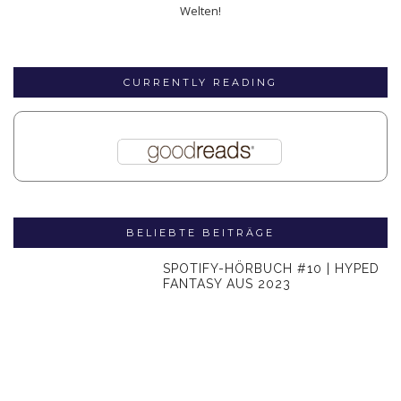
Welten!
CURRENTLY READING
BELIEBTE BEITRÄGE
SPOTIFY-HÖRBUCH #10 | HYPED
FANTASY AUS 2023