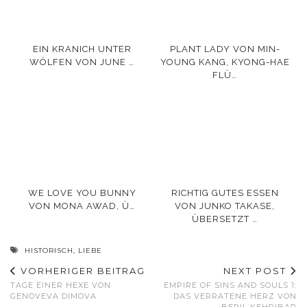
EIN KRANICH UNTER
PLANT LADY VON MIN-
WÖLFEN VON JUNE …
YOUNG KANG, KYONG-HAE
FLÜ…
WE LOVE YOU BUNNY
RICHTIG GUTES ESSEN
VON MONA AWAD, Ü…
VON JUNKO TAKASE,
ÜBERSETZT …
HISTORISCH
,
LIEBE
VORHERIGER BEITRAG
NEXT POST
TAGE EINER HEXE VON
EMPIRE OF SINS AND SOULS 1:
GENOVEVA DIMOVA
DAS VERRATENE HERZ VON