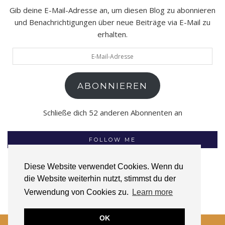
Gib deine E-Mail-Adresse an, um diesen Blog zu abonnieren
und Benachrichtigungen über neue Beiträge via E-Mail zu
erhalten.
E-
Mail-
Adresse
ABONNIEREN
Schließe dich 52 anderen Abonnenten an
FOLLOW ME
Diese Website verwendet Cookies. Wenn du
die Website weiterhin nutzt, stimmst du der
INSTAGRAM
FACEBOOK
GOODREADS
Verwendung von Cookies zu.
Learn more
OK