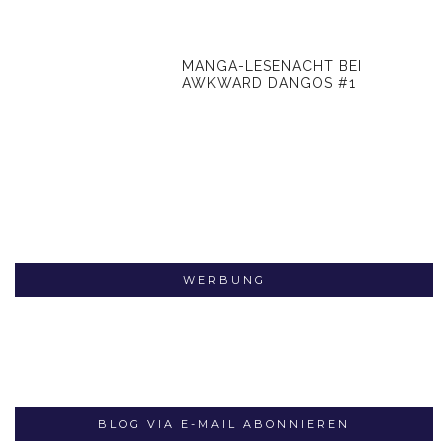
MANGA-LESENACHT BEI
AWKWARD DANGOS #1
WERBUNG
BLOG VIA E-MAIL ABONNIEREN