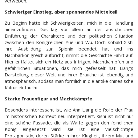
verweben.
Schwieriger Einstieg, aber spannendes Mittelteil
Zu Beginn hatte ich Schwierigkeiten, mich in die Handlung
hineinzufinden. Das lag vor allem an der ausführlichen
Einführung der Charaktere und der politischen Situation
zwischen den Königreichen Yue und Wu. Doch sobald Xishi
ihre Ausbildung zur Spionin beendet hat und ins
Nachbarkönigreich aufbricht, nimmt die Geschichte Fahrt auf.
Hier entfaltet sich ein Netz aus Intrigen, Machtkämpfen und
gefährlichen Situationen, das mich gefesselt hat. Liangs
Darstellung dieser Welt und ihrer Bräuche ist lebendig und
atmosphärisch, sodass man förmlich in die antike chinesische
Kultur eintaucht.
Starke Frauenfigur und Machtkämpfe
Besonders interessant ist, wie Ann Liang die Rolle der Frau
im historischen Kontext neu interpretiert. Xishi ist nicht nur
eine schöne Fassade, die als Waffe gegen den feindlichen
König eingesetzt wird; sie ist eine vielschichtige
Protagonistin, deren Stärke in ihrer Klugheit, ihrem Mut und