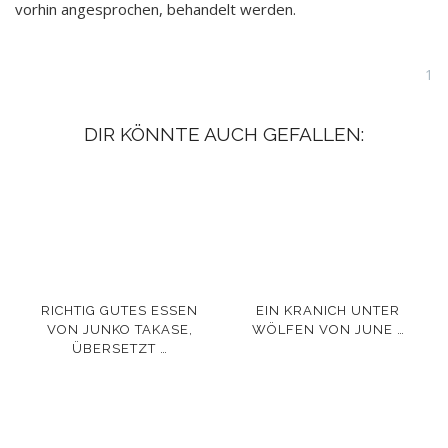
vorhin angesprochen, behandelt werden.
1
DIR KÖNNTE AUCH GEFALLEN:
RICHTIG GUTES ESSEN
EIN KRANICH UNTER
VON JUNKO TAKASE,
WÖLFEN VON JUNE …
ÜBERSETZT …