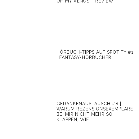
OH MY VENUS – REVIEW
HÖRBUCH-TIPPS AUF SPOTIFY #1
| FANTASY-HÖRBUCHER
GEDANKENAUSTAUSCH #8 |
WARUM REZENSIONSEXEMPLARE
BEI MIR NICHT MEHR SO
KLAPPEN, WIE …