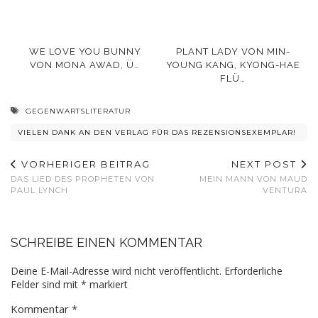
WE LOVE YOU BUNNY
PLANT LADY VON MIN-
VON MONA AWAD, Ü…
YOUNG KANG, KYONG-HAE
FLÜ…
GEGENWARTSLITERATUR
VIELEN DANK AN DEN VERLAG FÜR DAS REZENSIONSEXEMPLAR!
VORHERIGER BEITRAG
NEXT POST
DAS LIED DES PROPHETEN VON
MEIN MANN VON MAUD
PAUL LYNCH
VENTURA
SCHREIBE EINEN KOMMENTAR
Deine E-Mail-Adresse wird nicht veröffentlicht.
Erforderliche
Felder sind mit
*
markiert
Kommentar
*