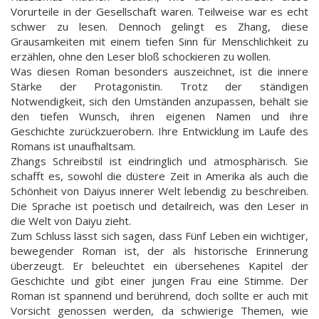
Vorurteile in der Gesellschaft waren. Teilweise war es echt
schwer zu lesen. Dennoch gelingt es Zhang, diese
Grausamkeiten mit einem tiefen Sinn für Menschlichkeit zu
erzählen, ohne den Leser bloß schockieren zu wollen.
Was diesen Roman besonders auszeichnet, ist die innere
Stärke der Protagonistin. Trotz der ständigen
Notwendigkeit, sich den Umständen anzupassen, behält sie
den tiefen Wunsch, ihren eigenen Namen und ihre
Geschichte zurückzuerobern. Ihre Entwicklung im Laufe des
Romans ist unaufhaltsam.
Zhangs Schreibstil ist eindringlich und atmosphärisch. Sie
schafft es, sowohl die düstere Zeit in Amerika als auch die
Schönheit von Daiyus innerer Welt lebendig zu beschreiben.
Die Sprache ist poetisch und detailreich, was den Leser in
die Welt von Daiyu zieht.
Zum Schluss lässt sich sagen, dass Fünf Leben ein wichtiger,
bewegender Roman ist, der als historische Erinnerung
überzeugt. Er beleuchtet ein übersehenes Kapitel der
Geschichte und gibt einer jungen Frau eine Stimme. Der
Roman ist spannend und berührend, doch sollte er auch mit
Vorsicht genossen werden, da schwierige Themen, wie